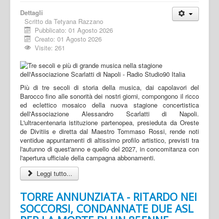
Dettagli
Scritto da
Tetyana Razzano
Pubblicato: 01 Agosto 2026
Creato: 01 Agosto 2026
Visite: 261
Più di tre secoli di storia della musica, dai capolavori del
Barocco fino alle sonorità dei nostri giorni, compongono il ricco
ed eclettico mosaico della nuova stagione concertistica
dell'Associazione Alessandro Scarlatti di Napoli.
L'ultracentenaria istituzione partenopea, presieduta da Oreste
de Divitiis e diretta dal Maestro Tommaso Rossi, rende noti
ventidue appuntamenti di altissimo profilo artistico, previsti tra
l'autunno di quest'anno e quello del 2027, in concomitanza con
l'apertura ufficiale della campagna abbonamenti.
Leggi tutto...
TORRE ANNUNZIATA - RITARDO NEI
SOCCORSI, CONDANNATE DUE ASL