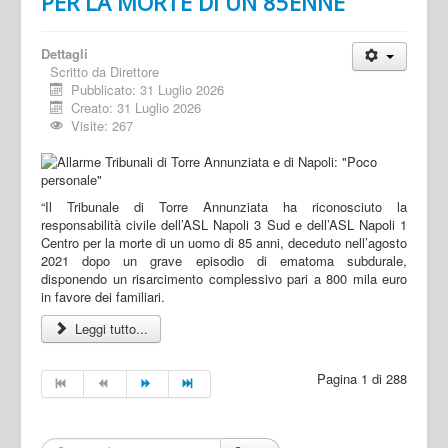
PER LA MORTE DI UN 85ENNE
Dettagli
Scritto da
Direttore
Pubblicato: 31 Luglio 2026
Creato: 31 Luglio 2026
Visite: 267
“Il Tribunale di Torre Annunziata ha riconosciuto la
responsabilità civile dell’ASL Napoli 3 Sud e dell’ASL Napoli 1
Centro per la morte di un uomo di 85 anni, deceduto nell’agosto
2021 dopo un grave episodio di ematoma subdurale,
disponendo un risarcimento complessivo pari a 800 mila euro
in favore dei familiari.
Leggi tutto...
Pagina 1 di 288