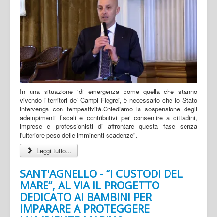
In una situazione "di emergenza come quella che stanno
vivendo i territori dei Campi Flegrei, è necessario che lo Stato
intervenga con tempestività.
Chiediamo la sospensione degli
adempimenti fiscali e contributivi per consentire a cittadini,
imprese e professionisti di affrontare questa fase senza
l'ulteriore peso delle imminenti scadenze".
Leggi tutto...
SANT'AGNELLO - “I CUSTODI DEL
MARE”, AL VIA IL PROGETTO
DEDICATO AI BAMBINI PER
IMPARARE A PROTEGGERE