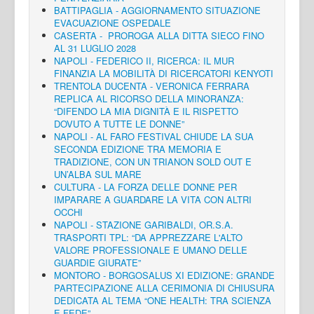
BATTIPAGLIA - AGGIORNAMENTO SITUAZIONE
EVACUAZIONE OSPEDALE
CASERTA - PROROGA ALLA DITTA SIECO FINO
AL 31 LUGLIO 2028
NAPOLI - FEDERICO II, RICERCA: IL MUR
FINANZIA LA MOBILITÀ DI RICERCATORI KENYOTI
TRENTOLA DUCENTA - VERONICA FERRARA
REPLICA AL RICORSO DELLA MINORANZA:
“DIFENDO LA MIA DIGNITÀ E IL RISPETTO
DOVUTO A TUTTE LE DONNE”
NAPOLI - AL FARO FESTIVAL CHIUDE LA SUA
SECONDA EDIZIONE TRA MEMORIA E
TRADIZIONE, CON UN TRIANON SOLD OUT E
UN’ALBA SUL MARE
CULTURA - LA FORZA DELLE DONNE PER
IMPARARE A GUARDARE LA VITA CON ALTRI
OCCHI
NAPOLI - STAZIONE GARIBALDI, OR.S.A.
TRASPORTI TPL: “DA APPREZZARE L'ALTO
VALORE PROFESSIONALE E UMANO DELLE
GUARDIE GIURATE”
MONTORO - BORGOSALUS XI EDIZIONE: GRANDE
PARTECIPAZIONE ALLA CERIMONIA DI CHIUSURA
DEDICATA AL TEMA “ONE HEALTH: TRA SCIENZA
E FEDE”