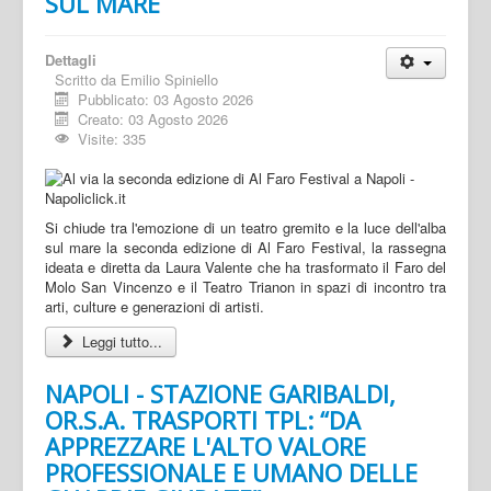
SUL MARE
Dettagli
Scritto da
Emilio Spiniello
Pubblicato: 03 Agosto 2026
Creato: 03 Agosto 2026
Visite: 335
Si chiude tra l'emozione di un teatro gremito e la luce dell'alba
sul mare la seconda edizione di Al Faro Festival, la rassegna
ideata e diretta da Laura Valente che ha trasformato il Faro del
Molo San Vincenzo e il Teatro Trianon in spazi di incontro tra
arti, culture e generazioni di artisti.
Leggi tutto...
NAPOLI - STAZIONE GARIBALDI,
OR.S.A. TRASPORTI TPL: “DA
APPREZZARE L'ALTO VALORE
PROFESSIONALE E UMANO DELLE