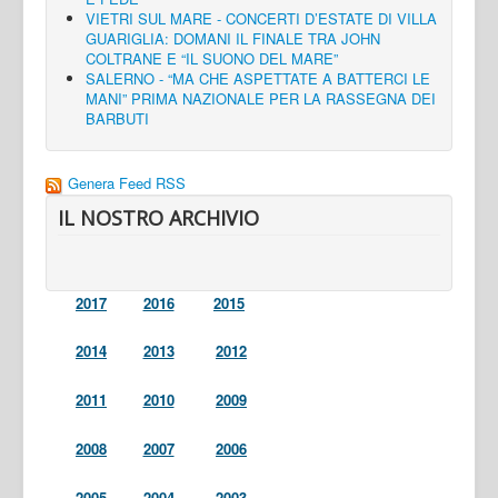
VIETRI SUL MARE - CONCERTI D’ESTATE DI VILLA
GUARIGLIA: DOMANI IL FINALE TRA JOHN
COLTRANE E “IL SUONO DEL MARE”
SALERNO - “MA CHE ASPETTATE A BATTERCI LE
MANI” PRIMA NAZIONALE PER LA RASSEGNA DEI
BARBUTI
Genera Feed RSS
IL NOSTRO ARCHIVIO
2017
2016
2015
2014
2013
2012
2011
2010
2009
2008
2007
2006
2005
2004
2003