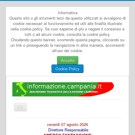
Informativa
Questo sito o gli strumenti terzi da questo utilizzati si avvalgono di
cookie necessari al funzionamento ed utili alle finalità illustrate
nella cookie policy. Se vuoi saperne di più o negare il consenso a
tutti o ad alcuni cookie, consulta la cookie policy.
Chiudendo questo banner, scorrendo questa pagina, cliccando su
un link o proseguendo la navigazione in altra maniera, acconsenti
all'uso dei cookie.
Accetto
Cookie Policy
Cambia
navigazione
Home
venerdì 07 agosto 2026
Direttore Responsabile
Dal Mondo