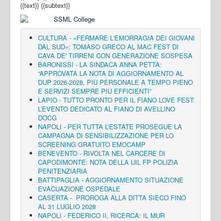
{{text}}
{{subtext}}
CULTURA - «FERMARE L'EMORRAGIA DEI GIOVANI
DAL SUD»: TOMASO GRECO AL MAC FEST DI
CAVA DE' TIRRENI CON GENERAZIONE SOSPESA
BARONISSI - LA SINDACA ANNA PETTA:
“APPROVATA LA NOTA DI AGGIORNAMENTO AL
DUP 2026-2028, PIÙ PERSONALE A TEMPO PIENO
E SERVIZI SEMPRE PIÙ EFFICIENTI”
LAPIO - TUTTO PRONTO PER IL FIANO LOVE FEST:
L’EVENTO DEDICATO AL FIANO DI AVELLINO
DOCG
NAPOLI - PER TUTTA L’ESTATE PROSEGUE LA
CAMPAGNA DI SENSIBILIZZAZIONE PER LO
SCREENING GRATUITO EMOCAMP
BENEVENTO - RIVOLTA NEL CARCERE DI
CAPODIMONTE: NOTA DELLA UIL FP POLIZIA
PENITENZIARIA
BATTIPAGLIA - AGGIORNAMENTO SITUAZIONE
EVACUAZIONE OSPEDALE
CASERTA - PROROGA ALLA DITTA SIECO FINO
AL 31 LUGLIO 2028
NAPOLI - FEDERICO II, RICERCA: IL MUR