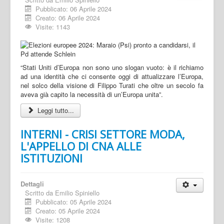
Pubblicato: 06 Aprile 2024
Creato: 06 Aprile 2024
Visite: 1143
“Stati Uniti d’Europa non sono uno slogan vuoto: è il richiamo
ad una identità che ci consente oggi di attualizzare l’Europa,
nel solco della visione di Filippo Turati che oltre un secolo fa
aveva già capito la necessità di un’Europa unita”.
Leggi tutto...
INTERNI - CRISI SETTORE MODA,
L'APPELLO DI CNA ALLE
ISTITUZIONI
Dettagli
Scritto da
Emilio Spiniello
Pubblicato: 05 Aprile 2024
Creato: 05 Aprile 2024
Visite: 1208