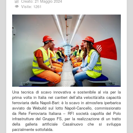
Creato: 21 Maggio 2024
Visite: 1261
Una tecnica di scavo innovativa e sostenibile al via per la
prima volta in Italia nei cantieri dell’alta velocità/alta capacità
ferroviaria della Napoli-Bari: è lo scavo in atmosfera iperbarica
avviato da Webuild sul lotto Napoli-Cancello, commissionato
da Rete Ferroviaria Italiana – RFI società capofila del Polo
infrastrutture del Gruppo FS, per la realizzazione di un tratto
della galleria artificiale Casalnuovo che si sviluppa
parzialmente sottofalda.