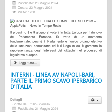
Pubblicato: 23 Maggio 2024
Creato: 23 Maggio 2024
Visite: 1208
Il prossimo 8 e 9 giugno si voterà in tutta Europa per il rinnovo
del Parlamento Europeo. Si tratta di un momento
fondamentale, perché il Parlamento è l’unico organo elettivo
delle istituzioni comunitarie ed è il luogo in cui è garantita la
rappresentanza degli interessi dei cittadini nel processo di
legislativo europeo.
Leggi tutto...
INTERNI - LINEA AV NAPOLI-BARI,
PARTE IL PRIMO SCAVO IPERBARICO
D'ITALIA
Dettagli
Scritto da
Emilio Spiniello
Pubblicato: 21 Maggio 2024