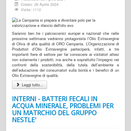
Creato: 26 Aprile 2024
Visite: 1112
Saranno ben tre i palcoscenici europei e nazionali che nelle
prossime settimane vedranno protagonista l’Olio Extravergine
di Oliva di alta qualità di ORO Campania. L’Organizzazione di
Produttori d’Olio Extravergine parteciperà, infatti, a tre
importanti fiere di settore per far conoscere ai visitatori attesi
non solamente i prodotti, ma anche e soprattutto l’impegno nei
confronti della sostenibilità, della tutela dell’ambiente e
dell’educazione dei consumatori sulla bontà e i benefici di un
Olio Extravergine di qualità.
Leggi tutto...
INTERNI - BATTERI FECALI IN
ACQUA MINERALE, PROBLEMI PER
UN MATRCHIO DEL GRUPPO
NESTLE'