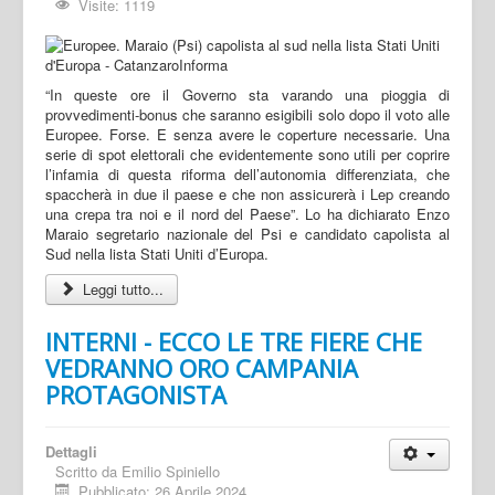
Visite: 1119
“In queste ore il Governo sta varando una pioggia di
provvedimenti-bonus che saranno esigibili solo dopo il voto alle
Europee. Forse. E senza avere le coperture necessarie. Una
serie di spot elettorali che evidentemente sono utili per coprire
l’infamia di questa riforma dell’autonomia differenziata, che
spaccherà in due il paese e che non assicurerà i Lep creando
una crepa tra noi e il nord del Paese”. Lo ha dichiarato Enzo
Maraio segretario nazionale del Psi e candidato capolista al
Sud nella lista Stati Uniti d’Europa.
Leggi tutto...
INTERNI - ECCO LE TRE FIERE CHE
VEDRANNO ORO CAMPANIA
PROTAGONISTA
Dettagli
Scritto da
Emilio Spiniello
Pubblicato: 26 Aprile 2024