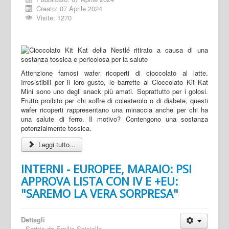
Creato: 07 Aprile 2024
Visite: 1270
Attenzione famosi wafer ricoperti di cioccolato al latte.
Irresistibili per il loro gusto, le barrette al Cioccolato Kit Kat
Mini sono uno degli snack più amati. Soprattutto per i golosi.
Frutto proibito per chi soffre di colesterolo o di diabete, questi
wafer ricoperti rappresentano una minaccia anche per chi ha
una salute di ferro. Il motivo? Contengono una sostanza
potenzialmente tossica.
Leggi tutto...
INTERNI - EUROPEE, MARAIO: PSI
APPROVA LISTA CON IV E +EU:
"SAREMO LA VERA SORPRESA"
Dettagli
Scritto da
Emilio Spiniello