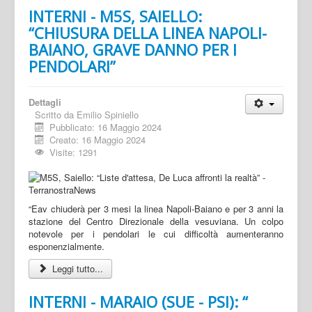
INTERNI - M5S, SAIELLO:
“CHIUSURA DELLA LINEA NAPOLI-
BAIANO, GRAVE DANNO PER I
PENDOLARI”
Dettagli
Scritto da
Emilio Spiniello
Pubblicato: 16 Maggio 2024
Creato: 16 Maggio 2024
Visite: 1291
“Eav chiuderà per 3 mesi la linea Napoli-Baiano e per 3 anni la
stazione del Centro Direzionale della vesuviana. Un colpo
notevole per i pendolari le cui difficoltà aumenteranno
esponenzialmente.
Leggi tutto...
INTERNI - MARAIO (SUE - PSI): “