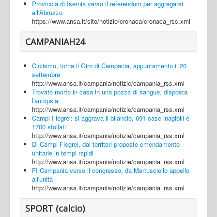
Provincia di Isernia verso il referendum per aggregarsi
all'Abruzzo
https://www.ansa.it/sito/notizie/cronaca/cronaca_rss.xml
CAMPANIAH24
Ciclismo, torna il Giro di Campania, appuntamento il 20
settembre
http://www.ansa.it/campania/notizie/campania_rss.xml
Trovato morto in casa in una pozza di sangue, disposta
l'autopsia
http://www.ansa.it/campania/notizie/campania_rss.xml
Campi Flegrei: si aggrava il bilancio, 691 case inagibili e
1700 sfollati
http://www.ansa.it/campania/notizie/campania_rss.xml
Dl Campi Flegrei, dai territori proposte emendamento
unitarie in tempi rapidi
http://www.ansa.it/campania/notizie/campania_rss.xml
FI Campania verso il congresso, da Martusciello appello
all'unità
http://www.ansa.it/campania/notizie/campania_rss.xml
SPORT (calcio)