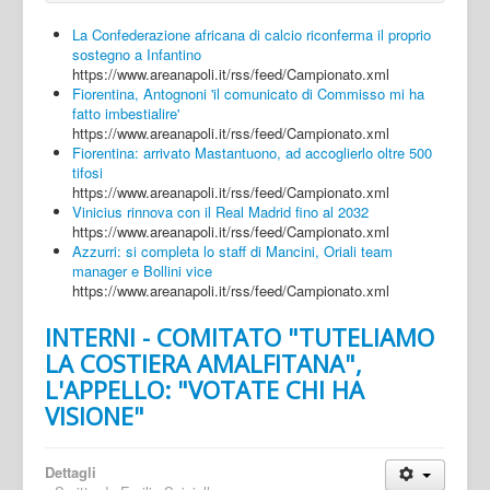
La Confederazione africana di calcio riconferma il proprio
sostegno a Infantino
https://www.areanapoli.it/rss/feed/Campionato.xml
Fiorentina, Antognoni 'il comunicato di Commisso mi ha
fatto imbestialire'
https://www.areanapoli.it/rss/feed/Campionato.xml
Fiorentina: arrivato Mastantuono, ad accoglierlo oltre 500
tifosi
https://www.areanapoli.it/rss/feed/Campionato.xml
Vinicius rinnova con il Real Madrid fino al 2032
https://www.areanapoli.it/rss/feed/Campionato.xml
Azzurri: si completa lo staff di Mancini, Oriali team
manager e Bollini vice
https://www.areanapoli.it/rss/feed/Campionato.xml
INTERNI - COMITATO "TUTELIAMO
LA COSTIERA AMALFITANA",
L'APPELLO: "VOTATE CHI HA
VISIONE"
Dettagli