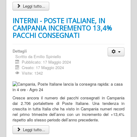
Leggi tutto...
INTERNI - POSTE ITALIANE, IN
CAMPANIA INCREMENTO 13,4%
PACCHI CONSEGNATI
Dettagli
Scritto da
Emilio Spiniello
Pubblicato: 17 Maggio 2024
Creato: 17 Maggio 2024
Visite: 1342
Cresce ancora il numero dei pacchi consegnati in Campania
dai 2.706 portalettere di Poste Italiane. Una tendenza in
crescita in tutta Italia che ha visto in Campania numeri record
nel primo trimestre dell’anno con un incremento del +13,4%
rispetto allo stesso periodo dell’anno precedente.
Leggi tutto...