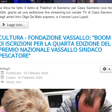
a lirica ha fatto il botto al Palafiori di Sanremo per Casa Sanremo Live b
2024, grazie ad una esibizione live streaming sul canale TV di Casa Sanrem
egli artisti lirici Olga De Maio soprano, e il tenore Luca Lupoli.
Leggi tutto...
CULTURA - FONDAZIONE VASSALLO: “BOOM
DI ISCRIZIONI PER LA QUARTA EDIZIONE DEL
PREMIO NAZIONALE VASSALLO SINDACO
PESCATORE”
ettagli
Pubblicato: 16 Febbraio 2024
Creato: 16 Febbraio 2024
Visite: 941