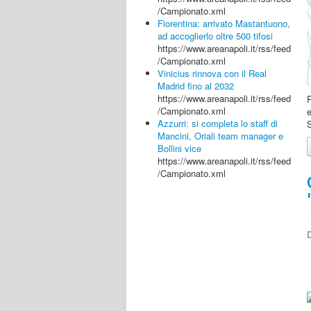
/Campionato.xml
Fiorentina: arrivato Mastantuono,
ad accoglierlo oltre 500 tifosi
https://www.areanapoli.it/rss/feed
/Campionato.xml
Vinicius rinnova con il Real
Madrid fino al 2032
https://www.areanapoli.it/rss/feed
P
/Campionato.xml
Azzurri: si completa lo staff di
S
Mancini, Oriali team manager e
Bollini vice
https://www.areanapoli.it/rss/feed
/Campionato.xml
D