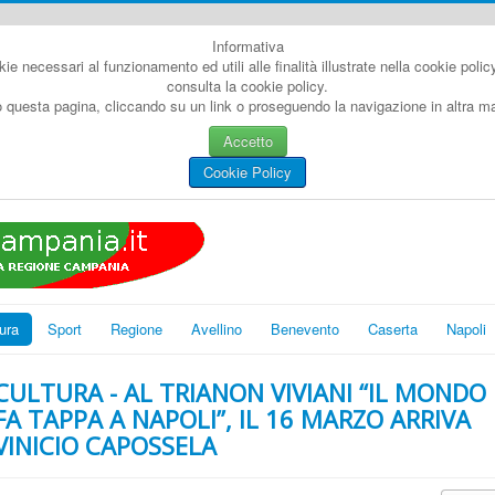
Informativa
kie necessari al funzionamento ed utili alle finalità illustrate nella cookie poli
consulta la cookie policy.
questa pagina, cliccando su un link o proseguendo la navigazione in altra man
Accetto
Cookie Policy
ura
Sport
Regione
Avellino
Benevento
Caserta
Napoli
CULTURA - AL TRIANON VIVIANI “IL MONDO
FA TAPPA A NAPOLI”, IL 16 MARZO ARRIVA
VINICIO CAPOSSELA