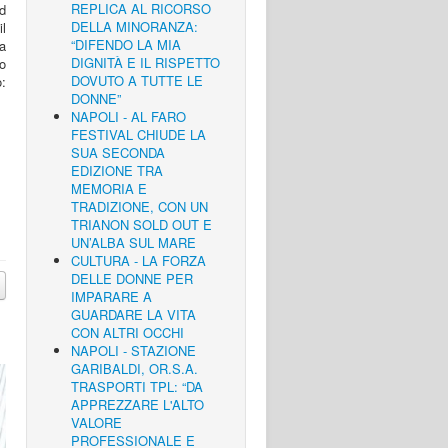
REPLICA AL RICORSO
d
DELLA MINORANZA:
il
“DIFENDO LA MIA
a
DIGNITÀ E IL RISPETTO
o
DOVUTO A TUTTE LE
:
DONNE”
NAPOLI - AL FARO
FESTIVAL CHIUDE LA
SUA SECONDA
EDIZIONE TRA
MEMORIA E
TRADIZIONE, CON UN
TRIANON SOLD OUT E
UN’ALBA SUL MARE
CULTURA - LA FORZA
DELLE DONNE PER
IMPARARE A
GUARDARE LA VITA
CON ALTRI OCCHI
NAPOLI - STAZIONE
GARIBALDI, OR.S.A.
TRASPORTI TPL: “DA
APPREZZARE L'ALTO
VALORE
PROFESSIONALE E