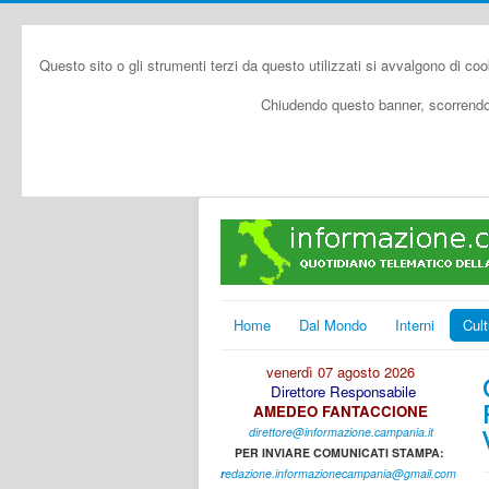
Questo sito o gli strumenti terzi da questo utilizzati si avvalgono di coo
Chiudendo questo banner, scorrendo 
Home
Dal Mondo
Interni
Cult
venerdì 07 agosto 2026
Direttore Responsabile
AMEDEO FANTACCIONE
direttore@informazione.campania.it
PER INVIARE COMUNICATI STAMPA:
r
edazione.informazionecampania@gmail.com