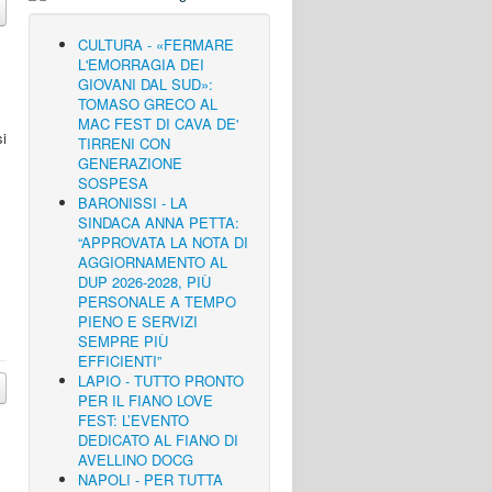
CULTURA - «FERMARE
L'EMORRAGIA DEI
GIOVANI DAL SUD»:
TOMASO GRECO AL
MAC FEST DI CAVA DE'
si
TIRRENI CON
GENERAZIONE
SOSPESA
BARONISSI - LA
SINDACA ANNA PETTA:
“APPROVATA LA NOTA DI
AGGIORNAMENTO AL
DUP 2026-2028, PIÙ
PERSONALE A TEMPO
PIENO E SERVIZI
SEMPRE PIÙ
EFFICIENTI”
LAPIO - TUTTO PRONTO
PER IL FIANO LOVE
FEST: L’EVENTO
DEDICATO AL FIANO DI
AVELLINO DOCG
NAPOLI - PER TUTTA