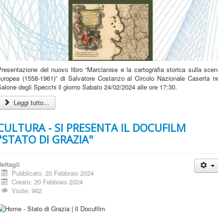
resentazione del nuovo libro “Marcianise e la cartografia storica sulla sce
europea (1558-1961)” di Salvatore Costanzo al Circolo Nazionale Caserta ne
alone degli Specchi il giorno Sabato 24/02/2024 alle ore 17:30.
Leggi tutto...
CULTURA - SI PRESENTA IL DOCUFILM
"STATO DI GRAZIA"
ettagli
Pubblicato: 20 Febbraio 2024
Creato: 20 Febbraio 2024
Visite: 962