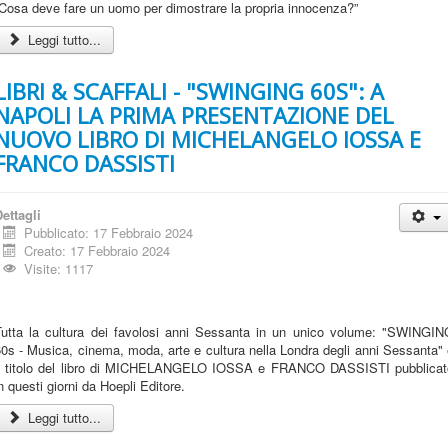
Cosa deve fare un uomo per dimostrare la propria innocenza?”
Leggi tutto...
LIBRI & SCAFFALI - "SWINGING 60S": A
NAPOLI LA PRIMA PRESENTAZIONE DEL
NUOVO LIBRO DI MICHELANGELO IOSSA E
FRANCO DASSISTI
ettagli
Pubblicato: 17 Febbraio 2024
Creato: 17 Febbraio 2024
Visite: 1117
Tutta la cultura dei favolosi anni Sessanta in un unico volume: "SWINGIN
0s - Musica, cinema, moda, arte e cultura nella Londra degli anni Sessanta"
il titolo del libro di MICHELANGELO IOSSA e FRANCO DASSISTI pubblicat
n questi giorni da Hoepli Editore.
Leggi tutto...