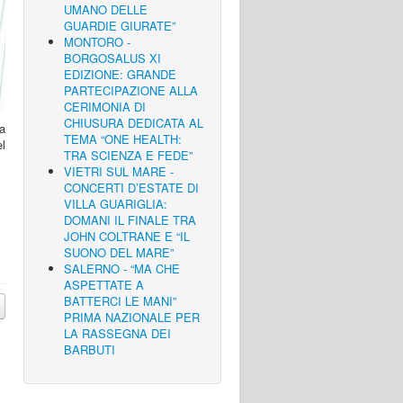
UMANO DELLE
GUARDIE GIURATE”
MONTORO -
BORGOSALUS XI
EDIZIONE: GRANDE
PARTECIPAZIONE ALLA
CERIMONIA DI
CHIUSURA DEDICATA AL
na
TEMA “ONE HEALTH:
l
TRA SCIENZA E FEDE”
VIETRI SUL MARE -
CONCERTI D’ESTATE DI
VILLA GUARIGLIA:
DOMANI IL FINALE TRA
JOHN COLTRANE E “IL
SUONO DEL MARE”
SALERNO - “MA CHE
ASPETTATE A
BATTERCI LE MANI”
PRIMA NAZIONALE PER
LA RASSEGNA DEI
BARBUTI