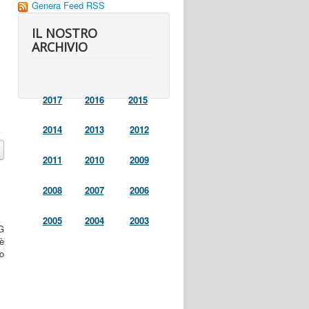
Genera Feed RSS
IL NOSTRO
ARCHIVIO
2017
2016
2015
2014
2013
2012
2011
2010
2009
2008
2007
2006
2005
2004
2003
G
 è
o