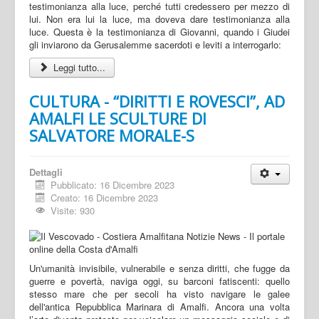
testimonianza alla luce, perché tutti credessero per mezzo di
lui. Non era lui la luce, ma doveva dare testimonianza alla
luce. Questa è la testimonianza di Giovanni, quando i Giudei
gli inviarono da Gerusalemme sacerdoti e leviti a interrogarlo:
Leggi tutto...
CULTURA - “DIRITTI E ROVESCI”, AD
AMALFI LE SCULTURE DI
SALVATORE MORALE-S
Dettagli
Pubblicato: 16 Dicembre 2023
Creato: 16 Dicembre 2023
Visite: 930
Un'umanità invisibile, vulnerabile e senza diritti, che fugge da
guerre e povertà, naviga oggi, su barconi fatiscenti: quello
stesso mare che per secoli ha visto navigare le galee
dell'antica Repubblica Marinara di Amalfi. Ancora una volta