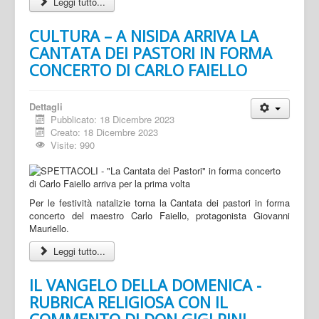
Leggi tutto...
CULTURA – A NISIDA ARRIVA LA
CANTATA DEI PASTORI IN FORMA
CONCERTO DI CARLO FAIELLO
Dettagli
Pubblicato: 18 Dicembre 2023
Creato: 18 Dicembre 2023
Visite: 990
Per le festività natalizie torna la Cantata dei pastori in forma
concerto del maestro Carlo Faiello, protagonista Giovanni
Mauriello.
Leggi tutto...
IL VANGELO DELLA DOMENICA -
RUBRICA RELIGIOSA CON IL
COMMENTO DI DON GIGI PINI