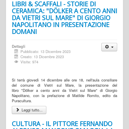
LIBRI & SCAFFALI - STORIE DI
CERAMICA: "DÖLKER A CENTO ANNI
DA VIETRI SUL MARE" DI GIORGIO
NAPOLITANO IN PRESENTAZIONE
DOMANI
Dettagli
Pubblicato: 13 Dicembre 2023
Creato: 13 Dicembre 2023
Visite: 974
Si terrà giovedì 14 dicembre alle ore 18, nell'aula consiliare
del comune di Vietri sul Mare, la presentazione del
libro "Dölker a cento anni da Vietri sul Mare" di Giorgio
Napolitano, con la prefazione di Matilde Romito, edito da
Puracultura.
Leggi tutto...
CULTURA - IL PITTORE FERNANDO