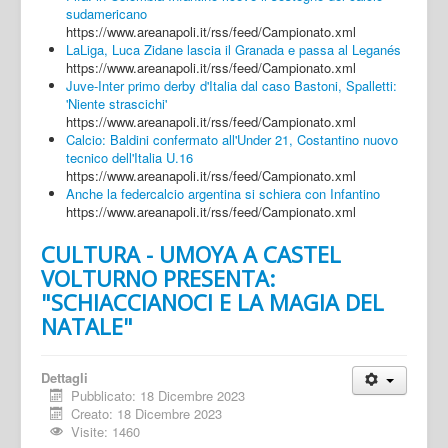
sudamericano
https://www.areanapoli.it/rss/feed/Campionato.xml
LaLiga, Luca Zidane lascia il Granada e passa al Leganés
https://www.areanapoli.it/rss/feed/Campionato.xml
Juve-Inter primo derby d'Italia dal caso Bastoni, Spalletti:
'Niente strascichi'
https://www.areanapoli.it/rss/feed/Campionato.xml
Calcio: Baldini confermato all'Under 21, Costantino nuovo
tecnico dell'Italia U.16
https://www.areanapoli.it/rss/feed/Campionato.xml
Anche la federcalcio argentina si schiera con Infantino
https://www.areanapoli.it/rss/feed/Campionato.xml
CULTURA - UMOYA A CASTEL
VOLTURNO PRESENTA:
"SCHIACCIANOCI E LA MAGIA DEL
NATALE"
Dettagli
Pubblicato: 18 Dicembre 2023
Creato: 18 Dicembre 2023
Visite: 1460