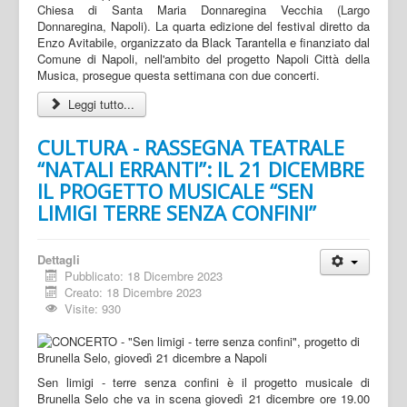
Chiesa di Santa Maria Donnaregina Vecchia (Largo
Donnaregina, Napoli). La quarta edizione del festival diretto da
Enzo Avitabile, organizzato da Black Tarantella e finanziato dal
Comune di Napoli, nell'ambito del progetto Napoli Città della
Musica, prosegue questa settimana con due concerti.
Leggi tutto...
CULTURA - RASSEGNA TEATRALE
“NATALI ERRANTI”: IL 21 DICEMBRE
IL PROGETTO MUSICALE “SEN
LIMIGI TERRE SENZA CONFINI”
Dettagli
Pubblicato: 18 Dicembre 2023
Creato: 18 Dicembre 2023
Visite: 930
Sen limigi - terre senza confini è il progetto musicale di
Brunella Selo che va in scena giovedì 21 dicembre ore 19.00