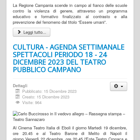
La Regione Campania scende in campo al fianco delle scuole
contro la violenza di genere, attraverso un programma
educativo e formativo finalizzato al contrasto e alla
prevenzione del fenomeno dal titolo “Essere umani”.
Leggi tutto...
CULTURA - AGENDA SETTIMANALE
SPETTACOLI PERIODO 18 - 24
DICEMBRE 2023 DEL TEATRO
PUBBLICO CAMPANO
Dettagli
Pubblicato: 15 Dicembre 2023
Creato: 15 Dicembre 2023
Visite: 964
Al Cinema Teatro Italia di Eboli il giorno Martedì 19 dicembre,
ore 20.45 e al Teatro Barone di Melito di Napoli il
giorno Venerdì 22 dicembre, ore 20.45 l'Ente Teatro Cronaca e