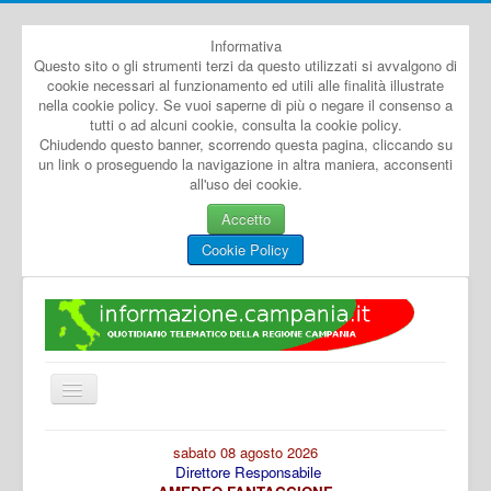
Informativa
Questo sito o gli strumenti terzi da questo utilizzati si avvalgono di
cookie necessari al funzionamento ed utili alle finalità illustrate
nella cookie policy. Se vuoi saperne di più o negare il consenso a
tutti o ad alcuni cookie, consulta la cookie policy.
Chiudendo questo banner, scorrendo questa pagina, cliccando su
un link o proseguendo la navigazione in altra maniera, acconsenti
all'uso dei cookie.
Accetto
Cookie Policy
Cambia
navigazione
Home
sabato 08 agosto 2026
Direttore Responsabile
Dal Mondo