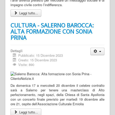
l’arte diventa pretesto per veicolare un messaggio sociale e di
impegno civile contro l’indifferenza.
Leggi tutto...
CULTURA - SALERNO BAROCCA:
ALTA FORMAZIONE CON SONIA
PRINA
Dettagli
Pubblicato: 15 Dicembre 2023
Creato: 15 Dicembre 2023
Visite: 890
Da domenica 17 a mercoledì 20 dicembre il celebre contralto
sarà a Salerno per tenere una masterclass di Alto
perfezionamento, negli spazi, della Chiesa di Santa Apollonia
con un concerto finale previsto per martedì 19 dicembre alle
ore 21, ospite dell’Associazione Culturale Emiolia
Leggi tutto...