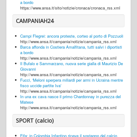
a bordo
https://www.ansa.it/sito/notizie/cronaca/cronaca_rss.xml
CAMPANIAH24
Campi Flegrei: ancora proteste, corteo al porto di Pozzuoli
http://www.ansa.it/campania/notizie/campania_rss.xml
Barca affonda in Costiera Amalfitana, tutti salvi i diportisti
a bordo
http://www.ansa.it/campania/notizie/campania_rss.xml
Il Bufalo e Sammarzano, nuova serie gialla di Maurizio De
Giovanni
http://www.ansa.it/campania/notizie/campania_rss.xml
Fucci, 'Meloni sperpera miliardi per armi in Ucraina mentre
fisco uccide partite Iva'
http://www.ansa.it/campania/notizie/campania_rss.xml
In una ex cava nasce il primo Chardonnay in purezza del
Matese
http://www.ansa.it/campania/notizie/campania_rss.xml
SPORT (calcio)
Fifa: in Colombia Infantino riceve il sostegno del calcio