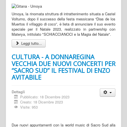
Umoya, la rinomata struttura di intrattenimento situata a Castel
Volturno, dopo il successo della festa messicana “Dias de los
Muertos il villaggio di coco”, è lieta di annunciare il suo evento
speciale per il Natale 2023, realizzato in partnership con
Materya, intitolato "SCHIACCIANOCI e la Magia del Natale".
Leggi tutto...
CULTURA - A DONNAREGINA
VECCHIA DUE NUOVI CONCERTI PER
“SACRO SUD” IL FESTIVAL DI ENZO
AVITABILE
Dettagli
Pubblicato: 18 Dicembre 2023
Creato: 18 Dicembre 2023
Visite: 953
Due nuovi appuntamenti con la world music di Sacro Sud alla