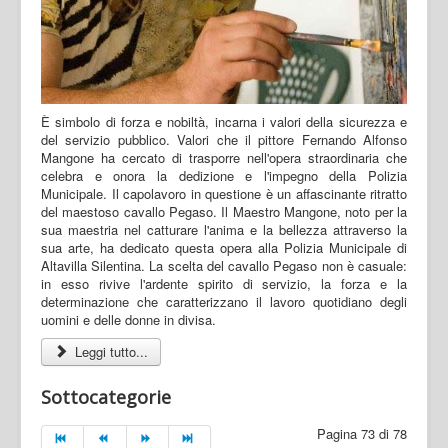
È simbolo di forza e nobiltà, incarna i valori della sicurezza e
del servizio pubblico. Valori che il pittore Fernando Alfonso
Mangone ha cercato di trasporre nell'opera straordinaria che
celebra e onora la dedizione e l'impegno della Polizia
Municipale. Il capolavoro in questione è un affascinante ritratto
del maestoso cavallo Pegaso. Il Maestro Mangone, noto per la
sua maestria nel catturare l'anima e la bellezza attraverso la
sua arte, ha dedicato questa opera alla Polizia Municipale di
Altavilla Silentina. La scelta del cavallo Pegaso non è casuale:
in esso rivive l'ardente spirito di servizio, la forza e la
determinazione che caratterizzano il lavoro quotidiano degli
uomini e delle donne in divisa.
Leggi tutto...
Sottocategorie
Pagina 73 di 78