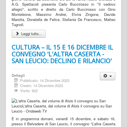
A.G. Spettacoli presenta Carlo Buccirosso in "Il vedovo
allegro", scritto e diretto da Carlo Buccirosso con Gino
Monteleone, Massimo Andrei, Elvira Zingone, Davide
Marotta, Donatella de Felice, Stefania De Francesco, Matteo
Tugnoli.
Leggi tutto...
CULTURA – IL 15 E 16 DICEMBRE IL
CONVEGNO 'L'ALTRA CASERTA -
SAN LEUCIO: DECLINO E RILANCIO'
Dettagli
Pubblicato: 14 Dicembre 2023
Creato: 14 Dicembre 2023
Visite: 922
È in programma domani, venerdì 15 dicembre, e sabato 16,
presso il Belvedere di San Leucio, il convegno “L’altra Caserta