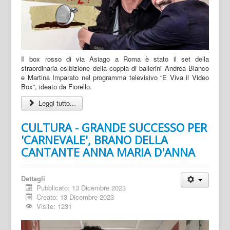
Il box rosso di via Asiago a Roma è stato il set della
straordinaria esibizione della coppia di ballerini Andrea Bianco
e Martina Imparato nel programma televisivo “E Viva il Video
Box”, ideato da Fiorello.
Leggi tutto...
CULTURA - GRANDE SUCCESSO PER
'CARNEVALE', BRANO DELLA
CANTANTE ANNA MARIA D'ANNA
Dettagli
Pubblicato: 13 Dicembre 2023
Creato: 13 Dicembre 2023
Visite: 1231