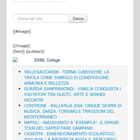
Cerca
{{#image}}
{{/image}}
{{text}}
{{subtext}}
VALLESACCARDA - TORNA CUMVIVERE: LA
TAVOLA COME SIMBOLO DI CONDIVISIONE,
ARMONIA E BELLEZZA
GUARDIA SANFRAMONDI - VINALIA CONQUISTA I
VISITATORI TRA GUSTO, ARTE E GRANDI
INCONTRI
CONTRONE - BALLARIJA 2026: CINQUE GIORNI DI
MUSICA, DANZA, TURISMO E TRADIZIONI DEL
MEDITERRANEO
NAPOLI - INAUGURATO A "EXEMPLA", IL GRAND
TOUR DEL SAPER FARE CAMPANO
CASERTA - DIMENSIONAMENTO SCOLASTICO
2027-2028, LA PROVINCIA AVVIA IL PERCORSO