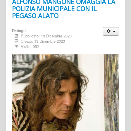
ALFONSO MANGONE OMAGGIA LA
POLIZIA MUNICIPALE CON IL
PEGASO ALATO
Dettagli
Pubblicato: 13 Dicembre 2023
Creato: 13 Dicembre 2023
Visite: 952