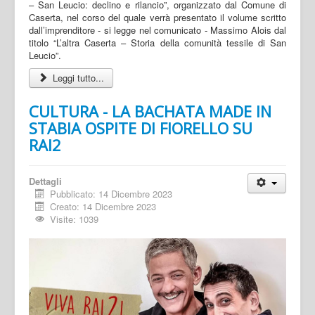
– San Leucio: declino e rilancio”, organizzato dal Comune di
Caserta, nel corso del quale verrà presentato il volume scritto
dall’imprenditore - si legge nel comunicato - Massimo Alois dal
titolo “L’altra Caserta – Storia della comunità tessile di San
Leucio”.
Leggi tutto...
CULTURA - LA BACHATA MADE IN
STABIA OSPITE DI FIORELLO SU
RAI2
Dettagli
Pubblicato: 14 Dicembre 2023
Creato: 14 Dicembre 2023
Visite: 1039