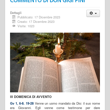
Dettagli
Pubblicato: 17 Dicembre 2023
Creato: 17 Dicembre 2023
Visite: 1023
III DOMENICA DI AVVENTO
Gv 1, 6-8. 19-28
Venne un uomo mandato da Dio: il suo nome
era Giovanni. Egli venne come testimone per dare