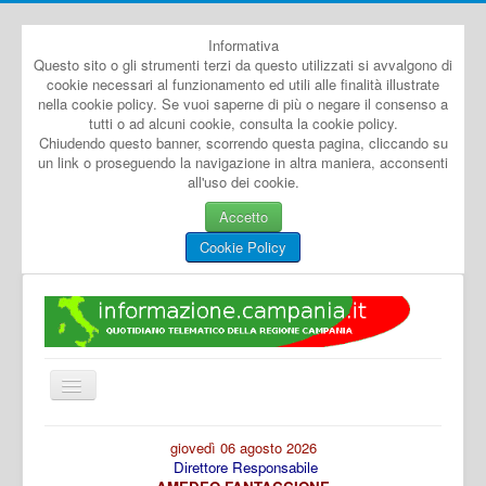
Informativa
Questo sito o gli strumenti terzi da questo utilizzati si avvalgono di
cookie necessari al funzionamento ed utili alle finalità illustrate
nella cookie policy. Se vuoi saperne di più o negare il consenso a
tutti o ad alcuni cookie, consulta la cookie policy.
Chiudendo questo banner, scorrendo questa pagina, cliccando su
un link o proseguendo la navigazione in altra maniera, acconsenti
all'uso dei cookie.
Accetto
Cookie Policy
Cambia
navigazione
Home
giovedì 06 agosto 2026
Direttore Responsabile
Dal Mondo