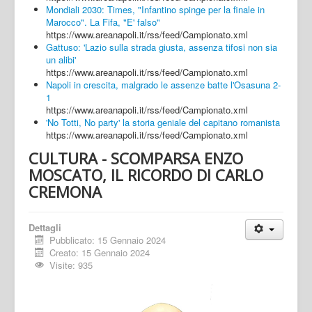
Mondiali 2030: Times, "Infantino spinge per la finale in
Marocco". La Fifa, "E' falso"
https://www.areanapoli.it/rss/feed/Campionato.xml
Gattuso: 'Lazio sulla strada giusta, assenza tifosi non sia
un alibi'
https://www.areanapoli.it/rss/feed/Campionato.xml
Napoli in crescita, malgrado le assenze batte l'Osasuna 2-
1
https://www.areanapoli.it/rss/feed/Campionato.xml
'No Totti, No party' la storia geniale del capitano romanista
https://www.areanapoli.it/rss/feed/Campionato.xml
CULTURA - SCOMPARSA ENZO
MOSCATO, IL RICORDO DI CARLO
CREMONA
Dettagli
Pubblicato: 15 Gennaio 2024
Creato: 15 Gennaio 2024
Visite: 935