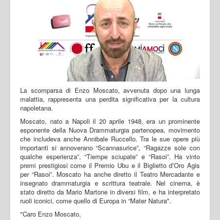
La scomparsa di Enzo Moscato, avvenuta dopo una lunga
malattia, rappresenta una perdita significativa per la cultura
napoletana.
Moscato, nato a Napoli il 20 aprile 1948, era un prominente
esponente della Nuova Drammaturgia partenopea, movimento
che includeva anche Annibale Ruccello. Tra le sue opere più
importanti si annoverano “Scannasurice”, “Ragazze sole con
qualche esperienza”, “Tiempe sciupate” e “Rasoi”. Ha vinto
premi prestigiosi come il Premio Ubu e il Biglietto d’Oro Agis
per “Rasoi”. Moscato ha anche diretto il Teatro Mercadante e
insegnato drammaturgia e scrittura teatrale. Nel cinema, è
stato diretto da Mario Martone in diversi film, e ha interpretato
ruoli iconici, come quello di Europa in “Mater Natura".
"Caro Enzo Moscato,