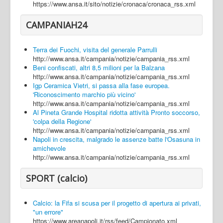
https://www.ansa.it/sito/notizie/cronaca/cronaca_rss.xml
CAMPANIAH24
Terra dei Fuochi, visita del generale Parrulli
http://www.ansa.it/campania/notizie/campania_rss.xml
Beni confiscati, altri 8,5 milioni per la Balzana
http://www.ansa.it/campania/notizie/campania_rss.xml
Igp Ceramica Vietri, si passa alla fase europea.
'Riconoscimento marchio più vicino'
http://www.ansa.it/campania/notizie/campania_rss.xml
Al Pineta Grande Hospital ridotta attività Pronto soccorso,
'colpa della Regione'
http://www.ansa.it/campania/notizie/campania_rss.xml
Napoli in crescita, malgrado le assenze batte l'Osasuna in
amichevole
http://www.ansa.it/campania/notizie/campania_rss.xml
SPORT (calcio)
Calcio: la Fifa si scusa per il progetto di apertura ai privati,
"un errore"
https://www.areanapoli.it/rss/feed/Campionato.xml