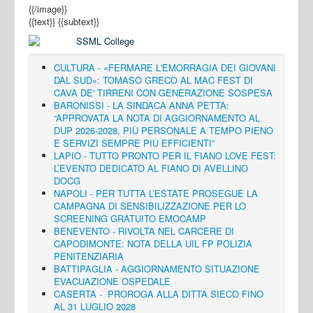
{{/image}}
{{text}}
{{subtext}}
CULTURA - «FERMARE L'EMORRAGIA DEI GIOVANI
DAL SUD»: TOMASO GRECO AL MAC FEST DI
CAVA DE' TIRRENI CON GENERAZIONE SOSPESA
BARONISSI - LA SINDACA ANNA PETTA:
“APPROVATA LA NOTA DI AGGIORNAMENTO AL
DUP 2026-2028, PIÙ PERSONALE A TEMPO PIENO
E SERVIZI SEMPRE PIÙ EFFICIENTI”
LAPIO - TUTTO PRONTO PER IL FIANO LOVE FEST:
L’EVENTO DEDICATO AL FIANO DI AVELLINO
DOCG
NAPOLI - PER TUTTA L’ESTATE PROSEGUE LA
CAMPAGNA DI SENSIBILIZZAZIONE PER LO
SCREENING GRATUITO EMOCAMP
BENEVENTO - RIVOLTA NEL CARCERE DI
CAPODIMONTE: NOTA DELLA UIL FP POLIZIA
PENITENZIARIA
BATTIPAGLIA - AGGIORNAMENTO SITUAZIONE
EVACUAZIONE OSPEDALE
CASERTA - PROROGA ALLA DITTA SIECO FINO
AL 31 LUGLIO 2028