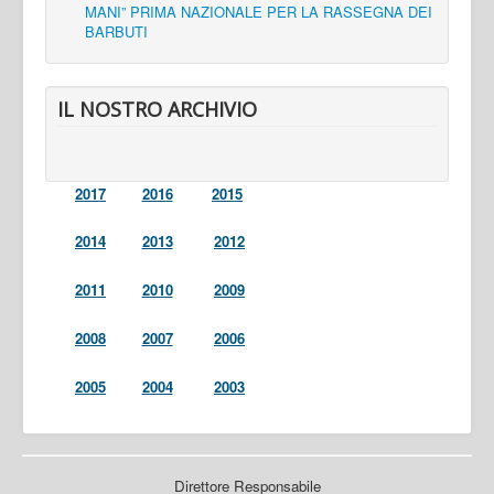
MANI” PRIMA NAZIONALE PER LA RASSEGNA DEI
BARBUTI
IL NOSTRO ARCHIVIO
2017
2016
2015
2014
2013
2012
2011
2010
2009
2008
2007
2006
2005
2004
2003
Direttore Responsabile