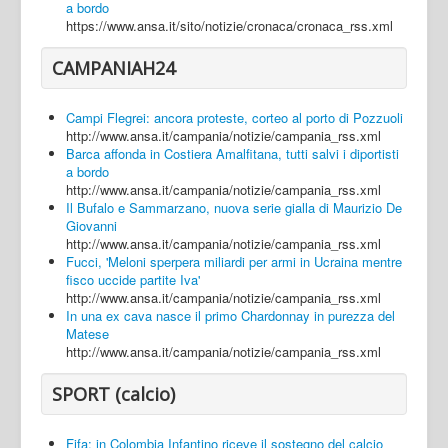
a bordo
https://www.ansa.it/sito/notizie/cronaca/cronaca_rss.xml
CAMPANIAH24
Campi Flegrei: ancora proteste, corteo al porto di Pozzuoli
http://www.ansa.it/campania/notizie/campania_rss.xml
Barca affonda in Costiera Amalfitana, tutti salvi i diportisti
a bordo
http://www.ansa.it/campania/notizie/campania_rss.xml
Il Bufalo e Sammarzano, nuova serie gialla di Maurizio De
Giovanni
http://www.ansa.it/campania/notizie/campania_rss.xml
Fucci, 'Meloni sperpera miliardi per armi in Ucraina mentre
fisco uccide partite Iva'
http://www.ansa.it/campania/notizie/campania_rss.xml
In una ex cava nasce il primo Chardonnay in purezza del
Matese
http://www.ansa.it/campania/notizie/campania_rss.xml
SPORT (calcio)
Fifa: in Colombia Infantino riceve il sostegno del calcio