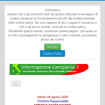
Informativa
Questo sito o gli strumenti terzi da questo utilizzati si avvalgono di
cookie necessari al funzionamento ed utili alle finalità illustrate
nella cookie policy. Se vuoi saperne di più o negare il consenso a
tutti o ad alcuni cookie, consulta la cookie policy.
Chiudendo questo banner, scorrendo questa pagina, cliccando su
un link o proseguendo la navigazione in altra maniera, acconsenti
all'uso dei cookie.
Accetto
Cookie Policy
Cambia
navigazione
Home
sabato 08 agosto 2026
Direttore Responsabile
Dal Mondo