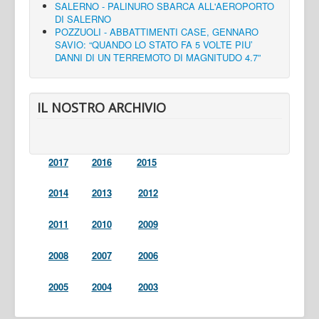
SALERNO - PALINURO SBARCA ALL'AEROPORTO
DI SALERNO
POZZUOLI - ABBATTIMENTI CASE, GENNARO
SAVIO: “QUANDO LO STATO FA 5 VOLTE PIU’
DANNI DI UN TERREMOTO DI MAGNITUDO 4.7”
IL NOSTRO ARCHIVIO
2017
2016
2015
2014
2013
2012
2011
2010
2009
2008
2007
2006
2005
2004
2003