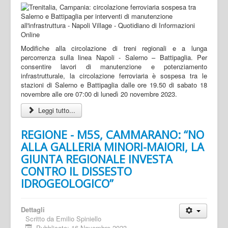
Modifiche alla circolazione di treni regionali e a lunga
percorrenza sulla linea Napoli - Salerno – Battipaglia. Per
consentire lavori di manutenzione e potenziamento
infrastrutturale, la circolazione ferroviaria è sospesa tra le
stazioni di Salerno e Battipaglia dalle ore 19.50 di sabato 18
novembre alle ore 07:00 di lunedì 20 novembre 2023.
Leggi tutto...
REGIONE - M5S, CAMMARANO: “NO
ALLA GALLERIA MINORI-MAIORI, LA
GIUNTA REGIONALE INVESTA
CONTRO IL DISSESTO
IDROGEOLOGICO”
Dettagli
Scritto da
Emilio Spiniello
Pubblicato: 16 Novembre 2023