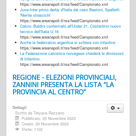
https://www.areanapoli.it/rss/feed/Campionato.xml
Juve-Inter primo derby d'Italia dal caso Bastoni, Spalletti:
'Niente strascichi'
https://www.areanapoli.it/rss/feed/Campionato.xml
Calcio: Baldini confermato all'Under 21, Costantino nuovo
tecnico dell'Italia U.16
https://www.areanapoli.it/rss/feed/Campionato.xml
Anche la federcalcio argentina si schiera con Infantino
https://www.areanapoli.it/rss/feed/Campionato.xml
La Federazione calcistica norvegese chiederà le dimissioni
di Infantino
https://www.areanapoli.it/rss/feed/Campionato.xml
REGIONE - ELEZIONI PROVINCIALI,
ZANNINI PRESENTA LA LISTA “LA
PROVINCIA AL CENTRO”
Dettagli
Scritto da
Tetyana Razzano
Pubblicato: 20 Novembre 2023
Creato: 20 Novembre 2023
Visite: 1102