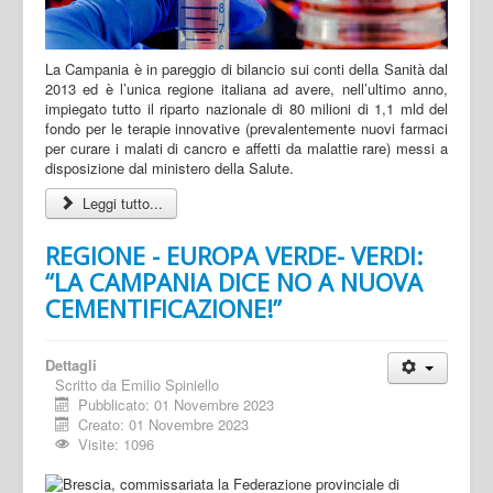
La Campania è in pareggio di bilancio sui conti della Sanità dal
2013 ed è l’unica regione italiana ad avere, nell’ultimo anno,
impiegato tutto il riparto nazionale di 80 milioni di 1,1 mld del
fondo per le terapie innovative (prevalentemente nuovi farmaci
per curare i malati di cancro e affetti da malattie rare) messi a
disposizione dal ministero della Salute.
Leggi tutto...
REGIONE - EUROPA VERDE- VERDI:
“LA CAMPANIA DICE NO A NUOVA
CEMENTIFICAZIONE!”
Dettagli
Scritto da
Emilio Spiniello
Pubblicato: 01 Novembre 2023
Creato: 01 Novembre 2023
Visite: 1096