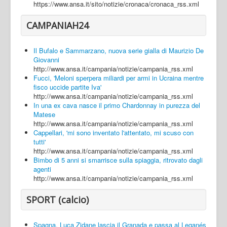
https://www.ansa.it/sito/notizie/cronaca/cronaca_rss.xml
CAMPANIAH24
Il Bufalo e Sammarzano, nuova serie gialla di Maurizio De
Giovanni
http://www.ansa.it/campania/notizie/campania_rss.xml
Fucci, 'Meloni sperpera miliardi per armi in Ucraina mentre
fisco uccide partite Iva'
http://www.ansa.it/campania/notizie/campania_rss.xml
In una ex cava nasce il primo Chardonnay in purezza del
Matese
http://www.ansa.it/campania/notizie/campania_rss.xml
Cappellari, 'mi sono inventato l'attentato, mi scuso con
tutti'
http://www.ansa.it/campania/notizie/campania_rss.xml
Bimbo di 5 anni si smarrisce sulla spiaggia, ritrovato dagli
agenti
http://www.ansa.it/campania/notizie/campania_rss.xml
SPORT (calcio)
Spagna, Luca Zidane lascia il Granada e passa al Leganés