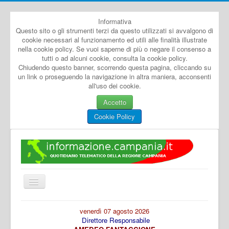
Informativa
Questo sito o gli strumenti terzi da questo utilizzati si avvalgono di
cookie necessari al funzionamento ed utili alle finalità illustrate
nella cookie policy. Se vuoi saperne di più o negare il consenso a
tutti o ad alcuni cookie, consulta la cookie policy.
Chiudendo questo banner, scorrendo questa pagina, cliccando su
un link o proseguendo la navigazione in altra maniera, acconsenti
all'uso dei cookie.
Accetto
Cookie Policy
Cambia
navigazione
Home
venerdì 07 agosto 2026
Direttore Responsabile
Dal Mondo