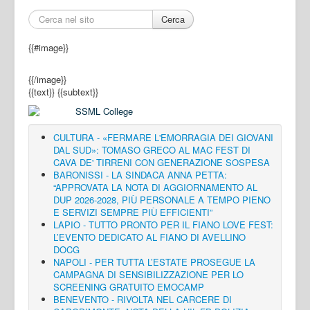
Cerca
{{#image}}
{{/image}}
{{text}}
{{subtext}}
CULTURA - «FERMARE L'EMORRAGIA DEI GIOVANI
DAL SUD»: TOMASO GRECO AL MAC FEST DI
CAVA DE' TIRRENI CON GENERAZIONE SOSPESA
BARONISSI - LA SINDACA ANNA PETTA:
“APPROVATA LA NOTA DI AGGIORNAMENTO AL
DUP 2026-2028, PIÙ PERSONALE A TEMPO PIENO
E SERVIZI SEMPRE PIÙ EFFICIENTI”
LAPIO - TUTTO PRONTO PER IL FIANO LOVE FEST:
L’EVENTO DEDICATO AL FIANO DI AVELLINO
DOCG
NAPOLI - PER TUTTA L’ESTATE PROSEGUE LA
CAMPAGNA DI SENSIBILIZZAZIONE PER LO
SCREENING GRATUITO EMOCAMP
BENEVENTO - RIVOLTA NEL CARCERE DI