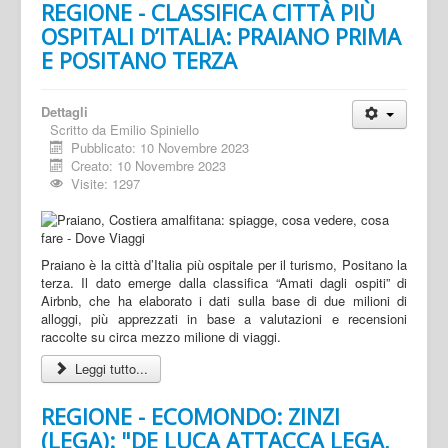
REGIONE - CLASSIFICA CITTÀ PIÙ
OSPITALI D’ITALIA: PRAIANO PRIMA
E POSITANO TERZA
Dettagli
Scritto da
Emilio Spiniello
Pubblicato: 10 Novembre 2023
Creato: 10 Novembre 2023
Visite: 1297
Praiano è la città d’Italia più ospitale per il turismo, Positano la
terza. Il dato emerge dalla classifica “Amati dagli ospiti” di
Airbnb, che ha elaborato i dati sulla base di due milioni di
alloggi, più apprezzati in base a valutazioni e recensioni
raccolte su circa mezzo milione di viaggi.
Leggi tutto...
REGIONE - ECOMONDO: ZINZI
(LEGA): "DE LUCA ATTACCA LEGA,