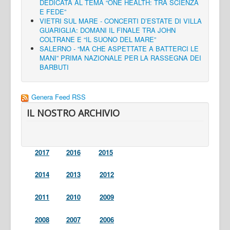
DEDICATA AL TEMA “ONE HEALTH: TRA SCIENZA
E FEDE”
VIETRI SUL MARE - CONCERTI D’ESTATE DI VILLA
GUARIGLIA: DOMANI IL FINALE TRA JOHN
COLTRANE E “IL SUONO DEL MARE”
SALERNO - “MA CHE ASPETTATE A BATTERCI LE
MANI” PRIMA NAZIONALE PER LA RASSEGNA DEI
BARBUTI
Genera Feed RSS
IL NOSTRO ARCHIVIO
2017
2016
2015
2014
2013
2012
2011
2010
2009
2008
2007
2006