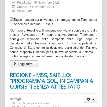
Pubblicato: 15 Novembre 2023
Creato: 15 Novembre 2023
Visite: 942
“Sul nuovo Ruggi ora il governatore viene sconfessato dalla
stessa Avvocatura”. E’ quanto rileva Aurelio Tommasetti,
consigliere regionale della Campania della Lega, dopo la
decisione della Regione Campania di non appellarsi al
Consiglio di Stato contro la decisione dei giudici del Tar, che
hanno stoppato il bando per il nuovo ospedale a Salerno. Il
motivo è legato a presunti errori nel capitolato di appalto.
Leggi tutto...
REGIONE - M5S, SAIELLO:
“PROGRAMMA GOL, IN CAMPANIA
CORSISTI SENZA ATTESTATO"
Dettagli
Scritto da
Tetyana Razzano