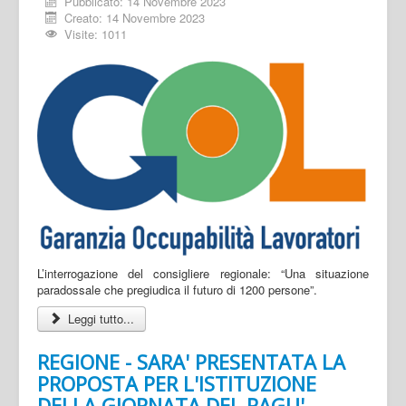
Pubblicato: 14 Novembre 2023
Creato: 14 Novembre 2023
Visite: 1011
L’interrogazione del consigliere regionale: “Una situazione
paradossale che pregiudica il futuro di 1200 persone”.
Leggi tutto...
REGIONE - SARA' PRESENTATA LA
PROPOSTA PER L'ISTITUZIONE
DELLA GIORNATA DEL RAGU'