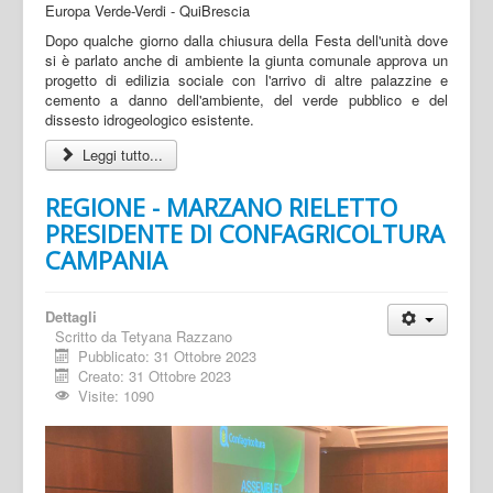
Dopo qualche giorno dalla chiusura della Festa dell'unità dove
si è parlato anche di ambiente la giunta comunale approva un
progetto di edilizia sociale con l'arrivo di altre palazzine e
cemento a danno dell'ambiente, del verde pubblico e del
dissesto idrogeologico esistente.
Leggi tutto...
REGIONE - MARZANO RIELETTO
PRESIDENTE DI CONFAGRICOLTURA
CAMPANIA
Dettagli
Scritto da
Tetyana Razzano
Pubblicato: 31 Ottobre 2023
Creato: 31 Ottobre 2023
Visite: 1090