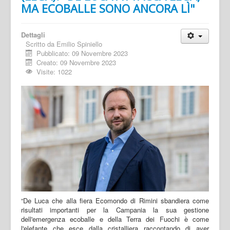
MA ECOBALLE SONO ANCORA LÌ"
Dettagli
Scritto da
Emilio Spiniello
Pubblicato: 09 Novembre 2023
Creato: 09 Novembre 2023
Visite: 1022
“De Luca che alla fiera Ecomondo di Rimini sbandiera come
risultati importanti per la Campania la sua gestione
dell'emergenza ecoballe e della Terra dei Fuochi è come
l'elefante che esce dalla cristalliera raccontando di aver