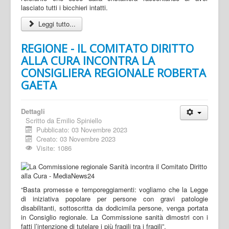
lasciato tutti i bicchieri intatti.
Leggi tutto...
REGIONE - IL COMITATO DIRITTO
ALLA CURA INCONTRA LA
CONSIGLIERA REGIONALE ROBERTA
GAETA
Dettagli
Scritto da
Emilio Spiniello
Pubblicato: 03 Novembre 2023
Creato: 03 Novembre 2023
Visite: 1086
“Basta promesse e temporeggiamenti: vogliamo che la Legge
di iniziativa popolare per persone con gravi patologie
disabilitanti, sottoscritta da dodicimila persone, venga portata
in Consiglio regionale. La Commissione sanità dimostri con i
fatti l’intenzione di tutelare i più fragili tra i fragili”.