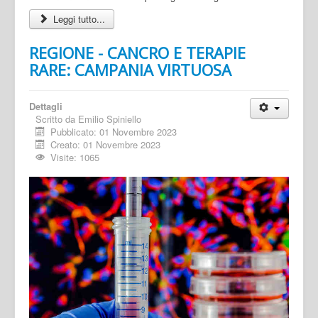
Leggi tutto...
REGIONE - CANCRO E TERAPIE
RARE: CAMPANIA VIRTUOSA
Dettagli
Scritto da
Emilio Spiniello
Pubblicato: 01 Novembre 2023
Creato: 01 Novembre 2023
Visite: 1065