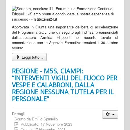
Approvata in Giunta una importante delibera di accelerazione
del Programma GOL, che dà seguito agli indirizzi preannunciati
dall’assessore Armida Filippelli nel recente tavolo di
concertazione con le Agenzie Formative tenutosi il 30 ottobre
scorso.
Leggi tutto...
REGIONE - M5S, CIAMPI:
“INTERVENTI VIGILI DEL FUOCO PER
VESPE E CALABRONI, DALLA
REGIONE NESSUNA TUTELA PER IL
PERSONALE”
Dettagli
Scritto da
Emilio Spiniello
Pubblicato: 17 Novembre 2023
Creato: 17 Novembre 2023