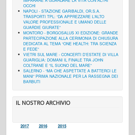
IMPARARE A GUARDARE LA VITA CON ALTRI
OCCHI
NAPOLI - STAZIONE GARIBALDI, OR.S.A.
TRASPORTI TPL: “DA APPREZZARE L'ALTO
VALORE PROFESSIONALE E UMANO DELLE
GUARDIE GIURATE”
MONTORO - BORGOSALUS XI EDIZIONE: GRANDE
PARTECIPAZIONE ALLA CERIMONIA DI CHIUSURA
DEDICATA AL TEMA “ONE HEALTH: TRA SCIENZA
E FEDE”
VIETRI SUL MARE - CONCERTI D’ESTATE DI VILLA
GUARIGLIA: DOMANI IL FINALE TRA JOHN
COLTRANE E “IL SUONO DEL MARE”
SALERNO - “MA CHE ASPETTATE A BATTERCI LE
MANI” PRIMA NAZIONALE PER LA RASSEGNA DEI
BARBUTI
IL NOSTRO ARCHIVIO
2017
2016
2015