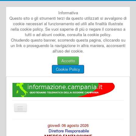
Informativa
Questo sito o gli strumenti terzi da questo utilizzati si avvalgono di
cookie necessari al funzionamento ed utili alle finalità illustrate
nella cookie policy. Se vuoi saperne di più o negare il consenso a
tutti o ad alcuni cookie, consulta la cookie policy.
Chiudendo questo banner, scorrendo questa pagina, cliccando su
un link o proseguendo la navigazione in altra maniera, acconsenti
all'uso dei cookie.
Accetto
Cookie Policy
Cambia
navigazione
Home
giovedì 06 agosto 2026
Direttore Responsabile
Dal Mondo