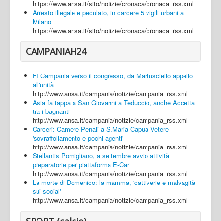
https://www.ansa.it/sito/notizie/cronaca/cronaca_rss.xml
Arresto illegale e peculato, in carcere 5 vigili urbani a
Milano
https://www.ansa.it/sito/notizie/cronaca/cronaca_rss.xml
CAMPANIAH24
FI Campania verso il congresso, da Martusciello appello
all'unità
http://www.ansa.it/campania/notizie/campania_rss.xml
Asia fa tappa a San Giovanni a Teduccio, anche Accetta
tra i bagnanti
http://www.ansa.it/campania/notizie/campania_rss.xml
Carceri: Camere Penali a S.Maria Capua Vetere
'sovraffollamento e pochi agenti'
http://www.ansa.it/campania/notizie/campania_rss.xml
Stellantis Pomigliano, a settembre avvio attività
preparatorie per piattaforma E-Car
http://www.ansa.it/campania/notizie/campania_rss.xml
La morte di Domenico: la mamma, 'cattiverie e malvagità
sui social'
http://www.ansa.it/campania/notizie/campania_rss.xml
SPORT (calcio)