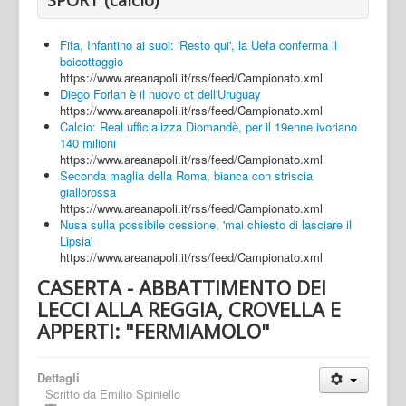
Fifa, Infantino ai suoi: 'Resto qui', la Uefa conferma il
boicottaggio
https://www.areanapoli.it/rss/feed/Campionato.xml
Diego Forlan è il nuovo ct dell'Uruguay
https://www.areanapoli.it/rss/feed/Campionato.xml
Calcio: Real ufficializza Diomandè, per il 19enne ivoriano
140 milioni
https://www.areanapoli.it/rss/feed/Campionato.xml
Seconda maglia della Roma, bianca con striscia
giallorossa
https://www.areanapoli.it/rss/feed/Campionato.xml
Nusa sulla possibile cessione, 'mai chiesto di lasciare il
Lipsia'
https://www.areanapoli.it/rss/feed/Campionato.xml
CASERTA - ABBATTIMENTO DEI
LECCI ALLA REGGIA, CROVELLA E
APPERTI: "FERMIAMOLO"
Dettagli
Scritto da
Emilio Spiniello