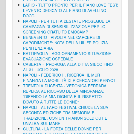
LAPIO - TUTTO PRONTO PER IL FIANO LOVE FEST:
L’EVENTO DEDICATO AL FIANO DI AVELLINO
DOCG
NAPOLI - PER TUTTA L’ESTATE PROSEGUE LA
CAMPAGNA DI SENSIBILIZZAZIONE PER LO
SCREENING GRATUITO EMOCAMP
BENEVENTO - RIVOLTA NEL CARCERE DI
CAPODIMONTE: NOTA DELLA UIL FP POLIZIA
PENITENZIARIA
BATTIPAGLIA - AGGIORNAMENTO SITUAZIONE
EVACUAZIONE OSPEDALE
CASERTA - PROROGA ALLA DITTA SIECO FINO
AL 31 LUGLIO 2028
NAPOLI - FEDERICO II, RICERCA: IL MUR
FINANZIA LA MOBILITÀ DI RICERCATORI KENYOTI
TRENTOLA DUCENTA - VERONICA FERRARA
REPLICA AL RICORSO DELLA MINORANZA:
“DIFENDO LA MIA DIGNITÀ E IL RISPETTO
DOVUTO A TUTTE LE DONNE”
NAPOLI - AL FARO FESTIVAL CHIUDE LA SUA
SECONDA EDIZIONE TRA MEMORIA E
TRADIZIONE, CON UN TRIANON SOLD OUT E
UN’ALBA SUL MARE
CULTURA - LA FORZA DELLE DONNE PER