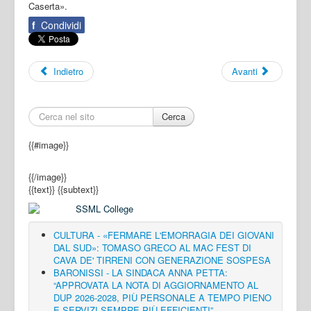
Caserta».
f
Condividi
Indietro
Avanti
Cerca
{{#image}}
{{/image}}
{{text}}
{{subtext}}
CULTURA - «FERMARE L'EMORRAGIA DEI GIOVANI
DAL SUD»: TOMASO GRECO AL MAC FEST DI
CAVA DE' TIRRENI CON GENERAZIONE SOSPESA
BARONISSI - LA SINDACA ANNA PETTA:
“APPROVATA LA NOTA DI AGGIORNAMENTO AL
DUP 2026-2028, PIÙ PERSONALE A TEMPO PIENO
E SERVIZI SEMPRE PIÙ EFFICIENTI”