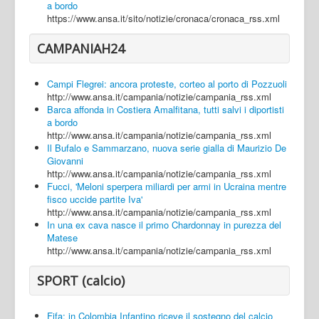
a bordo
https://www.ansa.it/sito/notizie/cronaca/cronaca_rss.xml
CAMPANIAH24
Campi Flegrei: ancora proteste, corteo al porto di Pozzuoli
http://www.ansa.it/campania/notizie/campania_rss.xml
Barca affonda in Costiera Amalfitana, tutti salvi i diportisti
a bordo
http://www.ansa.it/campania/notizie/campania_rss.xml
Il Bufalo e Sammarzano, nuova serie gialla di Maurizio De
Giovanni
http://www.ansa.it/campania/notizie/campania_rss.xml
Fucci, 'Meloni sperpera miliardi per armi in Ucraina mentre
fisco uccide partite Iva'
http://www.ansa.it/campania/notizie/campania_rss.xml
In una ex cava nasce il primo Chardonnay in purezza del
Matese
http://www.ansa.it/campania/notizie/campania_rss.xml
SPORT (calcio)
Fifa: in Colombia Infantino riceve il sostegno del calcio