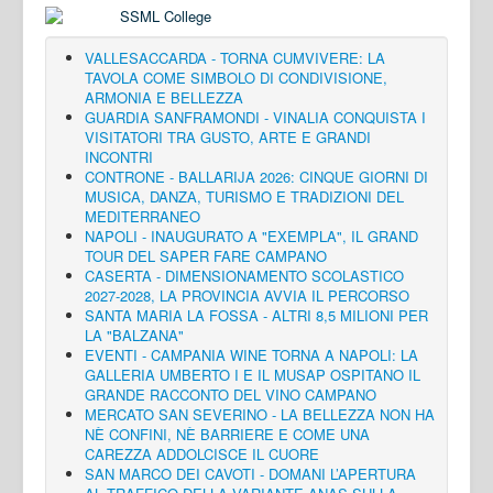
VALLESACCARDA - TORNA CUMVIVERE: LA
TAVOLA COME SIMBOLO DI CONDIVISIONE,
ARMONIA E BELLEZZA
GUARDIA SANFRAMONDI - VINALIA CONQUISTA I
VISITATORI TRA GUSTO, ARTE E GRANDI
INCONTRI
CONTRONE - BALLARIJA 2026: CINQUE GIORNI DI
MUSICA, DANZA, TURISMO E TRADIZIONI DEL
MEDITERRANEO
NAPOLI - INAUGURATO A "EXEMPLA", IL GRAND
TOUR DEL SAPER FARE CAMPANO
CASERTA - DIMENSIONAMENTO SCOLASTICO
2027-2028, LA PROVINCIA AVVIA IL PERCORSO
SANTA MARIA LA FOSSA - ALTRI 8,5 MILIONI PER
LA "BALZANA"
EVENTI - CAMPANIA WINE TORNA A NAPOLI: LA
GALLERIA UMBERTO I E IL MUSAP OSPITANO IL
GRANDE RACCONTO DEL VINO CAMPANO
MERCATO SAN SEVERINO - LA BELLEZZA NON HA
NÈ CONFINI, NÈ BARRIERE E COME UNA
CAREZZA ADDOLCISCE IL CUORE
SAN MARCO DEI CAVOTI - DOMANI L’APERTURA