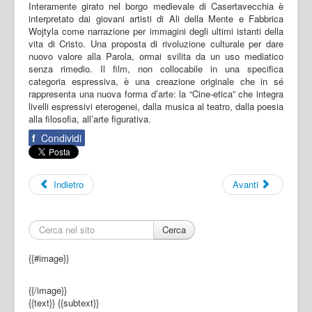
Interamente girato nel borgo medievale di Casertavecchia è
interpretato dai giovani artisti di Ali della Mente e Fabbrica
Wojtyla come narrazione per immagini degli ultimi istanti della
vita di Cristo. Una proposta di rivoluzione culturale per dare
nuovo valore alla Parola, ormai svilita da un uso mediatico
senza rimedio. Il film, non collocabile in una specifica
categoria espressiva, è una creazione originale che in sé
rappresenta una nuova forma d’arte: la “Cine-etica” che integra
livelli espressivi eterogenei, dalla musica al teatro, dalla poesia
alla filosofia, all’arte figurativa.
f
Condividi
Indietro
Avanti
Cerca
{{#image}}
{{/image}}
{{text}}
{{subtext}}