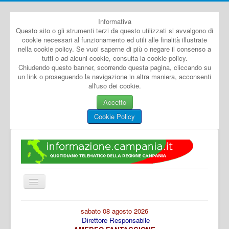
Informativa
Questo sito o gli strumenti terzi da questo utilizzati si avvalgono di
cookie necessari al funzionamento ed utili alle finalità illustrate
nella cookie policy. Se vuoi saperne di più o negare il consenso a
tutti o ad alcuni cookie, consulta la cookie policy.
Chiudendo questo banner, scorrendo questa pagina, cliccando su
un link o proseguendo la navigazione in altra maniera, acconsenti
all'uso dei cookie.
Accetto
Cookie Policy
Cambia
navigazione
Home
sabato 08 agosto 2026
Direttore Responsabile
Dal Mondo