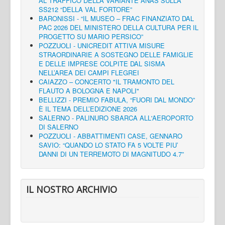
AL TRAFFICO DELLA VARIANTE ANAS SULLA
SS212 “DELLA VAL FORTORE”
BARONISSI - “IL MUSEO – FRAC FINANZIATO DAL
PAC 2026 DEL MINISTERO DELLA CULTURA PER IL
PROGETTO SU MARIO PERSICO”
POZZUOLI - UNICREDIT ATTIVA MISURE
STRAORDINARIE A SOSTEGNO DELLE FAMIGLIE
E DELLE IMPRESE COLPITE DAL SISMA
NELL’AREA DEI CAMPI FLEGREI
CAIAZZO – CONCERTO "IL TRAMONTO DEL
FLAUTO A BOLOGNA E NAPOLI"
BELLIZZI - PREMIO FABULA, “FUORI DAL MONDO”
È IL TEMA DELL’EDIZIONE 2026
SALERNO - PALINURO SBARCA ALL'AEROPORTO
DI SALERNO
POZZUOLI - ABBATTIMENTI CASE, GENNARO
SAVIO: “QUANDO LO STATO FA 5 VOLTE PIU’
DANNI DI UN TERREMOTO DI MAGNITUDO 4.7”
IL NOSTRO ARCHIVIO