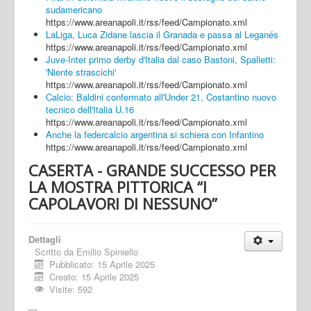
sudamericano
https://www.areanapoli.it/rss/feed/Campionato.xml
LaLiga, Luca Zidane lascia il Granada e passa al Leganés
https://www.areanapoli.it/rss/feed/Campionato.xml
Juve-Inter primo derby d'Italia dal caso Bastoni, Spalletti:
'Niente strascichi'
https://www.areanapoli.it/rss/feed/Campionato.xml
Calcio: Baldini confermato all'Under 21, Costantino nuovo
tecnico dell'Italia U.16
https://www.areanapoli.it/rss/feed/Campionato.xml
Anche la federcalcio argentina si schiera con Infantino
https://www.areanapoli.it/rss/feed/Campionato.xml
CASERTA - GRANDE SUCCESSO PER
LA MOSTRA PITTORICA “I
CAPOLAVORI DI NESSUNO”
Dettagli
Scritto da
Emilio Spiniello
Pubblicato: 15 Aprile 2025
Creato: 15 Aprile 2025
Visite: 592