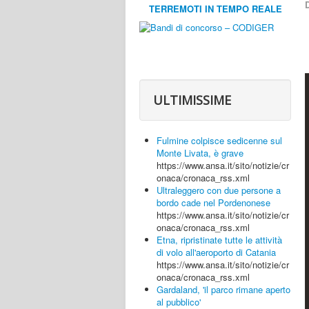
D
TERREMOTI IN TEMPO REALE
ULTIMISSIME
Fulmine colpisce sedicenne sul
Monte Livata, è grave
https://www.ansa.it/sito/notizie/cr
onaca/cronaca_rss.xml
Ultraleggero con due persone a
bordo cade nel Pordenonese
https://www.ansa.it/sito/notizie/cr
onaca/cronaca_rss.xml
Etna, ripristinate tutte le attività
di volo all'aeroporto di Catania
https://www.ansa.it/sito/notizie/cr
onaca/cronaca_rss.xml
Gardaland, 'il parco rimane aperto
al pubblico'