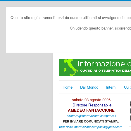
Questo sito o gli strumenti terzi da questo utilizzati si avvalgono di coo
Chiudendo questo banner, scorrendo 
Home
Dal Mondo
Interni
Cult
sabato 08 agosto 2026
Direttore Responsabile
AMEDEO FANTACCIONE
direttore@informazione.campania.it
PER INVIARE COMUNICATI STAMPA:
r
edazione.informazionecampania@gmail.com