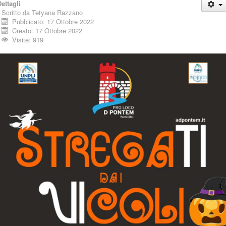
ettagli
Scritto da
Tetyana Razzano
Pubblicato: 17 Ottobre 2022
Creato: 17 Ottobre 2022
Visite: 919