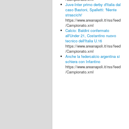
Juve-Inter primo derby d'Italia dal
caso Bastoni, Spalletti: 'Niente
strascichi'
https://www.areanapoli.it/rss/feed
/Campionato.xml
Calcio: Baldini confermato
all'Under 21, Costantino nuovo
tecnico dell'Italia U.16
https://www.areanapoli.it/rss/feed
/Campionato.xml
Anche la federcalcio argentina si
schiera con Infantino
https://www.areanapoli.it/rss/feed
/Campionato.xml