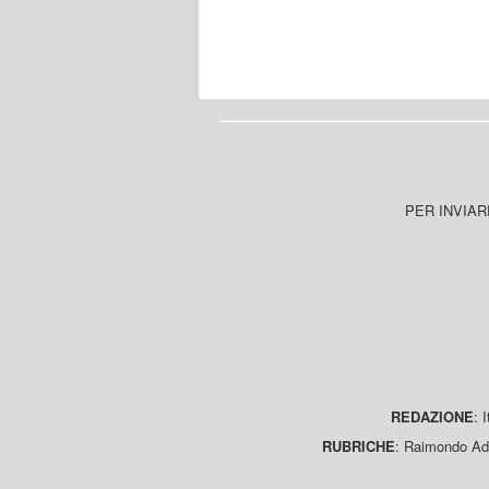
PER INVIAR
REDAZIONE
: 
RUBRICHE
: Raimondo Ada