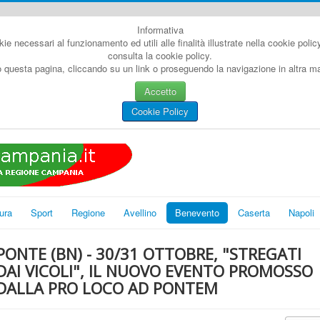
Informativa
kie necessari al funzionamento ed utili alle finalità illustrate nella cookie poli
consulta la cookie policy.
questa pagina, cliccando su un link o proseguendo la navigazione in altra man
Accetto
Cookie Policy
ura
Sport
Regione
Avellino
Benevento
Caserta
Napoli
PONTE (BN) - 30/31 OTTOBRE, "STREGATI
DAI VICOLI", IL NUOVO EVENTO PROMOSSO
DALLA PRO LOCO AD PONTEM