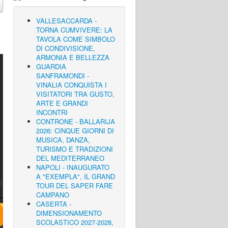
VALLESACCARDA -
TORNA CUMVIVERE: LA
TAVOLA COME SIMBOLO
DI CONDIVISIONE,
ARMONIA E BELLEZZA
GUARDIA
SANFRAMONDI -
VINALIA CONQUISTA I
VISITATORI TRA GUSTO,
ARTE E GRANDI
INCONTRI
CONTRONE - BALLARIJA
2026: CINQUE GIORNI DI
MUSICA, DANZA,
TURISMO E TRADIZIONI
DEL MEDITERRANEO
NAPOLI - INAUGURATO
A "EXEMPLA", IL GRAND
TOUR DEL SAPER FARE
CAMPANO
CASERTA -
DIMENSIONAMENTO
SCOLASTICO 2027-2028,