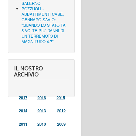
SALERNO
POZZUOLI -
ABBATTIMENTI CASE,
GENNARO SAVIO:
“QUANDO LO STATO FA
5 VOLTE PIU’ DANNI DI
UN TERREMOTO DI
MAGNITUDO 4.7”
IL NOSTRO
ARCHIVIO
2017
2016
2015
2014
2013
2012
2011
2010
2009