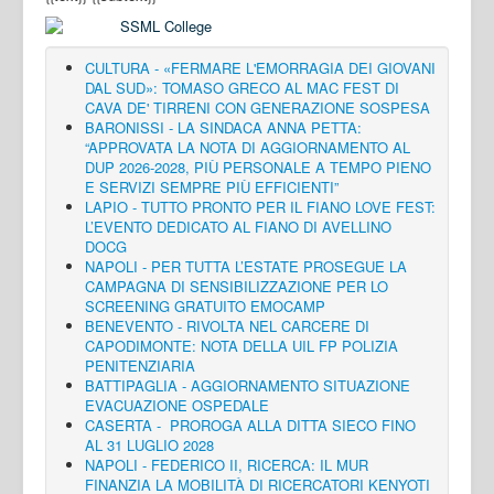
CULTURA - «FERMARE L'EMORRAGIA DEI GIOVANI
DAL SUD»: TOMASO GRECO AL MAC FEST DI
CAVA DE' TIRRENI CON GENERAZIONE SOSPESA
BARONISSI - LA SINDACA ANNA PETTA:
“APPROVATA LA NOTA DI AGGIORNAMENTO AL
DUP 2026-2028, PIÙ PERSONALE A TEMPO PIENO
E SERVIZI SEMPRE PIÙ EFFICIENTI”
LAPIO - TUTTO PRONTO PER IL FIANO LOVE FEST:
L’EVENTO DEDICATO AL FIANO DI AVELLINO
DOCG
NAPOLI - PER TUTTA L’ESTATE PROSEGUE LA
CAMPAGNA DI SENSIBILIZZAZIONE PER LO
SCREENING GRATUITO EMOCAMP
BENEVENTO - RIVOLTA NEL CARCERE DI
CAPODIMONTE: NOTA DELLA UIL FP POLIZIA
PENITENZIARIA
BATTIPAGLIA - AGGIORNAMENTO SITUAZIONE
EVACUAZIONE OSPEDALE
CASERTA - PROROGA ALLA DITTA SIECO FINO
AL 31 LUGLIO 2028
NAPOLI - FEDERICO II, RICERCA: IL MUR
FINANZIA LA MOBILITÀ DI RICERCATORI KENYOTI