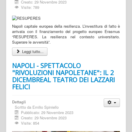
Creato: 29 Novembre 2023
Visite: 789
Napoli capitale europea della resilienza. L’investitura di fatto è
arrivata con il finanziamento del progetto europeo Erasmus
“RESUPERES. La resilienza nel contesto universitario.
Superare le avversità”.
Leggi tutto...
NAPOLI - SPETTACOLO
"RIVOLUZIONI NAPOLETANE": IL 2
DICEMBREAL TEATRO DEI LAZZARI
FELICI
Dettagli
Scritto da
Emilio Spiniello
Pubblicato: 29 Novembre 2023
Creato: 29 Novembre 2023
Visite: 854