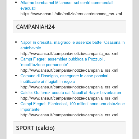
Allarme bomba nel Milanese, sei centri commerciali
evacuati
https://www.ansa.it/sito/notizie/cronaca/cronaca_rss.xml
CAMPANIAH24
Napoli in crescita, malgrado le assenze batte l'Osasuna in
amichevole
http://www.ansa.it/campania/notizie/campania_rss.xml
Campi Flegrei: assemblea pubblica a Pozzuoli,
'mobilitazione permanente'
http://www.ansa.it/campania/notizie/campania_rss.xml
Comune di Roscigno, assegnare le case popolari
inutilizzate ai rifugiati in regola
http://www.ansa.it/campania/notizie/campania_rss.xml
Calcio: Gutierrez ceduto dal Napoli al Bayer Leverkusen
http://www.ansa.it/campania/notizie/campania_rss.xml
Campi Flegrei: Piantedosi, 100 milioni sono una dotazione
importante
http://www.ansa.it/campania/notizie/campania_rss.xml
SPORT (calcio)