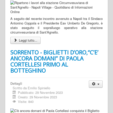
A seguito del recente incontro avvenuto a Napoli tra il Sindaco
Antonino Coppola e il Presidente Eav Umberto De Gregorio, è
stato eseguito il sopralluogo operativo alla stazione
circumvesuviana di Sant’Agnello.
Leggi tutto...
SORRENTO - BIGLIETTI D’ORO,“C’E’
ANCORA DOMANI” DI PAOLA
CORTELLESI PRIMO AL
BOTTEGHINO
Dettagli
Scritto da
Emilio Spiniello
Pubblicato: 29 Novembre 2023
Creato: 29 Novembre 2023
Visite: 840