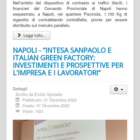
Nell’ambito del dispositivo di contrasto ai traffici illeciti, i
finanzieri del Comando Provinciale di Napoli hanno
sequestrato, a Napoli, nel quartiere Piscinola, 1.100 Kg di
sigarette di contrabbando contraffatte, pronte per essere
distribuite sul mercato parallelo.
Leggi tutto...
NAPOLI - “INTESA SANPAOLO E
ITALIAN GREEN FACTORY:
INVESTIMENTI E PROSPETTIVE PER
L’IMPRESA E I LAVORATORI”
Dettagli
Scritto da
Emilio Spiniello
Pubblicato: 01 Dicembre 2023
Creato: 01 Dicembre 2023
Visite: 1021