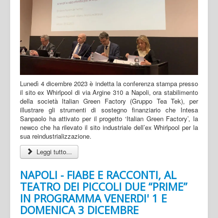
Lunedì 4 dicembre 2023 è indetta la conferenza stampa presso
il sito ex Whirlpool di via Argine 310 a Napoli, ora stabilimento
della società Italian Green Factory (Gruppo Tea Tek), per
illustrare gli strumenti di sostegno finanziario che Intesa
Sanpaolo ha attivato per il progetto ‘Italian Green Factory’, la
newco che ha rilevato il sito industriale dell’ex Whirlpool per la
sua reindustrializzazione.
Leggi tutto...
NAPOLI - FIABE E RACCONTI, AL
TEATRO DEI PICCOLI DUE “PRIME”
IN PROGRAMMA VENERDI' 1 E
DOMENICA 3 DICEMBRE