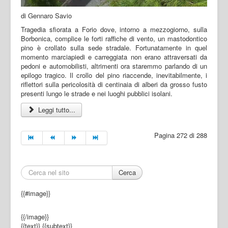
di Gennaro Savio
Tragedia sfiorata a Forio dove, intorno a mezzogiorno, sulla
Borbonica, complice le forti raffiche di vento, un mastodontico
pino è crollato sulla sede stradale. Fortunatamente in quel
momento marciapiedi e carreggiata non erano attraversati da
pedoni e automobilisti, altrimenti ora staremmo parlando di un
epilogo tragico. Il crollo del pino riaccende, inevitabilmente, i
riflettori sulla pericolosità di centinaia di alberi da grosso fusto
presenti lungo le strade e nei luoghi pubblici isolani.
Leggi tutto...
Pagina 272 di 288
Cerca
{{#image}}
{{/image}}
{{text}}
{{subtext}}