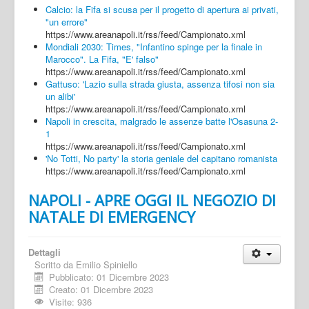
Calcio: la Fifa si scusa per il progetto di apertura ai privati,
"un errore"
https://www.areanapoli.it/rss/feed/Campionato.xml
Mondiali 2030: Times, "Infantino spinge per la finale in
Marocco". La Fifa, "E' falso"
https://www.areanapoli.it/rss/feed/Campionato.xml
Gattuso: 'Lazio sulla strada giusta, assenza tifosi non sia
un alibi'
https://www.areanapoli.it/rss/feed/Campionato.xml
Napoli in crescita, malgrado le assenze batte l'Osasuna 2-
1
https://www.areanapoli.it/rss/feed/Campionato.xml
'No Totti, No party' la storia geniale del capitano romanista
https://www.areanapoli.it/rss/feed/Campionato.xml
NAPOLI - APRE OGGI IL NEGOZIO DI
NATALE DI EMERGENCY
Dettagli
Scritto da
Emilio Spiniello
Pubblicato: 01 Dicembre 2023
Creato: 01 Dicembre 2023
Visite: 936