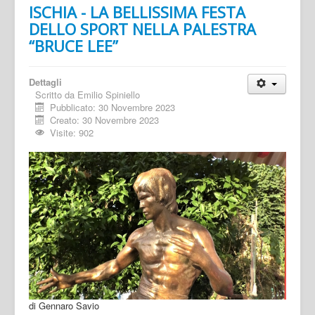
ISCHIA - LA BELLISSIMA FESTA
DELLO SPORT NELLA PALESTRA
“BRUCE LEE”
Dettagli
Scritto da
Emilio Spiniello
Pubblicato: 30 Novembre 2023
Creato: 30 Novembre 2023
Visite: 902
di Gennaro Savio