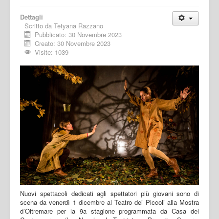
Dettagli
Scritto da
Tetyana Razzano
Pubblicato: 30 Novembre 2023
Creato: 30 Novembre 2023
Visite: 1039
Nuovi spettacoli dedicati agli spettatori più giovani sono di
scena da venerdì 1 dicembre al Teatro dei Piccoli alla Mostra
d’Oltremare per la 9a stagione programmata da Casa del