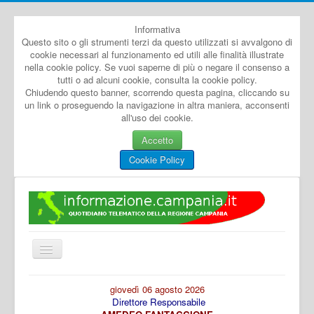
Informativa
Questo sito o gli strumenti terzi da questo utilizzati si avvalgono di
cookie necessari al funzionamento ed utili alle finalità illustrate
nella cookie policy. Se vuoi saperne di più o negare il consenso a
tutti o ad alcuni cookie, consulta la cookie policy.
Chiudendo questo banner, scorrendo questa pagina, cliccando su
un link o proseguendo la navigazione in altra maniera, acconsenti
all'uso dei cookie.
Accetto
Cookie Policy
Cambia
navigazione
Home
giovedì 06 agosto 2026
Direttore Responsabile
Dal Mondo