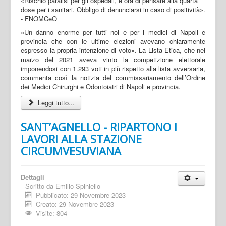
«Un danno enorme per tutti noi e per i medici di Napoli e
provincia che con le ultime elezioni avevano chiaramente
espresso la propria intenzione di voto». La Lista Etica, che nel
marzo del 2021 aveva vinto la competizione elettorale
imponendosi con 1.293 voti in più rispetto alla lista avversaria,
commenta così la notizia del commissariamento dell’Ordine
dei Medici Chirurghi e Odontoiatri di Napoli e provincia.
Leggi tutto...
SANT’AGNELLO - RIPARTONO I
LAVORI ALLA STAZIONE
CIRCUMVESUVIANA
Dettagli
Scritto da
Emilio Spiniello
Pubblicato: 29 Novembre 2023
Creato: 29 Novembre 2023
Visite: 804