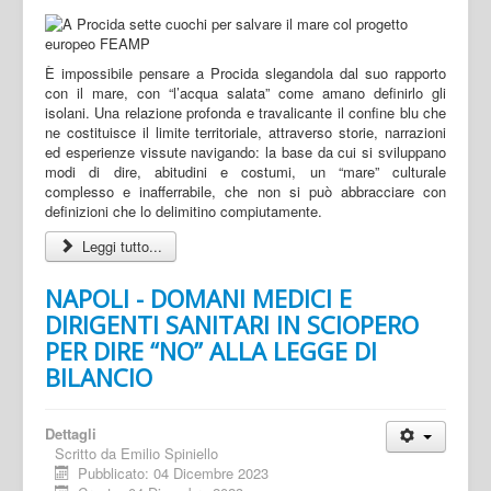
È impossibile pensare a Procida slegandola dal suo rapporto
con il mare, con “l’acqua salata” come amano definirlo gli
isolani. Una relazione profonda e travalicante il confine blu che
ne costituisce il limite territoriale, attraverso storie, narrazioni
ed esperienze vissute navigando: la base da cui si sviluppano
modi di dire, abitudini e costumi, un “mare” culturale
complesso e inafferrabile, che non si può abbracciare con
definizioni che lo delimitino compiutamente.
Leggi tutto...
NAPOLI - DOMANI MEDICI E
DIRIGENTI SANITARI IN SCIOPERO
PER DIRE “NO” ALLA LEGGE DI
BILANCIO
Dettagli
Scritto da
Emilio Spiniello
Pubblicato: 04 Dicembre 2023