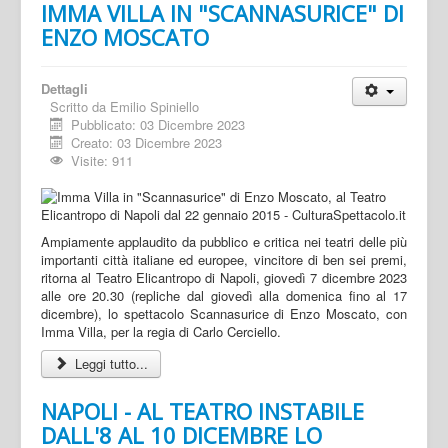
IMMA VILLA IN "SCANNASURICE" DI
ENZO MOSCATO
Dettagli
Scritto da
Emilio Spiniello
Pubblicato: 03 Dicembre 2023
Creato: 03 Dicembre 2023
Visite: 911
Ampiamente applaudito da pubblico e critica nei teatri delle più
importanti città italiane ed europee, vincitore di ben sei premi,
ritorna al Teatro Elicantropo di Napoli, giovedì 7 dicembre 2023
alle ore 20.30 (repliche dal giovedì alla domenica fino al 17
dicembre), lo spettacolo Scannasurice di Enzo Moscato, con
Imma Villa, per la regia di Carlo Cerciello.
Leggi tutto...
NAPOLI - AL TEATRO INSTABILE
DALL'8 AL 10 DICEMBRE LO