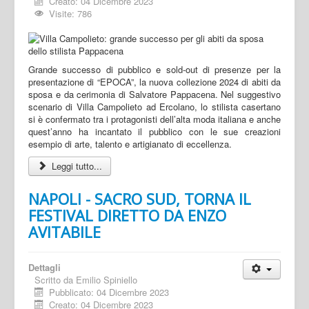
Creato: 04 Dicembre 2023
Visite: 786
Grande successo di pubblico e sold-out di presenze per la
presentazione di “EPOCA”, la nuova collezione 2024 di abiti da
sposa e da cerimonia di Salvatore Pappacena. Nel suggestivo
scenario di Villa Campolieto ad Ercolano, lo stilista casertano
si è confermato tra i protagonisti dell’alta moda italiana e anche
quest’anno ha incantato il pubblico con le sue creazioni
esempio di arte, talento e artigianato di eccellenza.
Leggi tutto...
NAPOLI - SACRO SUD, TORNA IL
FESTIVAL DIRETTO DA ENZO
AVITABILE
Dettagli
Scritto da
Emilio Spiniello
Pubblicato: 04 Dicembre 2023
Creato: 04 Dicembre 2023