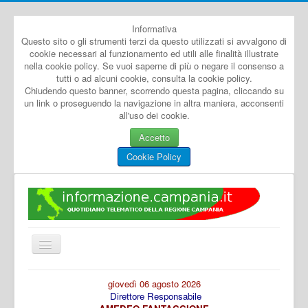
Informativa
Questo sito o gli strumenti terzi da questo utilizzati si avvalgono di
cookie necessari al funzionamento ed utili alle finalità illustrate
nella cookie policy. Se vuoi saperne di più o negare il consenso a
tutti o ad alcuni cookie, consulta la cookie policy.
Chiudendo questo banner, scorrendo questa pagina, cliccando su
un link o proseguendo la navigazione in altra maniera, acconsenti
all'uso dei cookie.
Accetto
Cookie Policy
Cambia
navigazione
Home
giovedì 06 agosto 2026
Direttore Responsabile
Dal Mondo