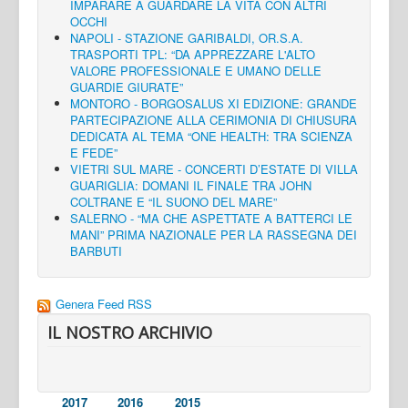
IMPARARE A GUARDARE LA VITA CON ALTRI
OCCHI
NAPOLI - STAZIONE GARIBALDI, OR.S.A.
TRASPORTI TPL: “DA APPREZZARE L'ALTO
VALORE PROFESSIONALE E UMANO DELLE
GUARDIE GIURATE”
MONTORO - BORGOSALUS XI EDIZIONE: GRANDE
PARTECIPAZIONE ALLA CERIMONIA DI CHIUSURA
DEDICATA AL TEMA “ONE HEALTH: TRA SCIENZA
E FEDE”
VIETRI SUL MARE - CONCERTI D’ESTATE DI VILLA
GUARIGLIA: DOMANI IL FINALE TRA JOHN
COLTRANE E “IL SUONO DEL MARE”
SALERNO - “MA CHE ASPETTATE A BATTERCI LE
MANI” PRIMA NAZIONALE PER LA RASSEGNA DEI
BARBUTI
Genera Feed RSS
IL NOSTRO ARCHIVIO
2017
2016
2015