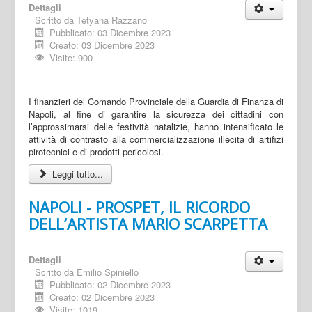
Dettagli
Scritto da
Tetyana Razzano
Pubblicato: 03 Dicembre 2023
Creato: 03 Dicembre 2023
Visite: 900
I finanzieri del Comando Provinciale della Guardia di Finanza di
Napoli, al fine di garantire la sicurezza dei cittadini con
l’approssimarsi delle festività natalizie, hanno intensificato le
attività di contrasto alla commercializzazione illecita di artifizi
pirotecnici e di prodotti pericolosi.
Leggi tutto...
NAPOLI - PROSPET, IL RICORDO
DELL’ARTISTA MARIO SCARPETTA
Dettagli
Scritto da
Emilio Spiniello
Pubblicato: 02 Dicembre 2023
Creato: 02 Dicembre 2023
Visite: 1019