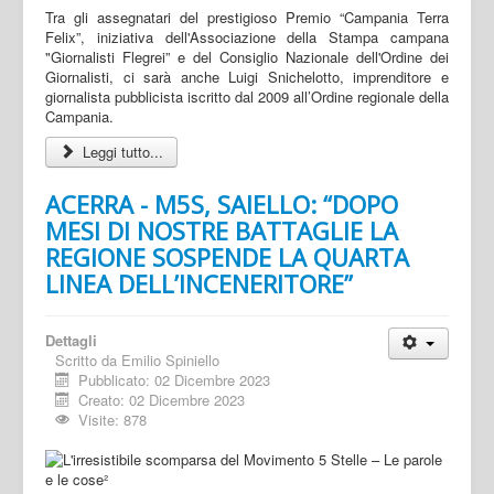
Tra gli assegnatari del prestigioso Premio “Campania Terra
Felix”, iniziativa dell'Associazione della Stampa campana
"Giornalisti Flegrei” e del Consiglio Nazionale dell'Ordine dei
Giornalisti, ci sarà anche Luigi Snichelotto, imprenditore e
giornalista pubblicista iscritto dal 2009 all’Ordine regionale della
Campania.
Leggi tutto...
ACERRA - M5S, SAIELLO: “DOPO
MESI DI NOSTRE BATTAGLIE LA
REGIONE SOSPENDE LA QUARTA
LINEA DELL’INCENERITORE”
Dettagli
Scritto da
Emilio Spiniello
Pubblicato: 02 Dicembre 2023
Creato: 02 Dicembre 2023
Visite: 878