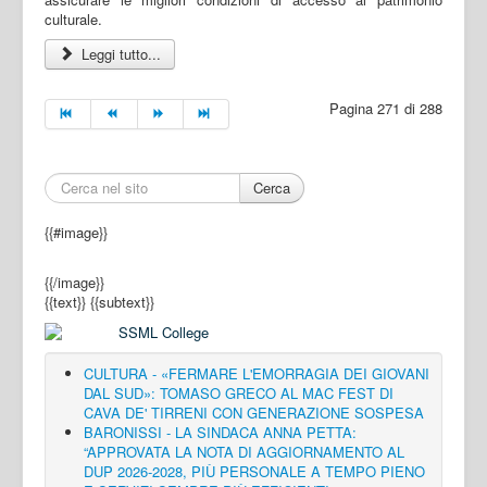
culturale.
Leggi tutto...
Pagina 271 di 288
Cerca
{{#image}}
{{/image}}
{{text}}
{{subtext}}
CULTURA - «FERMARE L'EMORRAGIA DEI GIOVANI
DAL SUD»: TOMASO GRECO AL MAC FEST DI
CAVA DE' TIRRENI CON GENERAZIONE SOSPESA
BARONISSI - LA SINDACA ANNA PETTA:
“APPROVATA LA NOTA DI AGGIORNAMENTO AL
DUP 2026-2028, PIÙ PERSONALE A TEMPO PIENO