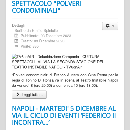
SPETTACOLO "POLVERI
CONDOMINIALI"
Dettagli
Scritto da
Emilio Spiniello
Pubblicato: 03 Dicembre 2023
Creato: 03 Dicembre 2023
Visite: 830
“Polveri condominiali” di Franco Autiero con Gina Perna per la
regia di Tonino Di Ronza va in scena al Teatro Instabile Napoli
da venerdì 8 (ore 20.00) a domenica 10 (ore 18.00).
Leggi tutto...
NAPOLI - MARTEDI' 5 DICEMBRE AL
VIA IL CICLO DI EVENTI ‘FEDERICO II
INCONTRA…’