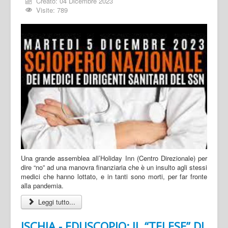
Creato: 04 Dicembre 2023
Visite: 789
Una grande assemblea all’Holiday Inn (Centro Direzionale) per
dire “no” ad una manovra finanziaria che è un insulto agli stessi
medici che hanno lottato, e in tanti sono morti, per far fronte
alla pandemia.
Leggi tutto...
ISCHIA - EDUSCOPIO: IL “TELESE” DI