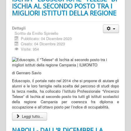
ISCHIA AL SECONDO POSTO TRA I
MIGLIORI ISTITUTI DELLA REGIONE
Dettagli
Scritto da
Emilio Spiniello
Pubblicato: 04 Dicembre 2023
Creato: 04 Dicembre 2023
Visite: 954
di Gennaro Savio
Eduscopio, il portale nato nel 2014 che si propone di aiutare gli
alunni e le loro famiglie nella scelta del percorso di studi dopo
la terza media, ha collocato l’Istituto Professionale “Vincenzo
Telese” di Ischia al secondo posto tra tutti gli istituti scolastici
della regione Campania per coerenza fra diploma e
occupazione e all’ottavo posto per l’indice di occupabilità.
Leggi tutto...
NAPOLI - DALL'8 DICEMBRE LA