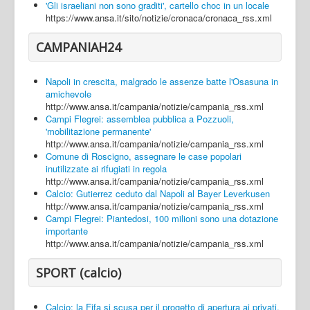
'Gli israeliani non sono graditi', cartello choc in un locale
https://www.ansa.it/sito/notizie/cronaca/cronaca_rss.xml
CAMPANIAH24
Napoli in crescita, malgrado le assenze batte l'Osasuna in
amichevole
http://www.ansa.it/campania/notizie/campania_rss.xml
Campi Flegrei: assemblea pubblica a Pozzuoli,
'mobilitazione permanente'
http://www.ansa.it/campania/notizie/campania_rss.xml
Comune di Roscigno, assegnare le case popolari
inutilizzate ai rifugiati in regola
http://www.ansa.it/campania/notizie/campania_rss.xml
Calcio: Gutierrez ceduto dal Napoli al Bayer Leverkusen
http://www.ansa.it/campania/notizie/campania_rss.xml
Campi Flegrei: Piantedosi, 100 milioni sono una dotazione
importante
http://www.ansa.it/campania/notizie/campania_rss.xml
SPORT (calcio)
Calcio: la Fifa si scusa per il progetto di apertura ai privati,