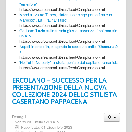
"un errore"
https://www.areanapoli.it/rss/feed/Campionato.xml
Mondiali 2030: Times, "Infantino spinge per la finale in
Marocco". La Fifa, "E' falso"
https://www.areanapoli.it/rss/feed/Campionato.xml
Gattuso: 'Lazio sulla strada giusta, assenza tifosi non sia
un alibi'
https://www.areanapoli.it/rss/feed/Campionato.xml
Napoli in crescita, malgrado le assenze batte l'Osasuna 2-
1
https://www.areanapoli.it/rss/feed/Campionato.xml
'No Totti, No party' la storia geniale del capitano romanista
https://www.areanapoli.it/rss/feed/Campionato.xml
ERCOLANO – SUCCESSO PER LA
PRESENTAZIONE DELLA NUOVA
COLLEZIONE 2024 DELLO STILISTA
CASERTANO PAPPACENA
Dettagli
Scritto da
Emilio Spiniello
Pubblicato: 04 Dicembre 2023