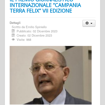
INTERNAZIONALE “CAMPANIA
TERRA FELIX” VII EDIZIONE
Dettagli
Scritto da
Emilio Spiniello
Pubblicato: 02 Dicembre 2023
Creato: 02 Dicembre 2023
Visite: 968