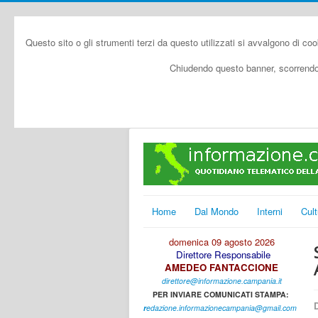
Questo sito o gli strumenti terzi da questo utilizzati si avvalgono di coo
Chiudendo questo banner, scorrendo 
Home
Dal Mondo
Interni
Cult
domenica 09 agosto 2026
Direttore Responsabile
AMEDEO FANTACCIONE
direttore@informazione.campania.it
PER INVIARE COMUNICATI STAMPA:
D
r
edazione.informazionecampania@gmail.com