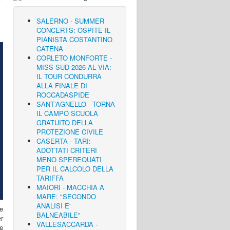
SALERNO - SUMMER
CONCERTS: OSPITE IL
PIANISTA COSTANTINO
CATENA
CORLETO MONFORTE -
MISS SUD 2026 AL VIA:
IL TOUR CONDURRÀ
ALLA FINALE DI
ROCCADASPIDE
SANT’AGNELLO - TORNA
IL CAMPO SCUOLA
GRATUITO DELLA
PROTEZIONE CIVILE
CASERTA - TARI:
ADOTTATI CRITERI
MENO SPEREQUATI
PER IL CALCOLO DELLA
TARIFFA
MAIORI - MACCHIA A
MARE: "SECONDO
ANALISI E'
te
BALNEABILE"
er
VALLESACCARDA -
e