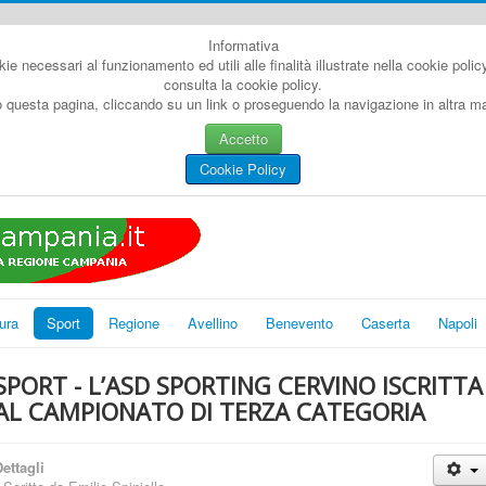
Informativa
kie necessari al funzionamento ed utili alle finalità illustrate nella cookie poli
consulta la cookie policy.
questa pagina, cliccando su un link o proseguendo la navigazione in altra man
Accetto
Cookie Policy
ura
Sport
Regione
Avellino
Benevento
Caserta
Napoli
SPORT - L’ASD SPORTING CERVINO ISCRITTA
AL CAMPIONATO DI TERZA CATEGORIA
ettagli