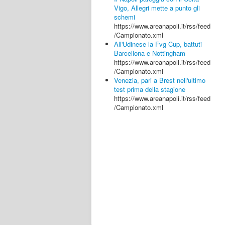
Vigo, Allegri mette a punto gli
schemi
https://www.areanapoli.it/rss/feed
/Campionato.xml
All'Udinese la Fvg Cup, battuti
Barcellona e Nottingham
https://www.areanapoli.it/rss/feed
/Campionato.xml
Venezia, pari a Brest nell'ultimo
test prima della stagione
https://www.areanapoli.it/rss/feed
/Campionato.xml