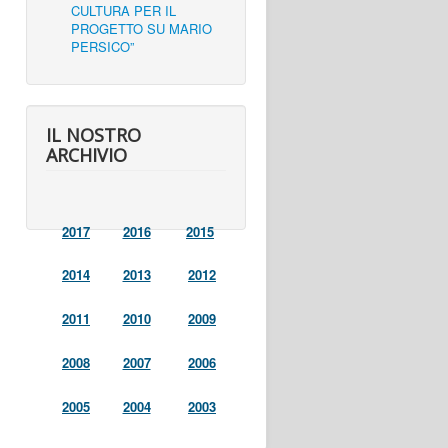
CULTURA PER IL
PROGETTO SU MARIO
PERSICO”
IL NOSTRO
ARCHIVIO
2017
2016
2015
2014
2013
2012
2011
2010
2009
2008
2007
2006
2005
2004
2003