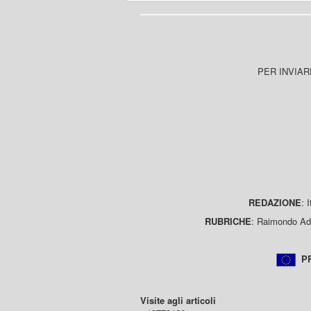
PER INVIAR
REDAZIONE
: 
RUBRICHE
: Raimondo Ada
PR
Visite agli articoli