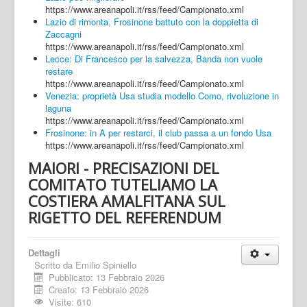
https://www.areanapoli.it/rss/feed/Campionato.xml
Lazio di rimonta, Frosinone battuto con la doppietta di
Zaccagni
https://www.areanapoli.it/rss/feed/Campionato.xml
Lecce: Di Francesco per la salvezza, Banda non vuole
restare
https://www.areanapoli.it/rss/feed/Campionato.xml
Venezia: proprietà Usa studia modello Como, rivoluzione in
laguna
https://www.areanapoli.it/rss/feed/Campionato.xml
Frosinone: in A per restarci, il club passa a un fondo Usa
https://www.areanapoli.it/rss/feed/Campionato.xml
MAIORI - PRECISAZIONI DEL
COMITATO TUTELIAMO LA
COSTIERA AMALFITANA SUL
RIGETTO DEL REFERENDUM
Dettagli
Scritto da
Emilio Spiniello
Pubblicato: 13 Febbraio 2026
Creato: 13 Febbraio 2026
Visite: 610