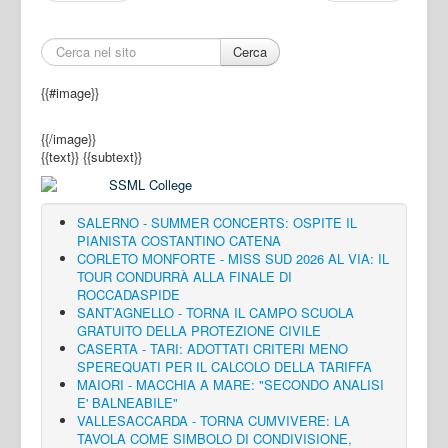
Cerca
{{#image}}
{{/image}}
{{text}}
{{subtext}}
SALERNO - SUMMER CONCERTS: OSPITE IL
PIANISTA COSTANTINO CATENA
CORLETO MONFORTE - MISS SUD 2026 AL VIA: IL
TOUR CONDURRÀ ALLA FINALE DI
ROCCADASPIDE
SANT’AGNELLO - TORNA IL CAMPO SCUOLA
GRATUITO DELLA PROTEZIONE CIVILE
CASERTA - TARI: ADOTTATI CRITERI MENO
SPEREQUATI PER IL CALCOLO DELLA TARIFFA
MAIORI - MACCHIA A MARE: "SECONDO ANALISI
E' BALNEABILE"
VALLESACCARDA - TORNA CUMVIVERE: LA
TAVOLA COME SIMBOLO DI CONDIVISIONE,