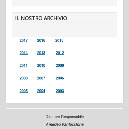
IL NOSTRO ARCHIVIO
2017
2016
2015
2014
2013
2012
2011
2010
2009
2008
2007
2006
2005
2004
2003
Direttore Responsabile
Amedeo Fantaccione