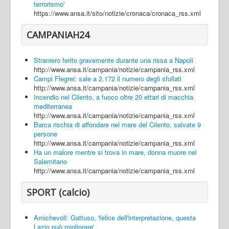
terrorismo'
https://www.ansa.it/sito/notizie/cronaca/cronaca_rss.xml
CAMPANIAH24
Straniero ferito gravemente durante una rissa a Napoli
http://www.ansa.it/campania/notizie/campania_rss.xml
Campi Flegrei: sale a 2.172 il numero degli sfollati
http://www.ansa.it/campania/notizie/campania_rss.xml
Incendio nel Cilento, a fuoco oltre 20 ettari di macchia
mediterranea
http://www.ansa.it/campania/notizie/campania_rss.xml
Barca rischia di affondare nel mare del Cilento, salvate 9
persone
http://www.ansa.it/campania/notizie/campania_rss.xml
Ha un malore mentre si trova in mare, donna muore nel
Salernitano
http://www.ansa.it/campania/notizie/campania_rss.xml
SPORT (calcio)
Amichevoli: Gattuso, 'felice dell'interpretazione, questa
Lazio può migliorare'