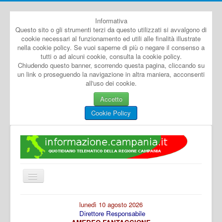
Informativa
Questo sito o gli strumenti terzi da questo utilizzati si avvalgono di
cookie necessari al funzionamento ed utili alle finalità illustrate
nella cookie policy. Se vuoi saperne di più o negare il consenso a
tutti o ad alcuni cookie, consulta la cookie policy.
Chiudendo questo banner, scorrendo questa pagina, cliccando su
un link o proseguendo la navigazione in altra maniera, acconsenti
all'uso dei cookie.
Accetto
Cookie Policy
Cambia
navigazione
Home
lunedì 10 agosto 2026
Direttore Responsabile
Dal Mondo