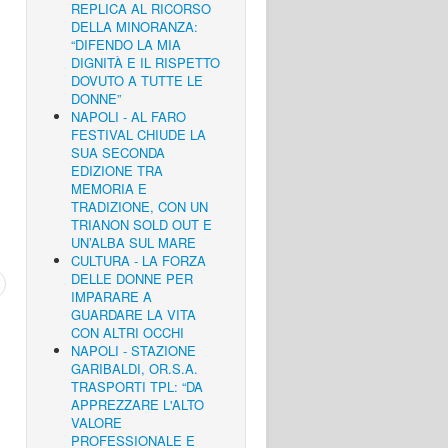
REPLICA AL RICORSO
DELLA MINORANZA:
“DIFENDO LA MIA
DIGNITÀ E IL RISPETTO
DOVUTO A TUTTE LE
DONNE”
NAPOLI - AL FARO
FESTIVAL CHIUDE LA
SUA SECONDA
EDIZIONE TRA
MEMORIA E
TRADIZIONE, CON UN
TRIANON SOLD OUT E
UN’ALBA SUL MARE
CULTURA - LA FORZA
DELLE DONNE PER
IMPARARE A
GUARDARE LA VITA
CON ALTRI OCCHI
NAPOLI - STAZIONE
GARIBALDI, OR.S.A.
TRASPORTI TPL: “DA
APPREZZARE L'ALTO
VALORE
PROFESSIONALE E