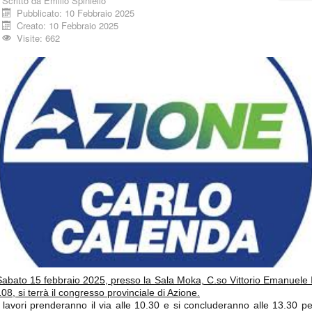
Scritto da
Emilio Spiniello
Pubblicato: 10 Febbraio 2025
Creato: 10 Febbraio 2025
Visite: 662
Sabato 15 febbraio 2025, presso la Sala Moka, C.so Vittorio Emanuele I
08, si terrà il congresso provinciale di Azione.
I lavori prenderanno il via alle 10.30 e si concluderanno alle 13.30 pe