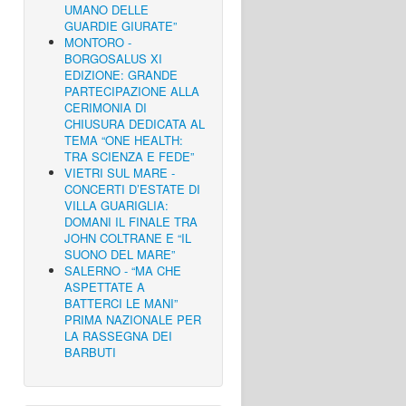
UMANO DELLE
GUARDIE GIURATE”
MONTORO -
BORGOSALUS XI
EDIZIONE: GRANDE
PARTECIPAZIONE ALLA
CERIMONIA DI
CHIUSURA DEDICATA AL
TEMA “ONE HEALTH:
TRA SCIENZA E FEDE”
VIETRI SUL MARE -
CONCERTI D’ESTATE DI
VILLA GUARIGLIA:
DOMANI IL FINALE TRA
JOHN COLTRANE E “IL
SUONO DEL MARE”
SALERNO - “MA CHE
ASPETTATE A
BATTERCI LE MANI”
PRIMA NAZIONALE PER
LA RASSEGNA DEI
BARBUTI