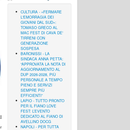
CULTURA - «FERMARE
L'EMORRAGIA DEI
GIOVANI DAL SUD»:
TOMASO GRECO AL
MAC FEST DI CAVA DE'
TIRRENI CON
GENERAZIONE
SOSPESA
BARONISSI - LA
SINDACA ANNA PETTA:
“APPROVATA LA NOTA DI
AGGIORNAMENTO AL
DUP 2026-2028, PIÙ
PERSONALE A TEMPO
PIENO E SERVIZI
SEMPRE PIÙ
EFFICIENTI”
LAPIO - TUTTO PRONTO
PER IL FIANO LOVE
FEST: L’EVENTO
DEDICATO AL FIANO DI
I
AVELLINO DOCG
NAPOLI - PER TUTTA
r