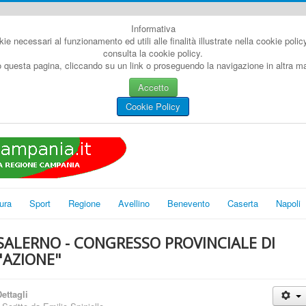
Informativa
kie necessari al funzionamento ed utili alle finalità illustrate nella cookie poli
consulta la cookie policy.
questa pagina, cliccando su un link o proseguendo la navigazione in altra man
Accetto
Cookie Policy
ura
Sport
Regione
Avellino
Benevento
Caserta
Napoli
SALERNO - CONGRESSO PROVINCIALE DI
"AZIONE"
ettagli