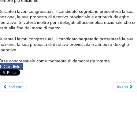
sempre più efficiente.
Durante i lavori congressuali, il candidato segretario presenterà la sua
mozione, la sua proposta di direttivo provinciale e attribuirà deleghe
operative. Si voterà inoltre per i delegati all’assemblea nazionale che si
terrà alla fine del mese di marzo.
Durante i lavori congressuali, il candidato segretario presenterà la sua
mozione, la sua proposta di direttivo provinciale e attribuirà deleghe
operative.
Fase congressuale come momento di democrazia interna.
f
Condividi
Indietro
Avanti