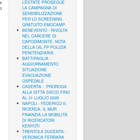
L’ESTATE PROSEGUE
e
LA CAMPAGNA DI
o
SENSIBILIZZAZIONE
PER LO SCREENING
GRATUITO EMOCAMP
BENEVENTO - RIVOLTA
NEL CARCERE DI
CAPODIMONTE: NOTA
DELLA UIL FP POLIZIA
PENITENZIARIA
BATTIPAGLIA -
AGGIORNAMENTO
SITUAZIONE
EVACUAZIONE
OSPEDALE
CASERTA - PROROGA
ALLA DITTA SIECO FINO
AL 31 LUGLIO 2028
NAPOLI - FEDERICO II,
RICERCA: IL MUR
FINANZIA LA MOBILITÀ
DI RICERCATORI
KENYOTI
TRENTOLA DUCENTA -
VERONICA FERRARA