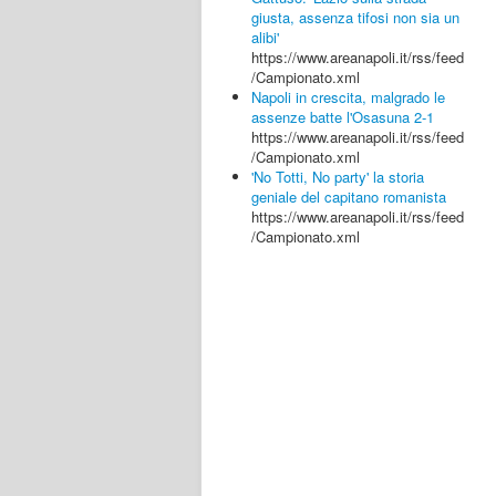
giusta, assenza tifosi non sia un
alibi'
https://www.areanapoli.it/rss/feed
/Campionato.xml
Napoli in crescita, malgrado le
assenze batte l'Osasuna 2-1
https://www.areanapoli.it/rss/feed
/Campionato.xml
'No Totti, No party' la storia
geniale del capitano romanista
https://www.areanapoli.it/rss/feed
/Campionato.xml