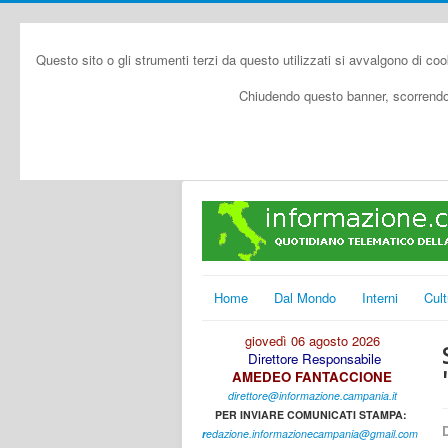
Questo sito o gli strumenti terzi da questo utilizzati si avvalgono di coo
Chiudendo questo banner, scorrendo 
Home
Dal Mondo
Interni
Cult
giovedì 06 agosto 2026
Direttore Responsabile
AMEDEO FANTACCIONE
direttore@informazione.campania.it
PER INVIARE COMUNICATI STAMPA:
D
r
edazione.informazionecampania@gmail.com