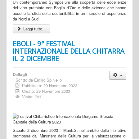
Un contemporaneo Symposium alla scoperta delle eccellenze
del vino premiate con Foglia d’Oro e delle aziende che hanno
accolto la sfida della sostenibilità, in un incrocio di esperienze
da Nord a Sud.
Leggi tutto...
EBOLI - 9° FESTIVAL
INTERNAZIONALE DELLA CHITARRA
IL 2 DICEMBRE
Dettagli
Scritto da
Emilio Spiniello
Pubblicato: 29 Novembre 2023
Creato: 29 Novembre 2023
Visite: 791
Sabato 2 dicembre 2023 il ManES, nell’ambito delle iniziative
promosse dal Ministero della Cultura per la valorizzazione di