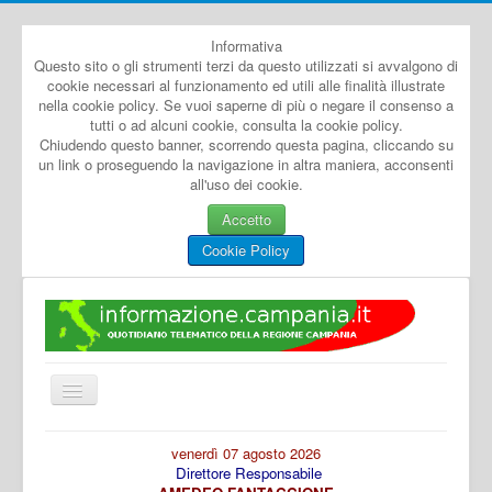
Informativa
Questo sito o gli strumenti terzi da questo utilizzati si avvalgono di
cookie necessari al funzionamento ed utili alle finalità illustrate
nella cookie policy. Se vuoi saperne di più o negare il consenso a
tutti o ad alcuni cookie, consulta la cookie policy.
Chiudendo questo banner, scorrendo questa pagina, cliccando su
un link o proseguendo la navigazione in altra maniera, acconsenti
all'uso dei cookie.
Accetto
Cookie Policy
Cambia
navigazione
Home
venerdì 07 agosto 2026
Direttore Responsabile
Dal Mondo