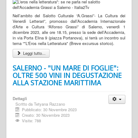
Nell’ambito del Salotto Culturale “A.Grassi”- La Cultura dei
Venerdì Letterari”, promosso dall’Accademia Internazionale
d’Arte e Cultura “Alfonso Grassi” di Salerno, venerdì 1
dicembre 2023, alle ore 18.15, presso la sede dell’Accademia,
in via Porta Elina 9 (piazza Portanova), si terrà un incontro sul
tema “"L'Eros nella Letteratura" (Breve excursus storico).
Leggi tutto...
SALERNO - "UN MARE DI FOGLIE":
OLTRE 500 VINI IN DEGUSTAZIONE
ALLA STAZIONE MARITTIMA
Dettagli
Scritto da
Tetyana Razzano
Pubblicato: 30 Novembre 2023
Creato: 30 Novembre 2023
Visite: 788