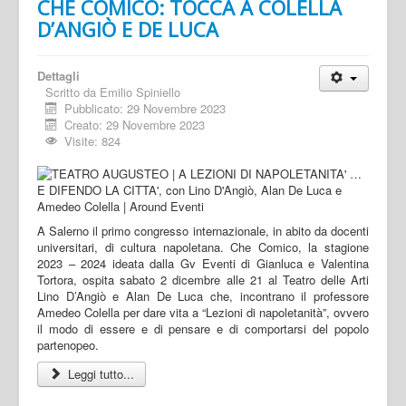
CHE COMICO: TOCCA A COLELLA
D’ANGIÒ E DE LUCA
Dettagli
Scritto da
Emilio Spiniello
Pubblicato: 29 Novembre 2023
Creato: 29 Novembre 2023
Visite: 824
A Salerno il primo congresso internazionale, in abito da docenti
universitari, di cultura napoletana. Che Comico, la stagione
2023 – 2024 ideata dalla Gv Eventi di Gianluca e Valentina
Tortora, ospita sabato 2 dicembre alle 21 al Teatro delle Arti
Lino D’Angiò e Alan De Luca che, incontrano il professore
Amedeo Colella per dare vita a “Lezioni di napoletanità”, ovvero
il modo di essere e di pensare e di comportarsi del popolo
partenopeo.
Leggi tutto...