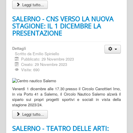
Leggi tutto...
SALERNO - CNS VERSO LA NUOVA
STAGIONE: IL 1 DICEMBRE LA
PRESENTAZIONE
Dettagli
Scritto da
Emilio Spiniello
Pubblicato: 29 Novembre 2023
Creato: 29 Novembre 2023
Visite: 690
Venerdì 1 dicembre alle 17.30 presso il Circolo Canottieri Irno,
in via Porto 41 a Salerno, il Circolo Nautico Salerno alzerà il
sipario sui propri progetti sportivi e sociali in vista della
stagione 2023/24.
Leggi tutto...
SALERNO - TEATRO DELLE ARTI: