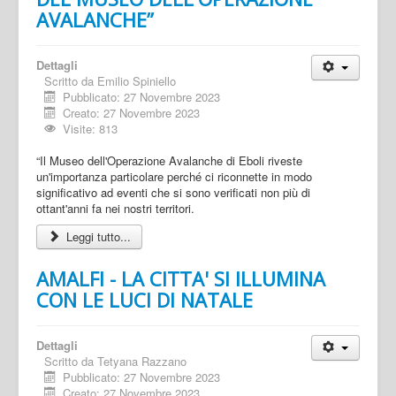
AVALANCHE”
Dettagli
Scritto da
Emilio Spiniello
Pubblicato: 27 Novembre 2023
Creato: 27 Novembre 2023
Visite: 813
“Il Museo dell'Operazione Avalanche di Eboli riveste
un'importanza particolare perché ci riconnette in modo
significativo ad eventi che si sono verificati non più di
ottant'anni fa nei nostri territori.
Leggi tutto...
AMALFI - LA CITTA' SI ILLUMINA
CON LE LUCI DI NATALE
Dettagli
Scritto da
Tetyana Razzano
Pubblicato: 27 Novembre 2023
Creato: 27 Novembre 2023