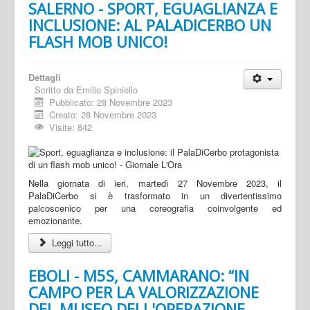
SALERNO - SPORT, EGUAGLIANZA E
INCLUSIONE: AL PALADICERBO UN
FLASH MOB UNICO!
Dettagli
Scritto da
Emilio Spiniello
Pubblicato: 28 Novembre 2023
Creato: 28 Novembre 2023
Visite: 842
Nella giornata di ieri, martedì 27 Novembre 2023, il
PalaDiCerbo si è trasformato in un divertentissimo
palcoscenico per una coreografia coinvolgente ed
emozionante.
Leggi tutto...
EBOLI - M5S, CAMMARANO: “IN
CAMPO PER LA VALORIZZAZIONE
DEL MUSEO DELL'OPERAZIONE