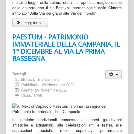
musei e luoghi della cultura statali, si aprirà al magico suono
delle chitarre con il 9° Festival internazionale della Chitarra
intitolato “Dalla Via del grano alle Vie del mondo”.
Leggi tutto...
PAESTUM - PATRIMONIO
IMMATERIALE DELLA CAMPANIA, IL
1° DICEMBRE AL VIA LA PRIMA
RASSEGNA
Dettagli
Scritto da
Emilio Spiniello
Pubblicato: 29 Novembre 2023
Creato: 29 Novembre 2023
Visite: 1098
Le pratiche tradizionali connesse ai saperi (produzioni
artistiche e artigianali), alle celebrazioni (riti e feste), alle
espressioni (musiche, mezzi espressivi, performance