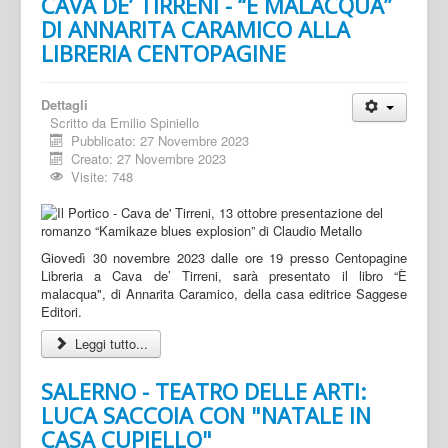
CAVA DE’ TIRRENI - “È MALACQUA”
DI ANNARITA CARAMICO ALLA
LIBRERIA CENTOPAGINE
Dettagli
Scritto da
Emilio Spiniello
Pubblicato: 27 Novembre 2023
Creato: 27 Novembre 2023
Visite: 748
Giovedì 30 novembre 2023 dalle ore 19 presso Centopagine
Libreria a Cava de’ Tirreni, sarà presentato il libro “È
malacqua", di Annarita Caramico, della casa editrice Saggese
Editori.
Leggi tutto...
SALERNO - TEATRO DELLE ARTI:
LUCA SACCOIA CON "NATALE IN
CASA CUPIELLO"