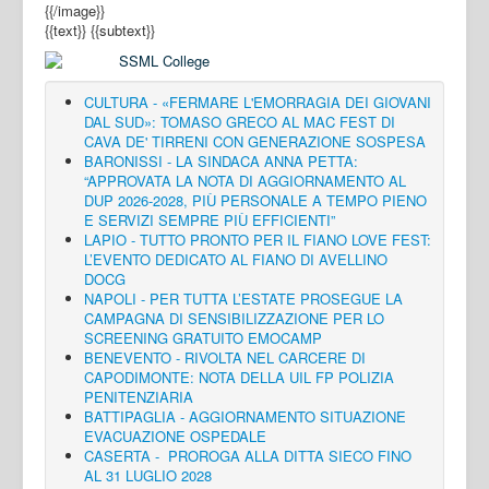
{{/image}}
{{text}}
{{subtext}}
CULTURA - «FERMARE L'EMORRAGIA DEI GIOVANI
DAL SUD»: TOMASO GRECO AL MAC FEST DI
CAVA DE' TIRRENI CON GENERAZIONE SOSPESA
BARONISSI - LA SINDACA ANNA PETTA:
“APPROVATA LA NOTA DI AGGIORNAMENTO AL
DUP 2026-2028, PIÙ PERSONALE A TEMPO PIENO
E SERVIZI SEMPRE PIÙ EFFICIENTI”
LAPIO - TUTTO PRONTO PER IL FIANO LOVE FEST:
L’EVENTO DEDICATO AL FIANO DI AVELLINO
DOCG
NAPOLI - PER TUTTA L’ESTATE PROSEGUE LA
CAMPAGNA DI SENSIBILIZZAZIONE PER LO
SCREENING GRATUITO EMOCAMP
BENEVENTO - RIVOLTA NEL CARCERE DI
CAPODIMONTE: NOTA DELLA UIL FP POLIZIA
PENITENZIARIA
BATTIPAGLIA - AGGIORNAMENTO SITUAZIONE
EVACUAZIONE OSPEDALE
CASERTA - PROROGA ALLA DITTA SIECO FINO
AL 31 LUGLIO 2028