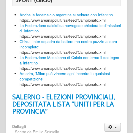
Anche la federcalcio argentina si schiera con Infantino
https://www.areanapoli.it/rss/feed/Campionato.xml
La Federazione calcistica norvegese chiederà le dimissioni
di Infantino
https://www.areanapoli.it/rss/feed/Campionato.xml
Chivu, 'Inter squadra da battere ma nostro puzzle ancora
incompleto'
https://www.areanapoli.it/rss/feed/Campionato.xml
La Federazione Messicana di Calcio conferma il sostegno
a Infantino
https://www.areanapoli.it/rss/feed/Campionato.xml
Amorim, 'Milan può vincere ogni incontro in qualsiasi
competizione'
https://www.areanapoli.it/rss/feed/Campionato.xml
SALERNO - ELEZIONI PROVINCIALI,
DEPOSITATA LISTA “UNITI PER LA
PROVINCIA”
Dettagli
Scritto da
Emilio Spiniello