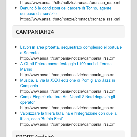
https://www.ansa.it/sito/notizie/cronaca/cronaca_rss.xml
Denunciò le condizioni del carcere di Torino, agente
sospeso dal servizio
https://www.ansa.it/sito/notizie/cronaca/cronaca_rss.xml
CAMPANIAH24
Lavori in area protetta, sequestrato complesso eliportuale
a Sorrento
http://www.ansa.it/campania/notizie/campania_rss.xml
A Ottati l'intero paese festeggia i 100 anni di Teresa
Marino
http://www.ansa.it/campania/notizie/campania_rss.xml
Musica, al via la XXXI edizione di Pomigliano Jazz in
Campania
http://www.ansa.it/campania/notizie/campania_rss.xml
Campi Flegrei: direttore Asl Napoli 2 Nord ringrazia gli
operatori
http://www.ansa.it/campania/notizie/campania_rss.xml
Valorizzare la filiera bufalina e l'integrazione con quella
ittica, ecco 'Bufala Fest'
http://www.ansa.it/campania/notizie/campania_rss.xml
SPORT (calcio)