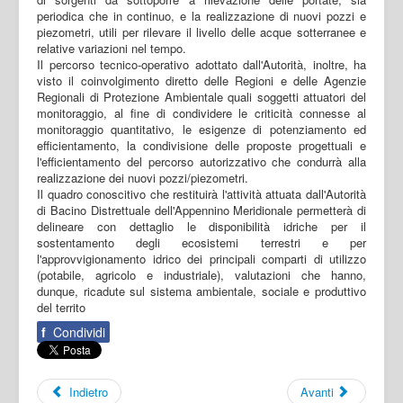
periodica che in continuo, e la realizzazione di nuovi pozzi e
piezometri, utili per rilevare il livello delle acque sotterranee e
relative variazioni nel tempo.
Il percorso tecnico-operativo adottato dall'Autorità, inoltre, ha
visto il coinvolgimento diretto delle Regioni e delle Agenzie
Regionali di Protezione Ambientale quali soggetti attuatori del
monitoraggio, al fine di condividere le criticità connesse al
monitoraggio quantitativo, le esigenze di potenziamento ed
efficientamento, la condivisione delle proposte progettuali e
l'efficientamento del percorso autorizzativo che condurrà alla
realizzazione dei nuovi pozzi/piezometri.
Il quadro conoscitivo che restituirà l'attività attuata dall'Autorità
di Bacino Distrettuale dell'Appennino Meridionale permetterà di
delineare con dettaglio le disponibilità idriche per il
sostentamento degli ecosistemi terrestri e per
l'approvvigionamento idrico dei principali comparti di utilizzo
(potabile, agricolo e industriale), valutazioni che hanno,
dunque, ricadute sul sistema ambientale, sociale e produttivo
del territo
f
Condividi
Indietro
Avanti