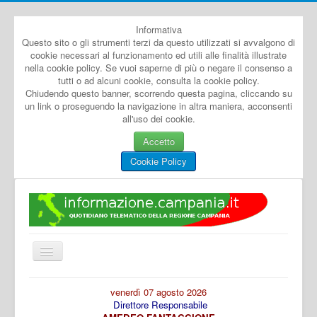
Informativa
Questo sito o gli strumenti terzi da questo utilizzati si avvalgono di
cookie necessari al funzionamento ed utili alle finalità illustrate
nella cookie policy. Se vuoi saperne di più o negare il consenso a
tutti o ad alcuni cookie, consulta la cookie policy.
Chiudendo questo banner, scorrendo questa pagina, cliccando su
un link o proseguendo la navigazione in altra maniera, acconsenti
all'uso dei cookie.
Accetto
Cookie Policy
Cambia
navigazione
Home
venerdì 07 agosto 2026
Direttore Responsabile
Dal Mondo