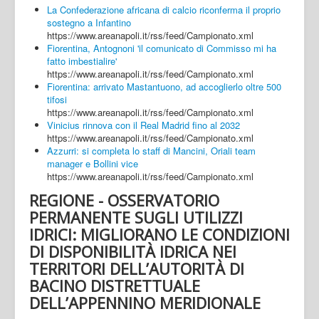
La Confederazione africana di calcio riconferma il proprio
sostegno a Infantino
https://www.areanapoli.it/rss/feed/Campionato.xml
Fiorentina, Antognoni 'il comunicato di Commisso mi ha
fatto imbestialire'
https://www.areanapoli.it/rss/feed/Campionato.xml
Fiorentina: arrivato Mastantuono, ad accoglierlo oltre 500
tifosi
https://www.areanapoli.it/rss/feed/Campionato.xml
Vinicius rinnova con il Real Madrid fino al 2032
https://www.areanapoli.it/rss/feed/Campionato.xml
Azzurri: si completa lo staff di Mancini, Oriali team
manager e Bollini vice
https://www.areanapoli.it/rss/feed/Campionato.xml
REGIONE - OSSERVATORIO
PERMANENTE SUGLI UTILIZZI
IDRICI: MIGLIORANO LE CONDIZIONI
DI DISPONIBILITÀ IDRICA NEI
TERRITORI DELL’AUTORITÀ DI
BACINO DISTRETTUALE
DELL’APPENNINO MERIDIONALE