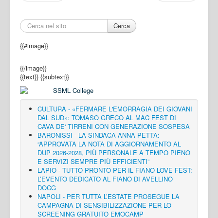
Cerca
{{#image}}
{{/image}}
{{text}}
{{subtext}}
CULTURA - «FERMARE L'EMORRAGIA DEI GIOVANI
DAL SUD»: TOMASO GRECO AL MAC FEST DI
CAVA DE' TIRRENI CON GENERAZIONE SOSPESA
BARONISSI - LA SINDACA ANNA PETTA:
“APPROVATA LA NOTA DI AGGIORNAMENTO AL
DUP 2026-2028, PIÙ PERSONALE A TEMPO PIENO
E SERVIZI SEMPRE PIÙ EFFICIENTI”
LAPIO - TUTTO PRONTO PER IL FIANO LOVE FEST:
L’EVENTO DEDICATO AL FIANO DI AVELLINO
DOCG
NAPOLI - PER TUTTA L’ESTATE PROSEGUE LA
CAMPAGNA DI SENSIBILIZZAZIONE PER LO
SCREENING GRATUITO EMOCAMP