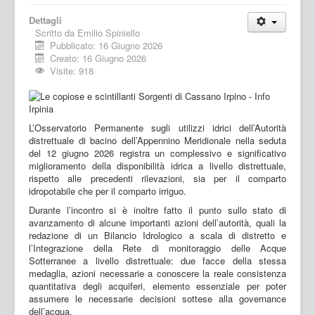
Dettagli
Scritto da
Emilio Spiniello
Pubblicato: 16 Giugno 2026
Creato: 16 Giugno 2026
Visite: 918
L’Osservatorio Permanente sugli utilizzi idrici dell’Autorità
distrettuale di bacino dell’Appennino Meridionale nella seduta
del 12 giugno 2026 registra un complessivo e significativo
miglioramento della disponibilità idrica a livello distrettuale,
rispetto alle precedenti rilevazioni, sia per il comparto
idropotabile che per il comparto irriguo.
Durante l’incontro si è inoltre fatto il punto sullo stato di
avanzamento di alcune importanti azioni dell’autorità, quali la
redazione di un Bilancio Idrologico a scala di distretto e
l’Integrazione della Rete di monitoraggio delle Acque
Sotterranee a livello distrettuale: due facce della stessa
medaglia, azioni necessarie a conoscere la reale consistenza
quantitativa degli acquiferi, elemento essenziale per poter
assumere le necessarie decisioni sottese alla governance
dell’acqua.