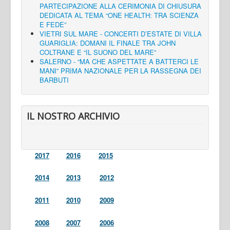
PARTECIPAZIONE ALLA CERIMONIA DI CHIUSURA
DEDICATA AL TEMA “ONE HEALTH: TRA SCIENZA
E FEDE”
VIETRI SUL MARE - CONCERTI D’ESTATE DI VILLA
GUARIGLIA: DOMANI IL FINALE TRA JOHN
COLTRANE E “IL SUONO DEL MARE”
SALERNO - “MA CHE ASPETTATE A BATTERCI LE
MANI” PRIMA NAZIONALE PER LA RASSEGNA DEI
BARBUTI
IL NOSTRO ARCHIVIO
2017
2016
2015
2014
2013
2012
2011
2010
2009
2008
2007
2006