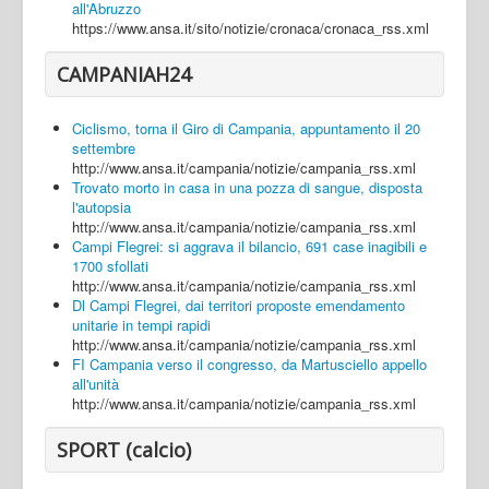
all'Abruzzo
https://www.ansa.it/sito/notizie/cronaca/cronaca_rss.xml
CAMPANIAH24
Ciclismo, torna il Giro di Campania, appuntamento il 20
settembre
http://www.ansa.it/campania/notizie/campania_rss.xml
Trovato morto in casa in una pozza di sangue, disposta
l'autopsia
http://www.ansa.it/campania/notizie/campania_rss.xml
Campi Flegrei: si aggrava il bilancio, 691 case inagibili e
1700 sfollati
http://www.ansa.it/campania/notizie/campania_rss.xml
Dl Campi Flegrei, dai territori proposte emendamento
unitarie in tempi rapidi
http://www.ansa.it/campania/notizie/campania_rss.xml
FI Campania verso il congresso, da Martusciello appello
all'unità
http://www.ansa.it/campania/notizie/campania_rss.xml
SPORT (calcio)