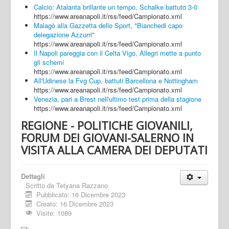
Calcio: Atalanta brillante un tempo, Schalke battuto 3-0
https://www.areanapoli.it/rss/feed/Campionato.xml
Malagò alla Gazzetta dello Sport, "Bianchedi capo
delegazione Azzurri"
https://www.areanapoli.it/rss/feed/Campionato.xml
Il Napoli pareggia con il Celta Vigo, Allegri mette a punto
gli schemi
https://www.areanapoli.it/rss/feed/Campionato.xml
All'Udinese la Fvg Cup, battuti Barcellona e Nottingham
https://www.areanapoli.it/rss/feed/Campionato.xml
Venezia, pari a Brest nell'ultimo test prima della stagione
https://www.areanapoli.it/rss/feed/Campionato.xml
REGIONE - POLITICHE GIOVANILI,
FORUM DEI GIOVANI-SALERNO IN
VISITA ALLA CAMERA DEI DEPUTATI
Dettagli
Scritto da
Tetyana Razzano
Pubblicato: 16 Dicembre 2023
Creato: 16 Dicembre 2023
Visite: 1089