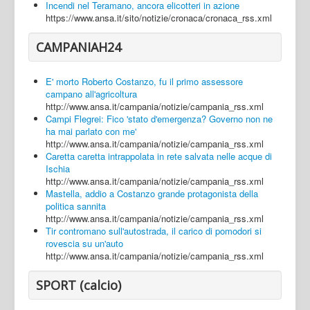
Incendi nel Teramano, ancora elicotteri in azione
https://www.ansa.it/sito/notizie/cronaca/cronaca_rss.xml
CAMPANIAH24
E' morto Roberto Costanzo, fu il primo assessore
campano all'agricoltura
http://www.ansa.it/campania/notizie/campania_rss.xml
Campi Flegrei: Fico 'stato d'emergenza? Governo non ne
ha mai parlato con me'
http://www.ansa.it/campania/notizie/campania_rss.xml
Caretta caretta intrappolata in rete salvata nelle acque di
Ischia
http://www.ansa.it/campania/notizie/campania_rss.xml
Mastella, addio a Costanzo grande protagonista della
politica sannita
http://www.ansa.it/campania/notizie/campania_rss.xml
Tir contromano sull'autostrada, il carico di pomodori si
rovescia su un'auto
http://www.ansa.it/campania/notizie/campania_rss.xml
SPORT (calcio)