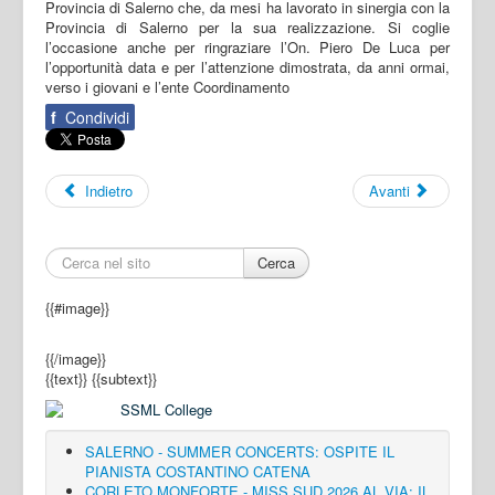
Provincia di Salerno che, da mesi ha lavorato in sinergia con la
Provincia di Salerno per la sua realizzazione. Si coglie
l’occasione anche per ringraziare l’On. Piero De Luca per
l’opportunità data e per l’attenzione dimostrata, da anni ormai,
verso i giovani e l’ente Coordinamento
f
Condividi
Indietro
Avanti
Cerca
{{#image}}
{{/image}}
{{text}}
{{subtext}}
SALERNO - SUMMER CONCERTS: OSPITE IL
PIANISTA COSTANTINO CATENA
CORLETO MONFORTE - MISS SUD 2026 AL VIA: IL