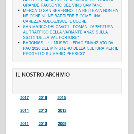
GRANDE RACCONTO DEL VINO CAMPANO
MERCATO SAN SEVERINO - LA BELLEZZA NON HA
NÈ CONFINI, NÈ BARRIERE E COME UNA
CAREZZA ADDOLCISCE IL CUORE
SAN MARCO DEI CAVOTI - DOMANI L’APERTURA
AL TRAFFICO DELLA VARIANTE ANAS SULLA
SS212 “DELLA VAL FORTORE”
BARONISSI - “IL MUSEO – FRAC FINANZIATO DAL
PAC 2026 DEL MINISTERO DELLA CULTURA PER IL
PROGETTO SU MARIO PERSICO”
IL NOSTRO ARCHIVIO
2017
2016
2015
2014
2013
2012
2011
2010
2009