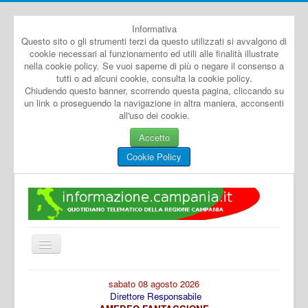
Informativa
Questo sito o gli strumenti terzi da questo utilizzati si avvalgono di
cookie necessari al funzionamento ed utili alle finalità illustrate
nella cookie policy. Se vuoi saperne di più o negare il consenso a
tutti o ad alcuni cookie, consulta la cookie policy.
Chiudendo questo banner, scorrendo questa pagina, cliccando su
un link o proseguendo la navigazione in altra maniera, acconsenti
all'uso dei cookie.
Accetto
Cookie Policy
Cambia
navigazione
Home
sabato 08 agosto 2026
Direttore Responsabile
Dal Mondo