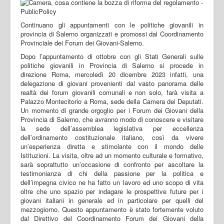
Continuano gli appuntamenti con le politiche giovanili in
provincia di Salerno organizzati e promossi dal Coordinamento
Provinciale dei Forum dei Giovani-Salerno.
Dopo l’appuntamento di ottobre con gli Stati Generali sulle
politiche giovanili in Provincia di Salerno si procede in
direzione Roma, mercoledì 20 dicembre 2023 infatti, una
delegazione di giovani provenienti dal vasto panorama delle
realtà dei forum giovanili comunali e non solo, farà visita a
Palazzo Montecitorio a Roma, sede della Camera dei Deputati.
Un momento di grande orgoglio per i Forum dei Giovani della
Provincia di Salerno, che avranno modo di conoscere e visitare
la sede dell’assemblea legislativa per eccellenza
dell’ordinamento costituzionale italiano, così da vivere
un’esperienza diretta e stimolante con il mondo delle
Istituzioni. La visita, oltre ad un momento culturale e formativo,
sarà soprattutto un’occasione di confronto per ascoltare la
testimonianza di chi della passione per la politica e
dell’impegna civico ne ha fatto un lavoro ed uno scopo di vita
oltre che uno spazio per indagare le prospettive future per i
giovani italiani in generale ed in particolare per quelli del
mezzogiorno. Questo appuntamento è stato fortemente voluto
dal Direttivo del Coordinamento Forum dei Giovani della