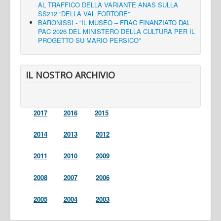
AL TRAFFICO DELLA VARIANTE ANAS SULLA
SS212 “DELLA VAL FORTORE”
BARONISSI - “IL MUSEO – FRAC FINANZIATO DAL
PAC 2026 DEL MINISTERO DELLA CULTURA PER IL
PROGETTO SU MARIO PERSICO”
IL NOSTRO ARCHIVIO
2017
2016
2015
2014
2013
2012
2011
2010
2009
2008
2007
2006
2005
2004
2003