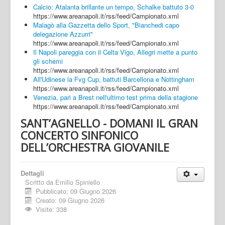
Calcio: Atalanta brillante un tempo, Schalke battuto 3-0
https://www.areanapoli.it/rss/feed/Campionato.xml
Malagò alla Gazzetta dello Sport, "Bianchedi capo
delegazione Azzurri"
https://www.areanapoli.it/rss/feed/Campionato.xml
Il Napoli pareggia con il Celta Vigo, Allegri mette a punto
gli schemi
https://www.areanapoli.it/rss/feed/Campionato.xml
All'Udinese la Fvg Cup, battuti Barcellona e Nottingham
https://www.areanapoli.it/rss/feed/Campionato.xml
Venezia, pari a Brest nell'ultimo test prima della stagione
https://www.areanapoli.it/rss/feed/Campionato.xml
SANT’AGNELLO - DOMANI IL GRAN
CONCERTO SINFONICO
DELL’ORCHESTRA GIOVANILE
Dettagli
Scritto da
Emilio Spiniello
Pubblicato: 09 Giugno 2026
Creato: 09 Giugno 2026
Visite: 338