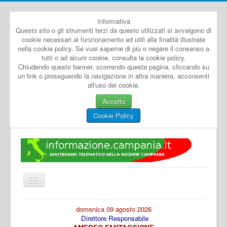
Informativa
Questo sito o gli strumenti terzi da questo utilizzati si avvalgono di
cookie necessari al funzionamento ed utili alle finalità illustrate
nella cookie policy. Se vuoi saperne di più o negare il consenso a
tutti o ad alcuni cookie, consulta la cookie policy.
Chiudendo questo banner, scorrendo questa pagina, cliccando su
un link o proseguendo la navigazione in altra maniera, acconsenti
all'uso dei cookie.
Accetto
Cookie Policy
Cambia
navigazione
Home
domenica 09 agosto 2026
Direttore Responsabile
Dal Mondo