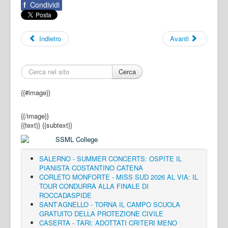
f
Condividi
Indietro
Avanti
Cerca
{{#image}}
{{/image}}
{{text}}
{{subtext}}
SALERNO - SUMMER CONCERTS: OSPITE IL
PIANISTA COSTANTINO CATENA
CORLETO MONFORTE - MISS SUD 2026 AL VIA: IL
TOUR CONDURRÀ ALLA FINALE DI
ROCCADASPIDE
SANT’AGNELLO - TORNA IL CAMPO SCUOLA
GRATUITO DELLA PROTEZIONE CIVILE
CASERTA - TARI: ADOTTATI CRITERI MENO