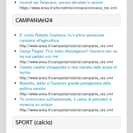
Incendi nel Teramano, ancora elicotteri in azione
https://www.ansa.it/sito/notizie/cronaca/cronaca_rss.xml
CAMPANIAH24
E' morto Roberto Costanzo, fu il primo assessore
campano all'agricoltura
http://www.ansa.it/campania/notizie/campania_rss.xml
Campi Flegrei: Fico 'stato d'emergenza? Governo non ne
ha mai parlato con me'
http://www.ansa.it/campania/notizie/campania_rss.xml
Caretta caretta intrappolata in rete salvata nelle acque di
Ischia
http://www.ansa.it/campania/notizie/campania_rss.xml
Mastella, addio a Costanzo grande protagonista della
politica sannita
http://www.ansa.it/campania/notizie/campania_rss.xml
Tir contromano sull'autostrada, il carico di pomodori si
rovescia su un'auto
http://www.ansa.it/campania/notizie/campania_rss.xml
SPORT (calcio)