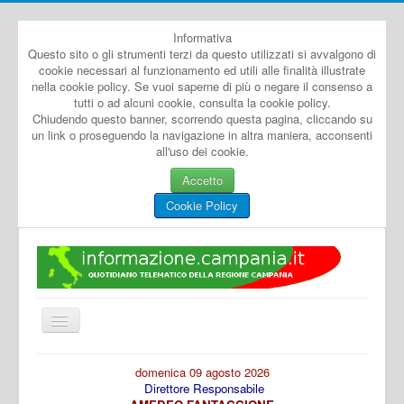
Informativa
Questo sito o gli strumenti terzi da questo utilizzati si avvalgono di
cookie necessari al funzionamento ed utili alle finalità illustrate
nella cookie policy. Se vuoi saperne di più o negare il consenso a
tutti o ad alcuni cookie, consulta la cookie policy.
Chiudendo questo banner, scorrendo questa pagina, cliccando su
un link o proseguendo la navigazione in altra maniera, acconsenti
all'uso dei cookie.
Accetto
Cookie Policy
Cambia
navigazione
Home
domenica 09 agosto 2026
Direttore Responsabile
Dal Mondo