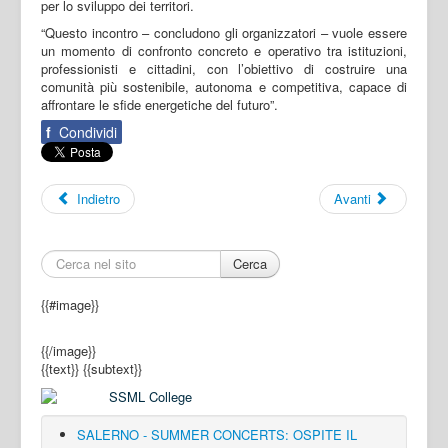
per lo sviluppo dei territori.
“Questo incontro – concludono gli organizzatori – vuole essere
un momento di confronto concreto e operativo tra istituzioni,
professionisti e cittadini, con l’obiettivo di costruire una
comunità più sostenibile, autonoma e competitiva, capace di
affrontare le sfide energetiche del futuro”.
f
Condividi
Indietro
Avanti
Cerca
{{#image}}
{{/image}}
{{text}}
{{subtext}}
SALERNO - SUMMER CONCERTS: OSPITE IL