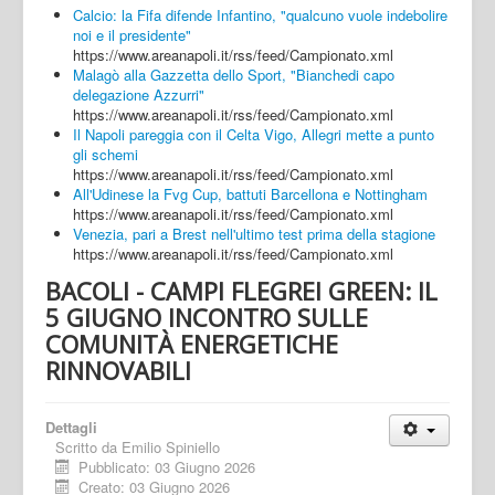
Calcio: la Fifa difende Infantino, "qualcuno vuole indebolire
noi e il presidente"
https://www.areanapoli.it/rss/feed/Campionato.xml
Malagò alla Gazzetta dello Sport, "Bianchedi capo
delegazione Azzurri"
https://www.areanapoli.it/rss/feed/Campionato.xml
Il Napoli pareggia con il Celta Vigo, Allegri mette a punto
gli schemi
https://www.areanapoli.it/rss/feed/Campionato.xml
All'Udinese la Fvg Cup, battuti Barcellona e Nottingham
https://www.areanapoli.it/rss/feed/Campionato.xml
Venezia, pari a Brest nell'ultimo test prima della stagione
https://www.areanapoli.it/rss/feed/Campionato.xml
BACOLI - CAMPI FLEGREI GREEN: IL
5 GIUGNO INCONTRO SULLE
COMUNITÀ ENERGETICHE
RINNOVABILI
Dettagli
Scritto da
Emilio Spiniello
Pubblicato: 03 Giugno 2026
Creato: 03 Giugno 2026