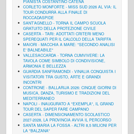
PIANISTA COSTANTINO CATENA
CORLETO MONFORTE - MISS SUD 2026 AL VIA: IL
TOUR CONDURRÀ ALLA FINALE DI
ROCCADASPIDE
SANT’AGNELLO - TORNA IL CAMPO SCUOLA
GRATUITO DELLA PROTEZIONE CIVILE
CASERTA - TARI: ADOTTATI CRITERI MENO
SPEREQUATI PER IL CALCOLO DELLA TARIFFA
MAIORI - MACCHIA A MARE: "SECONDO ANALISI
E' BALNEABILE"
VALLESACCARDA - TORNA CUMVIVERE: LA
TAVOLA COME SIMBOLO DI CONDIVISIONE,
ARMONIA E BELLEZZA
GUARDIA SANFRAMONDI - VINALIA CONQUISTA I
VISITATORI TRA GUSTO, ARTE E GRANDI
INCONTRI
CONTRONE - BALLARIJA 2026: CINQUE GIORNI DI
MUSICA, DANZA, TURISMO E TRADIZIONI DEL
MEDITERRANEO
NAPOLI - INAUGURATO A "EXEMPLA", IL GRAND
TOUR DEL SAPER FARE CAMPANO
CASERTA - DIMENSIONAMENTO SCOLASTICO
2027-2028, LA PROVINCIA AVVIA IL PERCORSO
SANTA MARIA LA FOSSA - ALTRI 8,5 MILIONI PER
LA "BALZANA"