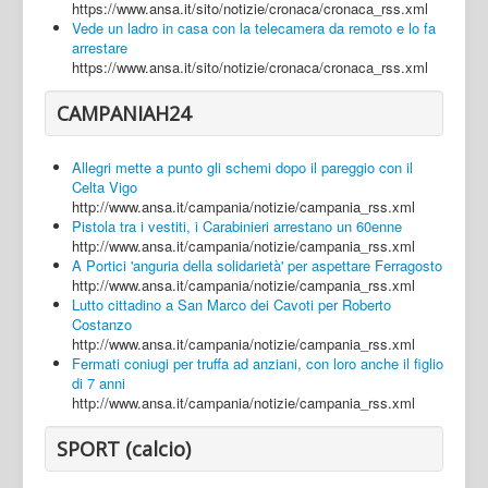
https://www.ansa.it/sito/notizie/cronaca/cronaca_rss.xml
Vede un ladro in casa con la telecamera da remoto e lo fa
arrestare
https://www.ansa.it/sito/notizie/cronaca/cronaca_rss.xml
CAMPANIAH24
Allegri mette a punto gli schemi dopo il pareggio con il
Celta Vigo
http://www.ansa.it/campania/notizie/campania_rss.xml
Pistola tra i vestiti, i Carabinieri arrestano un 60enne
http://www.ansa.it/campania/notizie/campania_rss.xml
A Portici 'anguria della solidarietà' per aspettare Ferragosto
http://www.ansa.it/campania/notizie/campania_rss.xml
Lutto cittadino a San Marco dei Cavoti per Roberto
Costanzo
http://www.ansa.it/campania/notizie/campania_rss.xml
Fermati coniugi per truffa ad anziani, con loro anche il figlio
di 7 anni
http://www.ansa.it/campania/notizie/campania_rss.xml
SPORT (calcio)