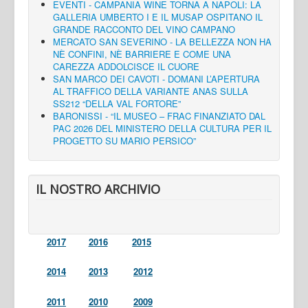
EVENTI - CAMPANIA WINE TORNA A NAPOLI: LA
GALLERIA UMBERTO I E IL MUSAP OSPITANO IL
GRANDE RACCONTO DEL VINO CAMPANO
MERCATO SAN SEVERINO - LA BELLEZZA NON HA
NÈ CONFINI, NÈ BARRIERE E COME UNA
CAREZZA ADDOLCISCE IL CUORE
SAN MARCO DEI CAVOTI - DOMANI L’APERTURA
AL TRAFFICO DELLA VARIANTE ANAS SULLA
SS212 “DELLA VAL FORTORE”
BARONISSI - “IL MUSEO – FRAC FINANZIATO DAL
PAC 2026 DEL MINISTERO DELLA CULTURA PER IL
PROGETTO SU MARIO PERSICO”
IL NOSTRO ARCHIVIO
2017
2016
2015
2014
2013
2012
2011
2010
2009