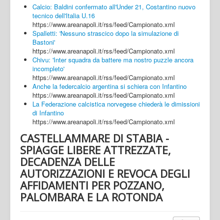
Calcio: Baldini confermato all'Under 21, Costantino nuovo
tecnico dell'Italia U.16
https://www.areanapoli.it/rss/feed/Campionato.xml
Spalletti: 'Nessuno strascico dopo la simulazione di
Bastoni'
https://www.areanapoli.it/rss/feed/Campionato.xml
Chivu: 'Inter squadra da battere ma nostro puzzle ancora
incompleto'
https://www.areanapoli.it/rss/feed/Campionato.xml
Anche la federcalcio argentina si schiera con Infantino
https://www.areanapoli.it/rss/feed/Campionato.xml
La Federazione calcistica norvegese chiederà le dimissioni
di Infantino
https://www.areanapoli.it/rss/feed/Campionato.xml
CASTELLAMMARE DI STABIA -
SPIAGGE LIBERE ATTREZZATE,
DECADENZA DELLE
AUTORIZZAZIONI E REVOCA DEGLI
AFFIDAMENTI PER POZZANO,
PALOMBARA E LA ROTONDA