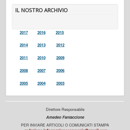
IL NOSTRO ARCHIVIO
2017
2016
2015
2014
2013
2012
2011
2010
2009
2008
2007
2006
2005
2004
2003
Direttore Responsabile
Amedeo Fantaccione
PER INVIARE ARTICOLI O COMUNICATI STAMPA