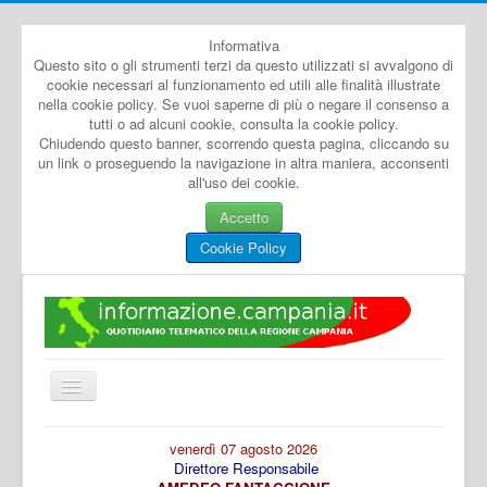
Informativa
Questo sito o gli strumenti terzi da questo utilizzati si avvalgono di
cookie necessari al funzionamento ed utili alle finalità illustrate
nella cookie policy. Se vuoi saperne di più o negare il consenso a
tutti o ad alcuni cookie, consulta la cookie policy.
Chiudendo questo banner, scorrendo questa pagina, cliccando su
un link o proseguendo la navigazione in altra maniera, acconsenti
all'uso dei cookie.
Accetto
Cookie Policy
Cambia
navigazione
Home
venerdì 07 agosto 2026
Direttore Responsabile
Dal Mondo