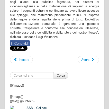
negli allacci alla pubblica fognatura, nei sistemi di
videosorveglianza e nella installazione di impianti a energia
solare. I bagnanti potranno continuare ad avere libero accesso
alle spiagge, che resteranno pienamente fruibili. “Il rispetto
delle regole e della legalità viene prima di tutto. L’obiettivo
dell’amministrazione comunale è garantire una gestione
corretta, trasparente e conforme alle concessioni rilasciate,
nell’interesse della collettività e della tutela del nostro litorale”,
dichiara il sindaco Luigi Vicinanza.
f
Condividi
Indietro
Avanti
Cerca
{{#image}}
{{/image}}
{{text}}
{{subtext}}