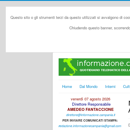
Questo sito o gli strumenti terzi da questo utilizzati si avvalgono di coo
Chiudendo questo banner, scorrendo 
Home
Dal Mondo
Interni
Cult
venerdì 07 agosto 2026
Direttore Responsabile
AMEDEO FANTACCIONE
direttore@informazione.campania.it
PER INVIARE COMUNICATI STAMPA:
D
r
edazione.informazionecampania@gmail.com