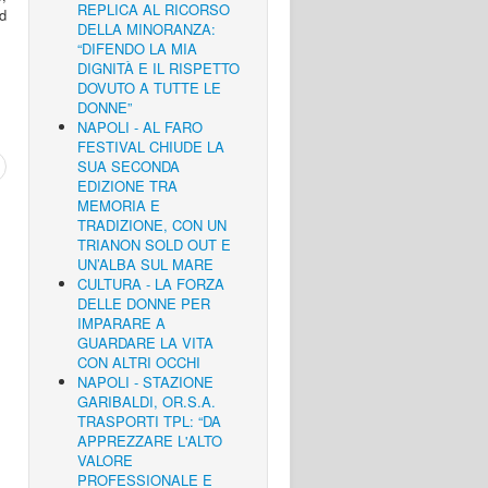
REPLICA AL RICORSO
d
DELLA MINORANZA:
“DIFENDO LA MIA
DIGNITÀ E IL RISPETTO
DOVUTO A TUTTE LE
DONNE”
NAPOLI - AL FARO
FESTIVAL CHIUDE LA
SUA SECONDA
EDIZIONE TRA
MEMORIA E
TRADIZIONE, CON UN
TRIANON SOLD OUT E
UN’ALBA SUL MARE
CULTURA - LA FORZA
DELLE DONNE PER
IMPARARE A
GUARDARE LA VITA
CON ALTRI OCCHI
NAPOLI - STAZIONE
GARIBALDI, OR.S.A.
TRASPORTI TPL: “DA
APPREZZARE L'ALTO
VALORE
PROFESSIONALE E