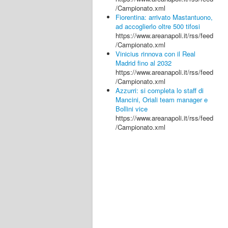
/Campionato.xml
Fiorentina: arrivato Mastantuono,
ad accoglierlo oltre 500 tifosi
https://www.areanapoli.it/rss/feed
/Campionato.xml
Vinicius rinnova con il Real
Madrid fino al 2032
https://www.areanapoli.it/rss/feed
/Campionato.xml
Azzurri: si completa lo staff di
Mancini, Oriali team manager e
Bollini vice
https://www.areanapoli.it/rss/feed
/Campionato.xml