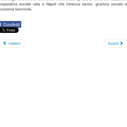
cooperativa sociale nata a Napoli che intreccia lavoro, giustizia sociale e
economia femminile.
f
Condividi
Indietro
Avanti