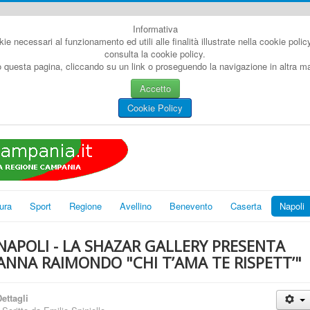
Informativa
kie necessari al funzionamento ed utili alle finalità illustrate nella cookie poli
consulta la cookie policy.
questa pagina, cliccando su un link o proseguendo la navigazione in altra man
Accetto
Cookie Policy
ura
Sport
Regione
Avellino
Benevento
Caserta
Napoli
NAPOLI - LA SHAZAR GALLERY PRESENTA
ANNA RAIMONDO "CHI T’AMA TE RISPETT’"
ettagli