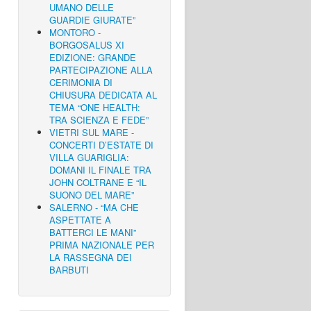
UMANO DELLE
GUARDIE GIURATE”
MONTORO -
BORGOSALUS XI
EDIZIONE: GRANDE
PARTECIPAZIONE ALLA
CERIMONIA DI
CHIUSURA DEDICATA AL
TEMA “ONE HEALTH:
TRA SCIENZA E FEDE”
VIETRI SUL MARE -
CONCERTI D’ESTATE DI
VILLA GUARIGLIA:
DOMANI IL FINALE TRA
JOHN COLTRANE E “IL
SUONO DEL MARE”
SALERNO - “MA CHE
ASPETTATE A
BATTERCI LE MANI”
PRIMA NAZIONALE PER
LA RASSEGNA DEI
BARBUTI