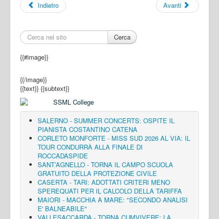
Indietro
Avanti
Cerca
{{#image}}
{{/image}}
{{text}}
{{subtext}}
SALERNO - SUMMER CONCERTS: OSPITE IL
PIANISTA COSTANTINO CATENA
CORLETO MONFORTE - MISS SUD 2026 AL VIA: IL
TOUR CONDURRÀ ALLA FINALE DI
ROCCADASPIDE
SANT’AGNELLO - TORNA IL CAMPO SCUOLA
GRATUITO DELLA PROTEZIONE CIVILE
CASERTA - TARI: ADOTTATI CRITERI MENO
SPEREQUATI PER IL CALCOLO DELLA TARIFFA
MAIORI - MACCHIA A MARE: "SECONDO ANALISI
E' BALNEABILE"
VALLESACCARDA - TORNA CUMVIVERE: LA