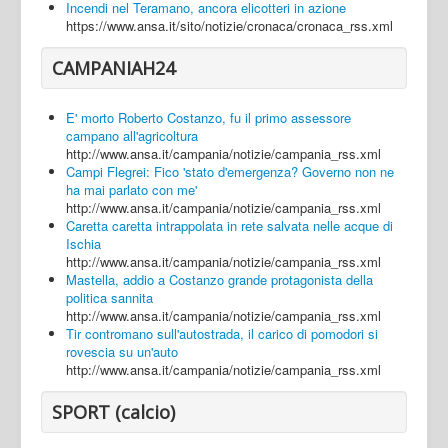
Incendi nel Teramano, ancora elicotteri in azione
https://www.ansa.it/sito/notizie/cronaca/cronaca_rss.xml
CAMPANIAH24
E' morto Roberto Costanzo, fu il primo assessore
campano all'agricoltura
http://www.ansa.it/campania/notizie/campania_rss.xml
Campi Flegrei: Fico 'stato d'emergenza? Governo non ne
ha mai parlato con me'
http://www.ansa.it/campania/notizie/campania_rss.xml
Caretta caretta intrappolata in rete salvata nelle acque di
Ischia
http://www.ansa.it/campania/notizie/campania_rss.xml
Mastella, addio a Costanzo grande protagonista della
politica sannita
http://www.ansa.it/campania/notizie/campania_rss.xml
Tir contromano sull'autostrada, il carico di pomodori si
rovescia su un'auto
http://www.ansa.it/campania/notizie/campania_rss.xml
SPORT (calcio)