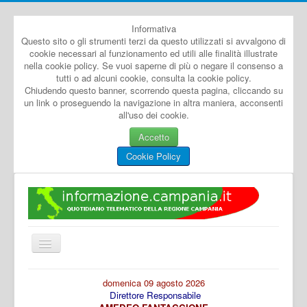
Informativa
Questo sito o gli strumenti terzi da questo utilizzati si avvalgono di
cookie necessari al funzionamento ed utili alle finalità illustrate
nella cookie policy. Se vuoi saperne di più o negare il consenso a
tutti o ad alcuni cookie, consulta la cookie policy.
Chiudendo questo banner, scorrendo questa pagina, cliccando su
un link o proseguendo la navigazione in altra maniera, acconsenti
all'uso dei cookie.
Accetto
Cookie Policy
Cambia
navigazione
Home
domenica 09 agosto 2026
Direttore Responsabile
Dal Mondo