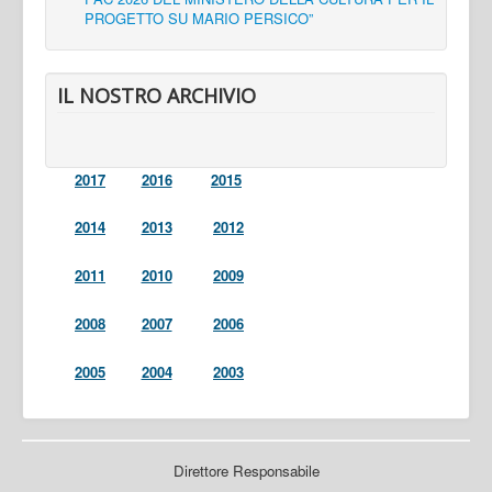
PROGETTO SU MARIO PERSICO”
IL NOSTRO ARCHIVIO
2017
2016
2015
2014
2013
2012
2011
2010
2009
2008
2007
2006
2005
2004
2003
Direttore Responsabile