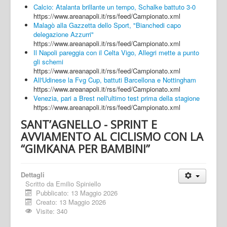
Calcio: Atalanta brillante un tempo, Schalke battuto 3-0
https://www.areanapoli.it/rss/feed/Campionato.xml
Malagò alla Gazzetta dello Sport, "Bianchedi capo
delegazione Azzurri"
https://www.areanapoli.it/rss/feed/Campionato.xml
Il Napoli pareggia con il Celta Vigo, Allegri mette a punto
gli schemi
https://www.areanapoli.it/rss/feed/Campionato.xml
All'Udinese la Fvg Cup, battuti Barcellona e Nottingham
https://www.areanapoli.it/rss/feed/Campionato.xml
Venezia, pari a Brest nell'ultimo test prima della stagione
https://www.areanapoli.it/rss/feed/Campionato.xml
SANT’AGNELLO - SPRINT E
AVVIAMENTO AL CICLISMO CON LA
“GIMKANA PER BAMBINI”
Dettagli
Scritto da
Emilio Spiniello
Pubblicato: 13 Maggio 2026
Creato: 13 Maggio 2026
Visite: 340