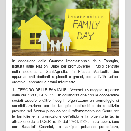
In occasione della Giornata Internazionale della Famiglia,
istituita dalle Nazioni Unite per promuoverne il ruolo centrale
nella società, a Sant’Agnello, in Piazza Matteotti, due
appuntamenti dedicati a piccoli e grandi, con attività ludico-
creative, laboratori e stand informativi.
“IL TESORO DELLE FAMIGLIE”. Venerdì 15 maggio, a partire
dalle ore 16:00, l’A.S.P.S., in collaborazione con le cooperative
sociali Essere e Oltre i sogni, organizzano un pomeriggio di
sensibilizzazione per le famiglie, nell’ambito delle attività
previste nell’Avviso pubblico per il rafforzamento dei Centri per
le famiglie e la promozione dell'affido e la bigenitorialità, in
attuazione della D.G.R. n. 24 del 17/01/2024. In collaborazione
con Barattoli Cosmici, le famiglie potranno partecipare,