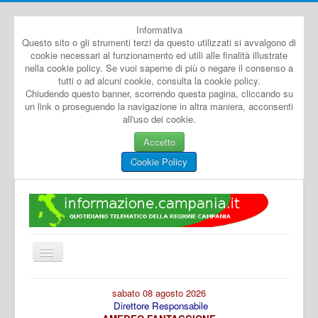
Informativa
Questo sito o gli strumenti terzi da questo utilizzati si avvalgono di
cookie necessari al funzionamento ed utili alle finalità illustrate
nella cookie policy. Se vuoi saperne di più o negare il consenso a
tutti o ad alcuni cookie, consulta la cookie policy.
Chiudendo questo banner, scorrendo questa pagina, cliccando su
un link o proseguendo la navigazione in altra maniera, acconsenti
all'uso dei cookie.
Accetto
Cookie Policy
Cambia
navigazione
Home
sabato 08 agosto 2026
Direttore Responsabile
Dal Mondo