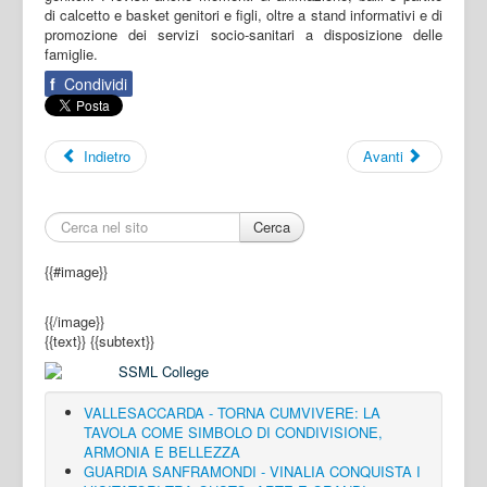
di calcetto e basket genitori e figli, oltre a stand informativi e di
promozione dei servizi socio-sanitari a disposizione delle
famiglie.
f
Condividi
Indietro
Avanti
Cerca
{{#image}}
{{/image}}
{{text}}
{{subtext}}
VALLESACCARDA - TORNA CUMVIVERE: LA
TAVOLA COME SIMBOLO DI CONDIVISIONE,
ARMONIA E BELLEZZA
GUARDIA SANFRAMONDI - VINALIA CONQUISTA I