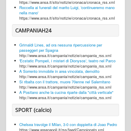
https://www.ansa.it/sito/notizie/cronaca/cronaca_rss.xml
Roccella ai funerali del marito Luigi, 'continueremo mano
nella mano'
https://www.ansa.it/sito/notizie/cronaca/cronaca_rss.xml
CAMPANIAH24
Grimaldi Lines, ad ora nessuna ripercussione per
passeggeri per Spagna
http://www.ansa.it/campania/notizie/campania_rss.xml
'Ecstatic Pompeii, i misteri di Dionysos', teatro nel Parco
http://www.ansa.it/campania/notizie/campania_rss.xml
A Sorrento immobile in area vincolata, demolito
http://www.ansa.it/campania/notizie/campania_rss.xml
Si ribalta con il trattore, muore 70enne nel Salernitano
http://www.ansa.it/campania/notizie/campania_rss.xml
A Positano anche la cucina riparte dalla "città verticale"
http://www.ansa.it/campania/notizie/campania_rss.xml
SPORT (calcio)
Chelsea travolge il Milan, 3-0 con doppietta di Joao Pedro
https://www.areanapoli.it/rss/feed/Campionato.xml