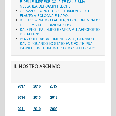
E DELLE IMPRESE COLPITE DAL SISMA
NELL’AREA DEI CAMPI FLEGREI
CAIAZZO – CONCERTO "IL TRAMONTO DEL
FLAUTO A BOLOGNA E NAPOLI"
BELLIZZI - PREMIO FABULA, “FUORI DAL MONDO”
È IL TEMA DELL’EDIZIONE 2026
SALERNO - PALINURO SBARCA ALL'AEROPORTO
DI SALERNO
POZZUOLI - ABBATTIMENTI CASE, GENNARO
SAVIO: “QUANDO LO STATO FA 5 VOLTE PIU’
DANNI DI UN TERREMOTO DI MAGNITUDO 4.7”
IL NOSTRO ARCHIVIO
2017
2016
2015
2014
2013
2012
2011
2010
2009