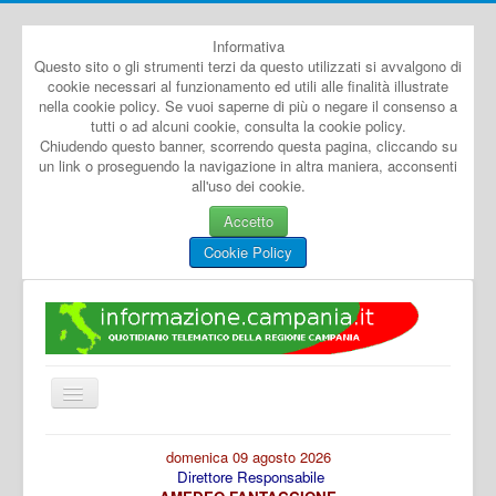
Informativa
Questo sito o gli strumenti terzi da questo utilizzati si avvalgono di
cookie necessari al funzionamento ed utili alle finalità illustrate
nella cookie policy. Se vuoi saperne di più o negare il consenso a
tutti o ad alcuni cookie, consulta la cookie policy.
Chiudendo questo banner, scorrendo questa pagina, cliccando su
un link o proseguendo la navigazione in altra maniera, acconsenti
all'uso dei cookie.
Accetto
Cookie Policy
Cambia
navigazione
Home
domenica 09 agosto 2026
Direttore Responsabile
Dal Mondo