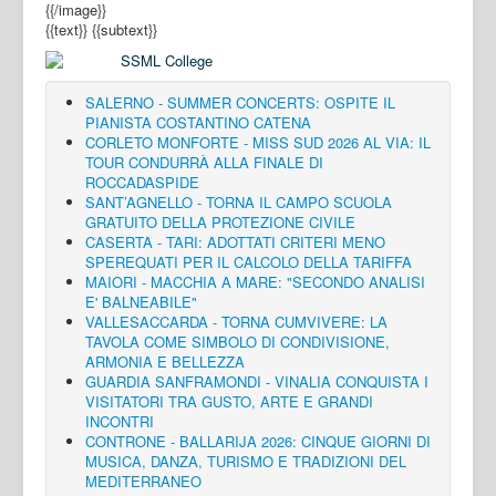
{{/image}}
{{text}}
{{subtext}}
SALERNO - SUMMER CONCERTS: OSPITE IL
PIANISTA COSTANTINO CATENA
CORLETO MONFORTE - MISS SUD 2026 AL VIA: IL
TOUR CONDURRÀ ALLA FINALE DI
ROCCADASPIDE
SANT’AGNELLO - TORNA IL CAMPO SCUOLA
GRATUITO DELLA PROTEZIONE CIVILE
CASERTA - TARI: ADOTTATI CRITERI MENO
SPEREQUATI PER IL CALCOLO DELLA TARIFFA
MAIORI - MACCHIA A MARE: "SECONDO ANALISI
E' BALNEABILE"
VALLESACCARDA - TORNA CUMVIVERE: LA
TAVOLA COME SIMBOLO DI CONDIVISIONE,
ARMONIA E BELLEZZA
GUARDIA SANFRAMONDI - VINALIA CONQUISTA I
VISITATORI TRA GUSTO, ARTE E GRANDI
INCONTRI
CONTRONE - BALLARIJA 2026: CINQUE GIORNI DI
MUSICA, DANZA, TURISMO E TRADIZIONI DEL
MEDITERRANEO