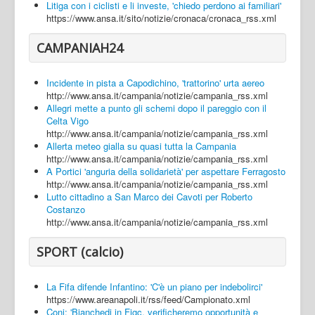
Litiga con i ciclisti e li investe, 'chiedo perdono ai familiari'
https://www.ansa.it/sito/notizie/cronaca/cronaca_rss.xml
CAMPANIAH24
Incidente in pista a Capodichino, 'trattorino' urta aereo
http://www.ansa.it/campania/notizie/campania_rss.xml
Allegri mette a punto gli schemi dopo il pareggio con il
Celta Vigo
http://www.ansa.it/campania/notizie/campania_rss.xml
Allerta meteo gialla su quasi tutta la Campania
http://www.ansa.it/campania/notizie/campania_rss.xml
A Portici 'anguria della solidarietà' per aspettare Ferragosto
http://www.ansa.it/campania/notizie/campania_rss.xml
Lutto cittadino a San Marco dei Cavoti per Roberto
Costanzo
http://www.ansa.it/campania/notizie/campania_rss.xml
SPORT (calcio)
La Fifa difende Infantino: 'C'è un piano per indebolirci'
https://www.areanapoli.it/rss/feed/Campionato.xml
Coni: 'Bianchedi in Figc, verificheremo opportunità e