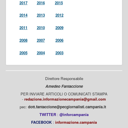
2017
2016
2015
2014
2013
2012
2011
2010
2009
2008
2007
2006
2005
2004
2003
Direttore Responsabile
Amedeo Fantaccione
PER INVIARE ARTICOLI O COMUNICATI STAMPA
-
redazione.informazionecampania@gmail.com
pec:
dott.fantaccione@pecgiornalisti.campania.it
TWITTER
:
@inforcampania
FACEBOOK
:
informazione.campania