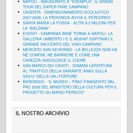
NAPOLI - INAUGURATO A "EXEMPLA", IL GRAND
TOUR DEL SAPER FARE CAMPANO
CASERTA - DIMENSIONAMENTO SCOLASTICO
2027-2028, LA PROVINCIA AVVIA IL PERCORSO
SANTA MARIA LA FOSSA - ALTRI 8,5 MILIONI PER
LA "BALZANA"
EVENTI - CAMPANIA WINE TORNA A NAPOLI: LA
GALLERIA UMBERTO I E IL MUSAP OSPITANO IL
GRANDE RACCONTO DEL VINO CAMPANO
MERCATO SAN SEVERINO - LA BELLEZZA NON HA
NÈ CONFINI, NÈ BARRIERE E COME UNA
CAREZZA ADDOLCISCE IL CUORE
SAN MARCO DEI CAVOTI - DOMANI L’APERTURA
AL TRAFFICO DELLA VARIANTE ANAS SULLA
SS212 “DELLA VAL FORTORE”
BARONISSI - “IL MUSEO – FRAC FINANZIATO DAL
PAC 2026 DEL MINISTERO DELLA CULTURA PER IL
PROGETTO SU MARIO PERSICO”
IL NOSTRO ARCHIVIO