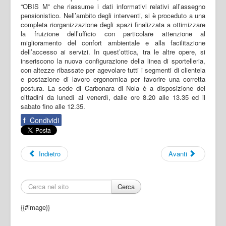
“OBIS M” che riassume i dati informativi relativi all’assegno
pensionistico. Nell’ambito degli interventi, si è proceduto a una
completa riorganizzazione degli spazi finalizzata a ottimizzare
la fruizione dell’ufficio con particolare attenzione al
miglioramento del confort ambientale e alla facilitazione
dell’accesso ai servizi. In quest’ottica, tra le altre opere, si
inseriscono la nuova configurazione della linea di sportelleria,
con altezze ribassate per agevolare tutti i segmenti di clientela
e postazione di lavoro ergonomica per favorire una corretta
postura. La sede di Carbonara di Nola è a disposizione dei
cittadini da lunedì al venerdì, dalle ore 8.20 alle 13.35 ed il
sabato fino alle 12.35.
f
Condividi
Indietro
Avanti
Cerca
{{#image}}