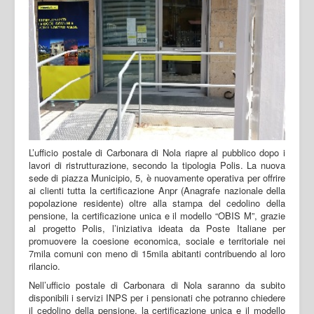
L’ufficio postale di Carbonara di Nola riapre al pubblico dopo i
lavori di ristrutturazione, secondo la tipologia Polis. La nuova
sede di piazza Municipio, 5, è nuovamente operativa per offrire
ai clienti tutta la certificazione Anpr (Anagrafe nazionale della
popolazione residente) oltre alla stampa del cedolino della
pensione, la certificazione unica e il modello “OBIS M”, grazie
al progetto Polis, l’iniziativa ideata da Poste Italiane per
promuovere la coesione economica, sociale e territoriale nei
7mila comuni con meno di 15mila abitanti contribuendo al loro
rilancio.
Nell’ufficio postale di Carbonara di Nola saranno da subito
disponibili i servizi INPS per i pensionati che potranno chiedere
il cedolino della pensione, la certificazione unica e il modello