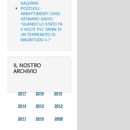
SALERNO
POZZUOLI -
ABBATTIMENTI CASE,
GENNARO SAVIO:
“QUANDO LO STATO FA
5 VOLTE PIU’ DANNI DI
UN TERREMOTO DI
MAGNITUDO 4.7”
IL NOSTRO
ARCHIVIO
2017
2016
2015
2014
2013
2012
2011
2010
2009