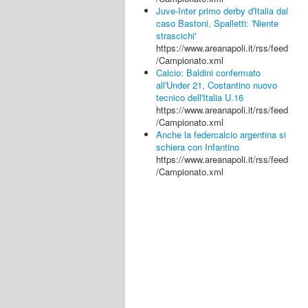
Juve-Inter primo derby d'Italia dal
caso Bastoni, Spalletti: 'Niente
strascichi'
https://www.areanapoli.it/rss/feed
/Campionato.xml
Calcio: Baldini confermato
all'Under 21, Costantino nuovo
tecnico dell'Italia U.16
https://www.areanapoli.it/rss/feed
/Campionato.xml
Anche la federcalcio argentina si
schiera con Infantino
https://www.areanapoli.it/rss/feed
/Campionato.xml