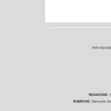
PER INVIAR
REDAZIONE
: 
RUBRICHE
: Raimondo Ada