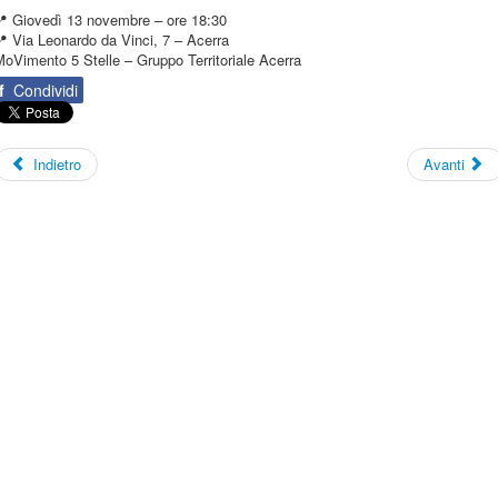
📍 Giovedì 13 novembre – ore 18:30
 Via Leonardo da Vinci, 7 – Acerra
oVimento 5 Stelle – Gruppo Territoriale Acerra
f
Condividi
Indietro
Avanti