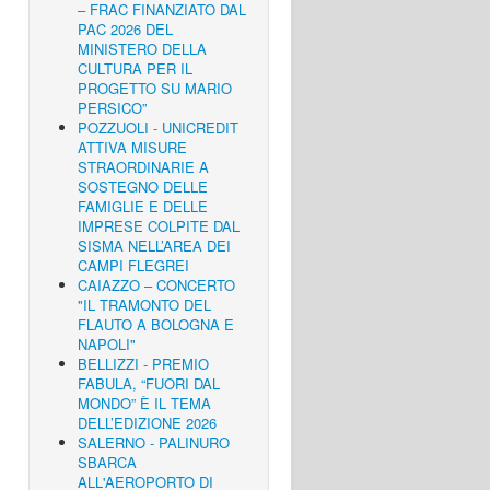
– FRAC FINANZIATO DAL
PAC 2026 DEL
MINISTERO DELLA
CULTURA PER IL
PROGETTO SU MARIO
PERSICO”
POZZUOLI - UNICREDIT
ATTIVA MISURE
STRAORDINARIE A
SOSTEGNO DELLE
FAMIGLIE E DELLE
IMPRESE COLPITE DAL
SISMA NELL’AREA DEI
CAMPI FLEGREI
CAIAZZO – CONCERTO
"IL TRAMONTO DEL
FLAUTO A BOLOGNA E
NAPOLI"
BELLIZZI - PREMIO
FABULA, “FUORI DAL
MONDO” È IL TEMA
DELL’EDIZIONE 2026
SALERNO - PALINURO
SBARCA
ALL'AEROPORTO DI