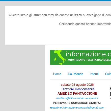
Questo sito o gli strumenti terzi da questo utilizzati si avvalgono di coo
Chiudendo questo banner, scorrendo 
Home
Dal Mondo
Interni
Cult
sabato 08 agosto 2026
Direttore Responsabile
AMEDEO FANTACCIONE
direttore@informazione.campania.it
PER INVIARE COMUNICATI STAMPA:
r
edazione.informazionecampania@gmail.com