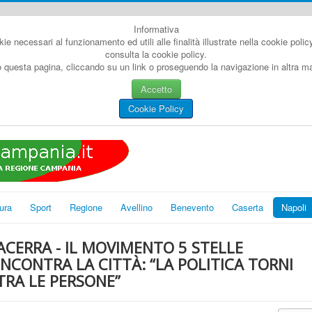
Informativa
kie necessari al funzionamento ed utili alle finalità illustrate nella cookie poli
consulta la cookie policy.
questa pagina, cliccando su un link o proseguendo la navigazione in altra man
Accetto
Cookie Policy
ura
Sport
Regione
Avellino
Benevento
Caserta
Napoli
ACERRA - IL MOVIMENTO 5 STELLE
INCONTRA LA CITTÀ: “LA POLITICA TORNI
TRA LE PERSONE”