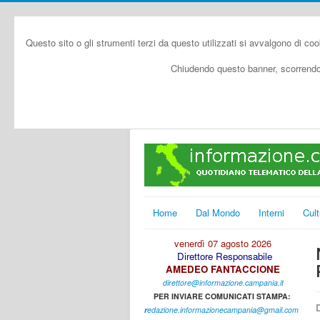
Questo sito o gli strumenti terzi da questo utilizzati si avvalgono di coo
Chiudendo questo banner, scorrendo 
Home
Dal Mondo
Interni
Cult
venerdì 07 agosto 2026
Direttore Responsabile
AMEDEO FANTACCIONE
direttore@informazione.campania.it
PER INVIARE COMUNICATI STAMPA:
D
r
edazione.informazionecampania@gmail.com