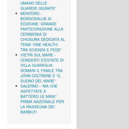
UMANO DELLE
GUARDIE GIURATE”
MONTORO -
BORGOSALUS XI
EDIZIONE: GRANDE
PARTECIPAZIONE ALLA
CERIMONIA DI
CHIUSURA DEDICATA AL
TEMA “ONE HEALTH:
TRA SCIENZA E FEDE”
VIETRI SUL MARE -
CONCERTI D’ESTATE DI
VILLA GUARIGLIA:
DOMANI IL FINALE TRA
JOHN COLTRANE E “IL
SUONO DEL MARE”
SALERNO - “MA CHE
ASPETTATE A
BATTERCI LE MANI”
PRIMA NAZIONALE PER
LA RASSEGNA DEI
BARBUTI