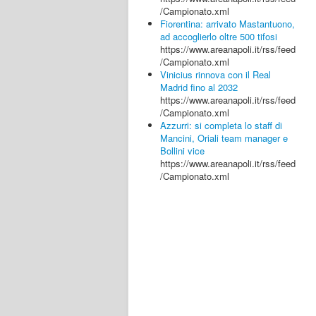
/Campionato.xml
Fiorentina: arrivato Mastantuono,
ad accoglierlo oltre 500 tifosi
https://www.areanapoli.it/rss/feed
/Campionato.xml
Vinicius rinnova con il Real
Madrid fino al 2032
https://www.areanapoli.it/rss/feed
/Campionato.xml
Azzurri: si completa lo staff di
Mancini, Oriali team manager e
Bollini vice
https://www.areanapoli.it/rss/feed
/Campionato.xml