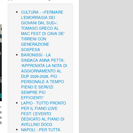
CULTURA - «FERMARE
L'EMORRAGIA DEI
GIOVANI DAL SUD»:
TOMASO GRECO AL
MAC FEST DI CAVA DE'
TIRRENI CON
GENERAZIONE
SOSPESA
BARONISSI - LA
SINDACA ANNA PETTA:
“APPROVATA LA NOTA DI
AGGIORNAMENTO AL
DUP 2026-2028, PIÙ
PERSONALE A TEMPO
PIENO E SERVIZI
SEMPRE PIÙ
EFFICIENTI”
LAPIO - TUTTO PRONTO
e:
PER IL FIANO LOVE
e
FEST: L’EVENTO
e
DEDICATO AL FIANO DI
di
AVELLINO DOCG
NAPOLI - PER TUTTA