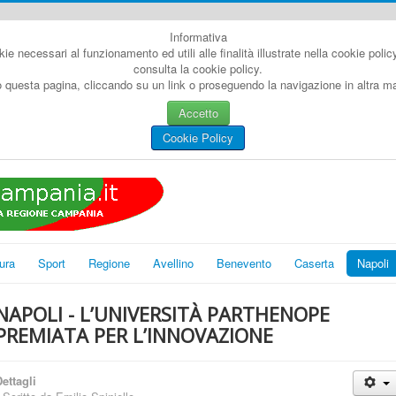
Informativa
kie necessari al funzionamento ed utili alle finalità illustrate nella cookie poli
consulta la cookie policy.
questa pagina, cliccando su un link o proseguendo la navigazione in altra man
Accetto
Cookie Policy
ura
Sport
Regione
Avellino
Benevento
Caserta
Napoli
NAPOLI - L’UNIVERSITÀ PARTHENOPE
PREMIATA PER L’INNOVAZIONE
ettagli