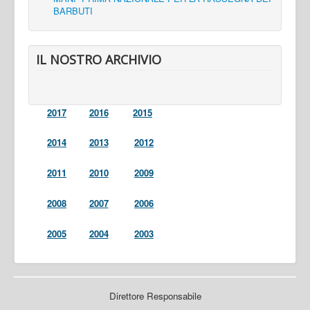
BARBUTI
IL NOSTRO ARCHIVIO
2017
2016
2015
2014
2013
2012
2011
2010
2009
2008
2007
2006
2005
2004
2003
Direttore Responsabile