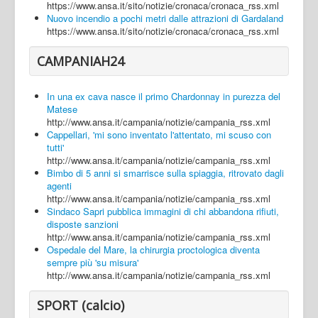
https://www.ansa.it/sito/notizie/cronaca/cronaca_rss.xml
Nuovo incendio a pochi metri dalle attrazioni di Gardaland
https://www.ansa.it/sito/notizie/cronaca/cronaca_rss.xml
CAMPANIAH24
In una ex cava nasce il primo Chardonnay in purezza del
Matese
http://www.ansa.it/campania/notizie/campania_rss.xml
Cappellari, 'mi sono inventato l'attentato, mi scuso con
tutti'
http://www.ansa.it/campania/notizie/campania_rss.xml
Bimbo di 5 anni si smarrisce sulla spiaggia, ritrovato dagli
agenti
http://www.ansa.it/campania/notizie/campania_rss.xml
Sindaco Sapri pubblica immagini di chi abbandona rifiuti,
disposte sanzioni
http://www.ansa.it/campania/notizie/campania_rss.xml
Ospedale del Mare, la chirurgia proctologica diventa
sempre più 'su misura'
http://www.ansa.it/campania/notizie/campania_rss.xml
SPORT (calcio)