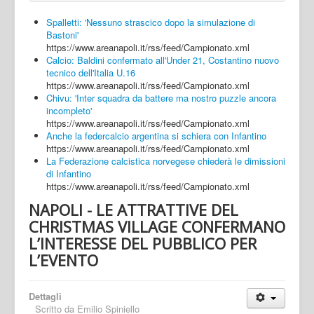
Spalletti: 'Nessuno strascico dopo la simulazione di
Bastoni'
https://www.areanapoli.it/rss/feed/Campionato.xml
Calcio: Baldini confermato all'Under 21, Costantino nuovo
tecnico dell'Italia U.16
https://www.areanapoli.it/rss/feed/Campionato.xml
Chivu: 'Inter squadra da battere ma nostro puzzle ancora
incompleto'
https://www.areanapoli.it/rss/feed/Campionato.xml
Anche la federcalcio argentina si schiera con Infantino
https://www.areanapoli.it/rss/feed/Campionato.xml
La Federazione calcistica norvegese chiederà le dimissioni
di Infantino
https://www.areanapoli.it/rss/feed/Campionato.xml
NAPOLI - LE ATTRATTIVE DEL
CHRISTMAS VILLAGE CONFERMANO
L’INTERESSE DEL PUBBLICO PER
L’EVENTO
Dettagli
Scritto da
Emilio Spiniello