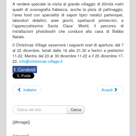
A rendere speciale la visita al grande villaggio di 20mila metri
quadri di scenografia fiabesca, anche la pista di pattinaggio,
l’area food con specialità di sapori tipici natalizi partenopei,
laboratori didattici, aree giochi, spettacoli pirotecnici, e
l’apprezzatissimo Santa Claus’ World, il percorso di
installazioni photobooth che conduce alla casa di Babbo
Natale.
Il Christmas Village osserverà i seguenti orari di apertura: dal 7
al 22 dicembre, feriali dalle 16 alle 21.30 e festivi e prefestivi
11-22. Mentre dal 23 al 30 dicembre 11-22 e il 25 dicembre 17-
23.
info@christmas-village.it
f
Condividi
Indietro
Avanti
Cerca
{{#image}}
{{/image}}