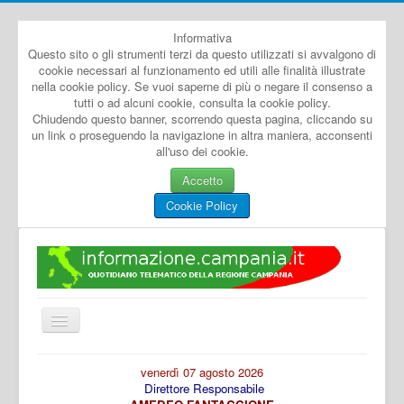
Informativa
Questo sito o gli strumenti terzi da questo utilizzati si avvalgono di
cookie necessari al funzionamento ed utili alle finalità illustrate
nella cookie policy. Se vuoi saperne di più o negare il consenso a
tutti o ad alcuni cookie, consulta la cookie policy.
Chiudendo questo banner, scorrendo questa pagina, cliccando su
un link o proseguendo la navigazione in altra maniera, acconsenti
all'uso dei cookie.
Accetto
Cookie Policy
Cambia
navigazione
Home
venerdì 07 agosto 2026
Direttore Responsabile
Dal Mondo