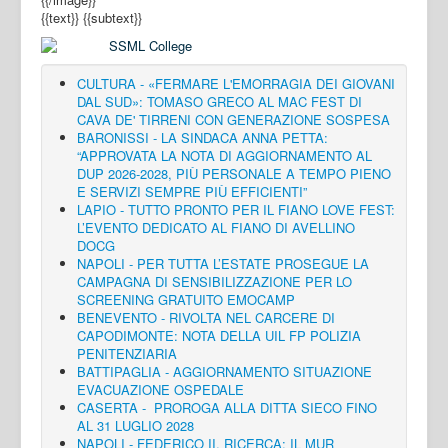
{{text}}
{{subtext}}
CULTURA - «FERMARE L'EMORRAGIA DEI GIOVANI
DAL SUD»: TOMASO GRECO AL MAC FEST DI
CAVA DE' TIRRENI CON GENERAZIONE SOSPESA
BARONISSI - LA SINDACA ANNA PETTA:
“APPROVATA LA NOTA DI AGGIORNAMENTO AL
DUP 2026-2028, PIÙ PERSONALE A TEMPO PIENO
E SERVIZI SEMPRE PIÙ EFFICIENTI”
LAPIO - TUTTO PRONTO PER IL FIANO LOVE FEST:
L’EVENTO DEDICATO AL FIANO DI AVELLINO
DOCG
NAPOLI - PER TUTTA L’ESTATE PROSEGUE LA
CAMPAGNA DI SENSIBILIZZAZIONE PER LO
SCREENING GRATUITO EMOCAMP
BENEVENTO - RIVOLTA NEL CARCERE DI
CAPODIMONTE: NOTA DELLA UIL FP POLIZIA
PENITENZIARIA
BATTIPAGLIA - AGGIORNAMENTO SITUAZIONE
EVACUAZIONE OSPEDALE
CASERTA - PROROGA ALLA DITTA SIECO FINO
AL 31 LUGLIO 2028
NAPOLI - FEDERICO II, RICERCA: IL MUR