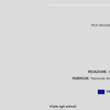
PER INVIAR
REDAZIONE
: 
RUBRICHE
: Raimondo Ada
PR
Visite agli articoli