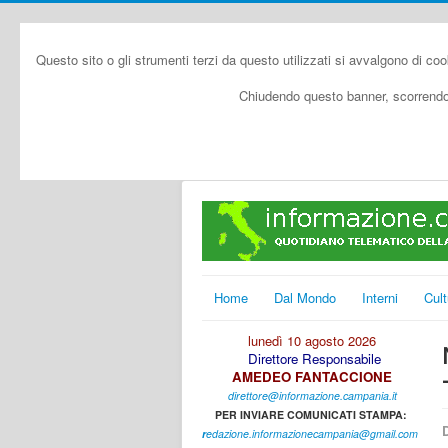
Questo sito o gli strumenti terzi da questo utilizzati si avvalgono di coo
Chiudendo questo banner, scorrendo 
Home
Dal Mondo
Interni
Cult
lunedì 10 agosto 2026
Direttore Responsabile
AMEDEO FANTACCIONE
direttore@informazione.campania.it
PER INVIARE COMUNICATI STAMPA:
D
r
edazione.informazionecampania@gmail.com