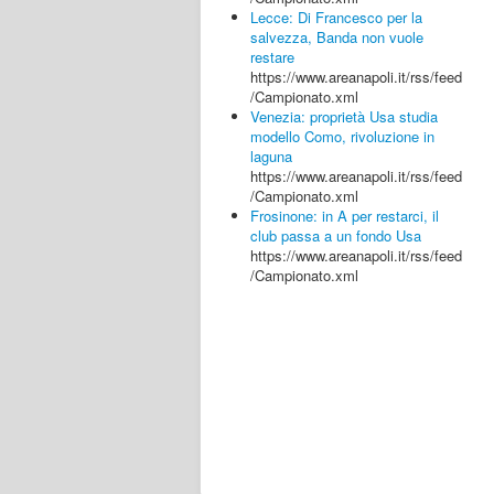
Lecce: Di Francesco per la
salvezza, Banda non vuole
restare
https://www.areanapoli.it/rss/feed
/Campionato.xml
Venezia: proprietà Usa studia
modello Como, rivoluzione in
laguna
https://www.areanapoli.it/rss/feed
/Campionato.xml
Frosinone: in A per restarci, il
club passa a un fondo Usa
https://www.areanapoli.it/rss/feed
/Campionato.xml