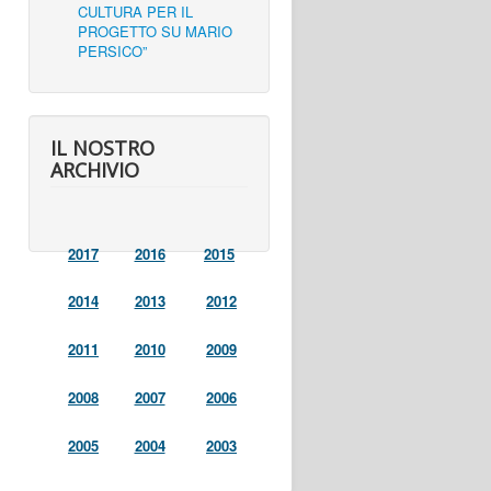
CULTURA PER IL
PROGETTO SU MARIO
PERSICO”
IL NOSTRO
ARCHIVIO
2017
2016
2015
2014
2013
2012
2011
2010
2009
2008
2007
2006
2005
2004
2003