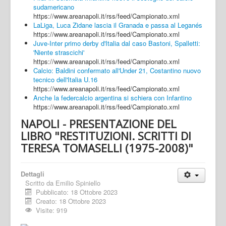
sudamericano
https://www.areanapoli.it/rss/feed/Campionato.xml
LaLiga, Luca Zidane lascia il Granada e passa al Leganés
https://www.areanapoli.it/rss/feed/Campionato.xml
Juve-Inter primo derby d'Italia dal caso Bastoni, Spalletti:
'Niente strascichi'
https://www.areanapoli.it/rss/feed/Campionato.xml
Calcio: Baldini confermato all'Under 21, Costantino nuovo
tecnico dell'Italia U.16
https://www.areanapoli.it/rss/feed/Campionato.xml
Anche la federcalcio argentina si schiera con Infantino
https://www.areanapoli.it/rss/feed/Campionato.xml
NAPOLI - PRESENTAZIONE DEL
LIBRO "RESTITUZIONI. SCRITTI DI
TERESA TOMASELLI (1975-2008)"
Dettagli
Scritto da
Emilio Spiniello
Pubblicato: 18 Ottobre 2023
Creato: 18 Ottobre 2023
Visite: 919