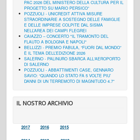
PAC 2026 DEL MINISTERO DELLA CULTURA PER IL
PROGETTO SU MARIO PERSICO”
POZZUOLI - UNICREDIT ATTIVA MISURE
STRAORDINARIE A SOSTEGNO DELLE FAMIGLIE
E DELLE IMPRESE COLPITE DAL SISMA
NELL’AREA DEI CAMPI FLEGREI
CAIAZZO – CONCERTO "IL TRAMONTO DEL
FLAUTO A BOLOGNA E NAPOLI"
BELLIZZI - PREMIO FABULA, “FUORI DAL MONDO”
È IL TEMA DELL’EDIZIONE 2026
SALERNO - PALINURO SBARCA ALL'AEROPORTO
DI SALERNO
POZZUOLI - ABBATTIMENTI CASE, GENNARO
SAVIO: “QUANDO LO STATO FA 5 VOLTE PIU’
DANNI DI UN TERREMOTO DI MAGNITUDO 4.7”
IL NOSTRO ARCHIVIO
2017
2016
2015