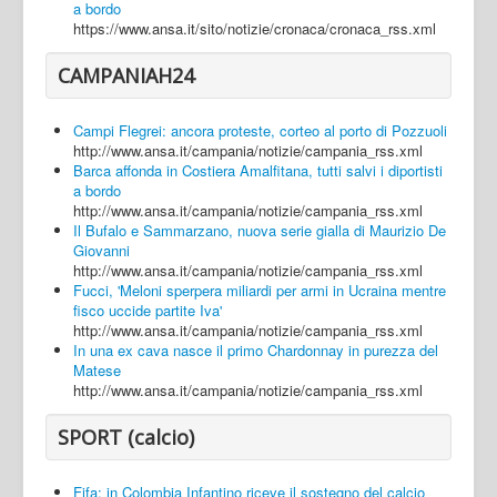
a bordo
https://www.ansa.it/sito/notizie/cronaca/cronaca_rss.xml
CAMPANIAH24
Campi Flegrei: ancora proteste, corteo al porto di Pozzuoli
http://www.ansa.it/campania/notizie/campania_rss.xml
Barca affonda in Costiera Amalfitana, tutti salvi i diportisti
a bordo
http://www.ansa.it/campania/notizie/campania_rss.xml
Il Bufalo e Sammarzano, nuova serie gialla di Maurizio De
Giovanni
http://www.ansa.it/campania/notizie/campania_rss.xml
Fucci, 'Meloni sperpera miliardi per armi in Ucraina mentre
fisco uccide partite Iva'
http://www.ansa.it/campania/notizie/campania_rss.xml
In una ex cava nasce il primo Chardonnay in purezza del
Matese
http://www.ansa.it/campania/notizie/campania_rss.xml
SPORT (calcio)
Fifa: in Colombia Infantino riceve il sostegno del calcio