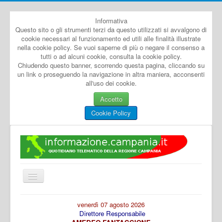
Informativa
Questo sito o gli strumenti terzi da questo utilizzati si avvalgono di
cookie necessari al funzionamento ed utili alle finalità illustrate
nella cookie policy. Se vuoi saperne di più o negare il consenso a
tutti o ad alcuni cookie, consulta la cookie policy.
Chiudendo questo banner, scorrendo questa pagina, cliccando su
un link o proseguendo la navigazione in altra maniera, acconsenti
all'uso dei cookie.
Accetto
Cookie Policy
Cambia
navigazione
Home
venerdì 07 agosto 2026
Direttore Responsabile
Dal Mondo