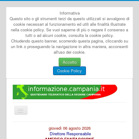
Informativa
Questo sito o gli strumenti terzi da questo utilizzati si avvalgono di
cookie necessari al funzionamento ed utili alle finalità illustrate
nella cookie policy. Se vuoi saperne di più o negare il consenso a
tutti o ad alcuni cookie, consulta la cookie policy.
Chiudendo questo banner, scorrendo questa pagina, cliccando su
un link o proseguendo la navigazione in altra maniera, acconsenti
all'uso dei cookie.
Accetto
Cookie Policy
Cambia
navigazione
Home
giovedì 06 agosto 2026
Direttore Responsabile
Dal Mondo