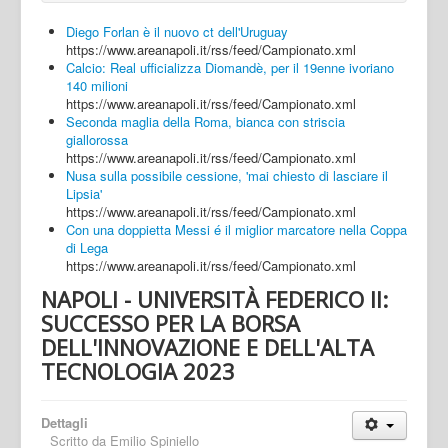
Diego Forlan è il nuovo ct dell'Uruguay
https://www.areanapoli.it/rss/feed/Campionato.xml
Calcio: Real ufficializza Diomandè, per il 19enne ivoriano
140 milioni
https://www.areanapoli.it/rss/feed/Campionato.xml
Seconda maglia della Roma, bianca con striscia
giallorossa
https://www.areanapoli.it/rss/feed/Campionato.xml
Nusa sulla possibile cessione, 'mai chiesto di lasciare il
Lipsia'
https://www.areanapoli.it/rss/feed/Campionato.xml
Con una doppietta Messi é il miglior marcatore nella Coppa
di Lega
https://www.areanapoli.it/rss/feed/Campionato.xml
NAPOLI - UNIVERSITÀ FEDERICO II:
SUCCESSO PER LA BORSA
DELL'INNOVAZIONE E DELL'ALTA
TECNOLOGIA 2023
Dettagli
Scritto da
Emilio Spiniello