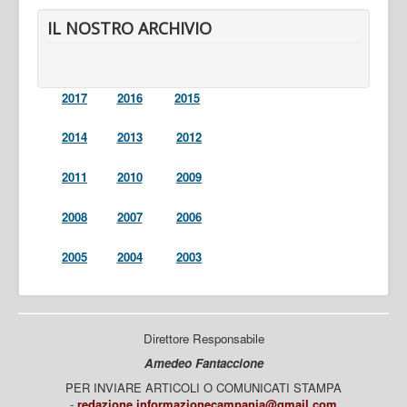
IL NOSTRO ARCHIVIO
2017
2016
2015
2014
2013
2012
2011
2010
2009
2008
2007
2006
2005
2004
2003
Direttore Responsabile
Amedeo Fantaccione
PER INVIARE ARTICOLI O COMUNICATI STAMPA
-
redazione.informazionecampania@gmail.com