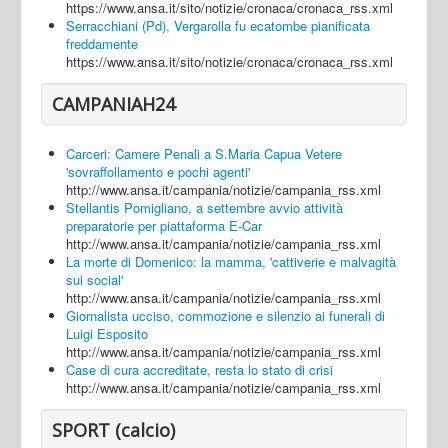
https://www.ansa.it/sito/notizie/cronaca/cronaca_rss.xml
Serracchiani (Pd), Vergarolla fu ecatombe pianificata
freddamente
https://www.ansa.it/sito/notizie/cronaca/cronaca_rss.xml
CAMPANIAH24
Carceri: Camere Penali a S.Maria Capua Vetere
'sovraffollamento e pochi agenti'
http://www.ansa.it/campania/notizie/campania_rss.xml
Stellantis Pomigliano, a settembre avvio attività
preparatorie per piattaforma E-Car
http://www.ansa.it/campania/notizie/campania_rss.xml
La morte di Domenico: la mamma, 'cattiverie e malvagità
sui social'
http://www.ansa.it/campania/notizie/campania_rss.xml
Giornalista ucciso, commozione e silenzio ai funerali di
Luigi Esposito
http://www.ansa.it/campania/notizie/campania_rss.xml
Case di cura accreditate, resta lo stato di crisi
http://www.ansa.it/campania/notizie/campania_rss.xml
SPORT (calcio)