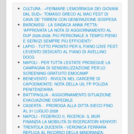
CULTURA - «FERMARE L'EMORRAGIA DEI GIOVANI
DAL SUD»: TOMASO GRECO AL MAC FEST DI
CAVA DE' TIRRENI CON GENERAZIONE SOSPESA
BARONISSI - LA SINDACA ANNA PETTA:
“APPROVATA LA NOTA DI AGGIORNAMENTO AL
DUP 2026-2028, PIÙ PERSONALE A TEMPO PIENO
E SERVIZI SEMPRE PIÙ EFFICIENTI”
LAPIO - TUTTO PRONTO PER IL FIANO LOVE FEST:
L’EVENTO DEDICATO AL FIANO DI AVELLINO
DOCG
NAPOLI - PER TUTTA L’ESTATE PROSEGUE LA
CAMPAGNA DI SENSIBILIZZAZIONE PER LO
SCREENING GRATUITO EMOCAMP
BENEVENTO - RIVOLTA NEL CARCERE DI
CAPODIMONTE: NOTA DELLA UIL FP POLIZIA
PENITENZIARIA
BATTIPAGLIA - AGGIORNAMENTO SITUAZIONE
EVACUAZIONE OSPEDALE
CASERTA - PROROGA ALLA DITTA SIECO FINO
AL 31 LUGLIO 2028
NAPOLI - FEDERICO II, RICERCA: IL MUR
FINANZIA LA MOBILITÀ DI RICERCATORI KENYOTI
TRENTOLA DUCENTA - VERONICA FERRARA
REPLICA AL RICORSO DELLA MINORANZA: