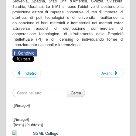
Slovenia, Spagna, Stati Uniti d’America, Svezia, Svizzera,
Turchia, Ucraina). La BIAT si pone l’obiettivo di sostenere la
proiezione estera di imprese innovative, di reti di impresa, di
start-up, di poli tecnologici e di università, facilitando la
collocazione di beni materiali e immateriali nei mercati esteri
attraverso accordi di distribuzione commerciale, di
cooperazione tecnologica, di sfruttamento della Proprietà
Intellettuale (PI) e di licensing o individuando forme di
finanziamento nazionali e internazionali.
f
Condividi
Indietro
Avanti
Cerca
{{#image}}
{{/image}}
{{text}}
{{subtext}}