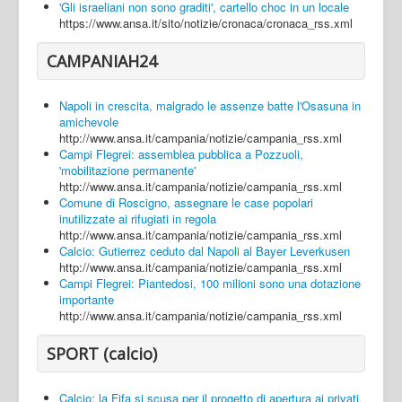
'Gli israeliani non sono graditi', cartello choc in un locale
https://www.ansa.it/sito/notizie/cronaca/cronaca_rss.xml
CAMPANIAH24
Napoli in crescita, malgrado le assenze batte l'Osasuna in
amichevole
http://www.ansa.it/campania/notizie/campania_rss.xml
Campi Flegrei: assemblea pubblica a Pozzuoli,
'mobilitazione permanente'
http://www.ansa.it/campania/notizie/campania_rss.xml
Comune di Roscigno, assegnare le case popolari
inutilizzate ai rifugiati in regola
http://www.ansa.it/campania/notizie/campania_rss.xml
Calcio: Gutierrez ceduto dal Napoli al Bayer Leverkusen
http://www.ansa.it/campania/notizie/campania_rss.xml
Campi Flegrei: Piantedosi, 100 milioni sono una dotazione
importante
http://www.ansa.it/campania/notizie/campania_rss.xml
SPORT (calcio)
Calcio: la Fifa si scusa per il progetto di apertura ai privati,