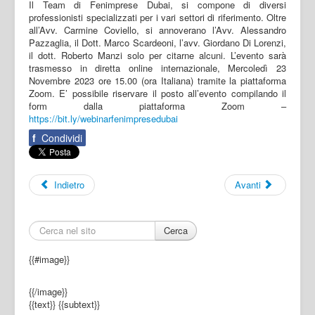
Il Team di Fenimprese Dubai, si compone di diversi
professionisti specializzati per i vari settori di riferimento. Oltre
all’Avv. Carmine Coviello, si annoverano l’Avv. Alessandro
Pazzaglia, il Dott. Marco Scardeoni, l’avv. Giordano Di Lorenzi,
il dott. Roberto Manzi solo per citarne alcuni. L’evento sarà
trasmesso in diretta online internazionale, Mercoledì 23
Novembre 2023 ore 15.00 (ora Italiana) tramite la piattaforma
Zoom. E’ possibile riservare il posto all’evento compilando il
form dalla piattaforma Zoom –
https://bit.ly/webinarfenimpresedubai
f
Condividi
Indietro
Avanti
Cerca
{{#image}}
{{/image}}
{{text}}
{{subtext}}