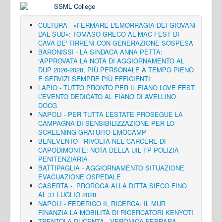
CULTURA - «FERMARE L'EMORRAGIA DEI GIOVANI
DAL SUD»: TOMASO GRECO AL MAC FEST DI
CAVA DE' TIRRENI CON GENERAZIONE SOSPESA
BARONISSI - LA SINDACA ANNA PETTA:
“APPROVATA LA NOTA DI AGGIORNAMENTO AL
DUP 2026-2028, PIÙ PERSONALE A TEMPO PIENO
E SERVIZI SEMPRE PIÙ EFFICIENTI”
LAPIO - TUTTO PRONTO PER IL FIANO LOVE FEST:
L’EVENTO DEDICATO AL FIANO DI AVELLINO
DOCG
NAPOLI - PER TUTTA L’ESTATE PROSEGUE LA
CAMPAGNA DI SENSIBILIZZAZIONE PER LO
SCREENING GRATUITO EMOCAMP
BENEVENTO - RIVOLTA NEL CARCERE DI
CAPODIMONTE: NOTA DELLA UIL FP POLIZIA
PENITENZIARIA
BATTIPAGLIA - AGGIORNAMENTO SITUAZIONE
EVACUAZIONE OSPEDALE
CASERTA - PROROGA ALLA DITTA SIECO FINO
AL 31 LUGLIO 2028
NAPOLI - FEDERICO II, RICERCA: IL MUR
FINANZIA LA MOBILITÀ DI RICERCATORI KENYOTI
TRENTOLA DUCENTA - VERONICA FERRARA