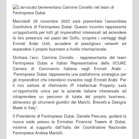
Mercoledì 29 novembre 2023 sarà presentata l’assemblea
Costitutiva di Fenimprese Dubai. Questo incontro rappresenta
un'opportunità per tutti gli imprenditori interessati ad estendere
la loro presenza nei paesi del Golfo, scoprire i vantaggi degli
Emirati Arabi Uniti, accedere al prestigioso network ed
espandere il proprio business a livello internazionale.
Dichiara l’avv. Carmine Coviello - rappresentante del team
Fenimprese Dubai e Italian Representative della IICUAE
Camera di Commercio Italiana negli Emirati Arabi -
“Fenimprese Dubai rappresenta una piattaforma strategica per
gli imprenditori che intendono investire negli Emirati Arabi. Per
il mio settore di riferimento IP Intellectual Property, sarà
un’opportunità unica per le aziende italiane interessate ad
intraprendere un percorso di tutela del proprio business,
attraverso gli strumenti giuridici dei Marchi, Brevetti e Designs
Made in Italy”.
Il Presidente di Fenimprese Dubai, Daniele Pescara, guiderà la
nuova sede presso le Emirates Financial Towers di Dubai,
insieme al supporto dall’Italia del Coordinatore Nazionale
Fenimprese Andrea Mariotti.