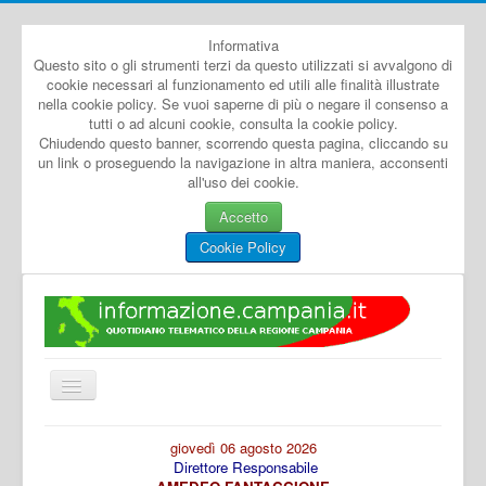
Informativa
Questo sito o gli strumenti terzi da questo utilizzati si avvalgono di
cookie necessari al funzionamento ed utili alle finalità illustrate
nella cookie policy. Se vuoi saperne di più o negare il consenso a
tutti o ad alcuni cookie, consulta la cookie policy.
Chiudendo questo banner, scorrendo questa pagina, cliccando su
un link o proseguendo la navigazione in altra maniera, acconsenti
all'uso dei cookie.
Accetto
Cookie Policy
Cambia
navigazione
Home
giovedì 06 agosto 2026
Direttore Responsabile
Dal Mondo