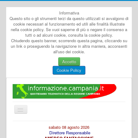
Informativa
Questo sito o gli strumenti terzi da questo utilizzati si avvalgono di
cookie necessari al funzionamento ed utili alle finalità illustrate
nella cookie policy. Se vuoi saperne di più o negare il consenso a
tutti o ad alcuni cookie, consulta la cookie policy.
Chiudendo questo banner, scorrendo questa pagina, cliccando su
un link o proseguendo la navigazione in altra maniera, acconsenti
all'uso dei cookie.
Accetto
Cookie Policy
Cambia
navigazione
Home
sabato 08 agosto 2026
Direttore Responsabile
Dal Mondo