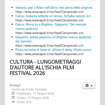
Venezia, pari a Brest nell'ultimo test prima della stagione
https://www.areanapoli.it/rss/feed/Campionato.xml
Calcio: Atalanta brillante un tempo, Schalke battuto 3-0
https://www.areanapoli.it/rss/feed/Campionato.xml
Calcio: Roma ko a Brighton, Gasperini: 'Dal mercato
manca qualcosa'
https://www.areanapoli.it/rss/feed/Campionato.xml
Gasperini 'partita pessima col Brighton manca qualcosa
dal mercato'
https://www.areanapoli.it/rss/feed/Campionato.xml
Prove tecniche di Serie A, all'Inter il derby d'Italia estivo
https://www.areanapoli.it/rss/feed/Campionato.xml
CULTURA - LUNGOMETRAGGI
D’AUTORE ALL’ISCHIA FILM
FESTIVAL 2026
Dettagli
Scritto da
Emilio Spiniello
Pubblicato: 17 Giugno 2026
Creato: 17 Giugno 2026
Visite: 872