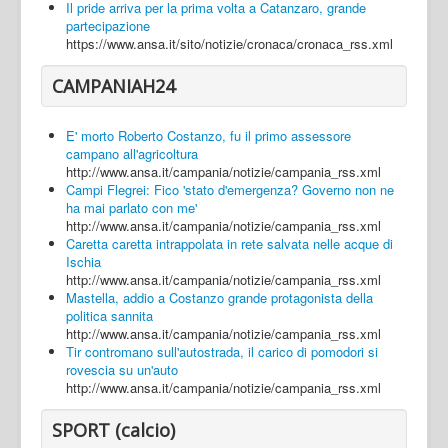
Il pride arriva per la prima volta a Catanzaro, grande
partecipazione
https://www.ansa.it/sito/notizie/cronaca/cronaca_rss.xml
CAMPANIAH24
E' morto Roberto Costanzo, fu il primo assessore
campano all'agricoltura
http://www.ansa.it/campania/notizie/campania_rss.xml
Campi Flegrei: Fico 'stato d'emergenza? Governo non ne
ha mai parlato con me'
http://www.ansa.it/campania/notizie/campania_rss.xml
Caretta caretta intrappolata in rete salvata nelle acque di
Ischia
http://www.ansa.it/campania/notizie/campania_rss.xml
Mastella, addio a Costanzo grande protagonista della
politica sannita
http://www.ansa.it/campania/notizie/campania_rss.xml
Tir contromano sull'autostrada, il carico di pomodori si
rovescia su un'auto
http://www.ansa.it/campania/notizie/campania_rss.xml
SPORT (calcio)