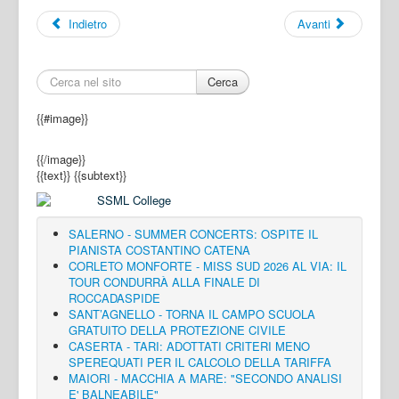
Indietro
Avanti
Cerca
{{#image}}
{{/image}}
{{text}}
{{subtext}}
SALERNO - SUMMER CONCERTS: OSPITE IL
PIANISTA COSTANTINO CATENA
CORLETO MONFORTE - MISS SUD 2026 AL VIA: IL
TOUR CONDURRÀ ALLA FINALE DI
ROCCADASPIDE
SANT’AGNELLO - TORNA IL CAMPO SCUOLA
GRATUITO DELLA PROTEZIONE CIVILE
CASERTA - TARI: ADOTTATI CRITERI MENO
SPEREQUATI PER IL CALCOLO DELLA TARIFFA
MAIORI - MACCHIA A MARE: "SECONDO ANALISI
E' BALNEABILE"