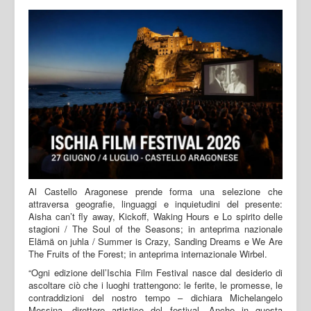
Al Castello Aragonese prende forma una selezione che
attraversa geografie, linguaggi e inquietudini del presente:
Aisha can’t fly away, Kickoff, Waking Hours e Lo spirito delle
stagioni / The Soul of the Seasons; in anteprima nazionale
Elämä on juhla / Summer is Crazy, Sanding Dreams e We Are
The Fruits of the Forest; in anteprima internazionale Wirbel.
“Ogni edizione dell’Ischia Film Festival nasce dal desiderio di
ascoltare ciò che i luoghi trattengono: le ferite, le promesse, le
contraddizioni del nostro tempo – dichiara Michelangelo
Messina, direttore artistico del festival. Anche in questa