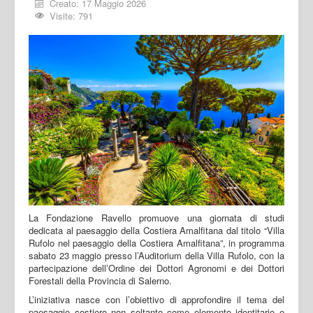
Creato: 17 Maggio 2026
Visite: 791
La Fondazione Ravello promuove una giornata di studi
dedicata al paesaggio della Costiera Amalfitana dal titolo “Villa
Rufolo nel paesaggio della Costiera Amalfitana”, in programma
sabato 23 maggio presso l’Auditorium della Villa Rufolo, con la
partecipazione dell’Ordine dei Dottori Agronomi e dei Dottori
Forestali della Provincia di Salerno.
L’iniziativa nasce con l’obiettivo di approfondire il tema del
paesaggio costiero non soltanto come elemento identitario e