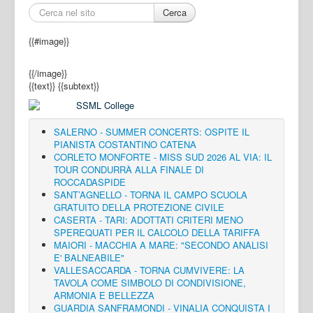
Cerca
{{#image}}
{{/image}}
{{text}}
{{subtext}}
SALERNO - SUMMER CONCERTS: OSPITE IL
PIANISTA COSTANTINO CATENA
CORLETO MONFORTE - MISS SUD 2026 AL VIA: IL
TOUR CONDURRÀ ALLA FINALE DI
ROCCADASPIDE
SANT’AGNELLO - TORNA IL CAMPO SCUOLA
GRATUITO DELLA PROTEZIONE CIVILE
CASERTA - TARI: ADOTTATI CRITERI MENO
SPEREQUATI PER IL CALCOLO DELLA TARIFFA
MAIORI - MACCHIA A MARE: "SECONDO ANALISI
E' BALNEABILE"
VALLESACCARDA - TORNA CUMVIVERE: LA
TAVOLA COME SIMBOLO DI CONDIVISIONE,
ARMONIA E BELLEZZA
GUARDIA SANFRAMONDI - VINALIA CONQUISTA I