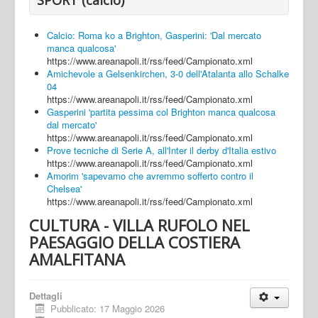
Calcio: Roma ko a Brighton, Gasperini: 'Dal mercato
manca qualcosa'
https://www.areanapoli.it/rss/feed/Campionato.xml
Amichevole a Gelsenkirchen, 3-0 dell'Atalanta allo Schalke
04
https://www.areanapoli.it/rss/feed/Campionato.xml
Gasperini 'partita pessima col Brighton manca qualcosa
dal mercato'
https://www.areanapoli.it/rss/feed/Campionato.xml
Prove tecniche di Serie A, all'Inter il derby d'Italia estivo
https://www.areanapoli.it/rss/feed/Campionato.xml
Amorim 'sapevamo che avremmo sofferto contro il
Chelsea'
https://www.areanapoli.it/rss/feed/Campionato.xml
CULTURA - VILLA RUFOLO NEL
PAESAGGIO DELLA COSTIERA
AMALFITANA
Dettagli
Pubblicato: 17 Maggio 2026