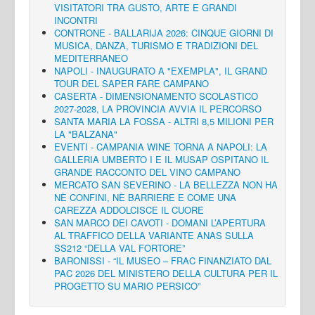
VISITATORI TRA GUSTO, ARTE E GRANDI
INCONTRI
CONTRONE - BALLARIJA 2026: CINQUE GIORNI DI
MUSICA, DANZA, TURISMO E TRADIZIONI DEL
MEDITERRANEO
NAPOLI - INAUGURATO A "EXEMPLA", IL GRAND
TOUR DEL SAPER FARE CAMPANO
CASERTA - DIMENSIONAMENTO SCOLASTICO
2027-2028, LA PROVINCIA AVVIA IL PERCORSO
SANTA MARIA LA FOSSA - ALTRI 8,5 MILIONI PER
LA "BALZANA"
EVENTI - CAMPANIA WINE TORNA A NAPOLI: LA
GALLERIA UMBERTO I E IL MUSAP OSPITANO IL
GRANDE RACCONTO DEL VINO CAMPANO
MERCATO SAN SEVERINO - LA BELLEZZA NON HA
NÈ CONFINI, NÈ BARRIERE E COME UNA
CAREZZA ADDOLCISCE IL CUORE
SAN MARCO DEI CAVOTI - DOMANI L’APERTURA
AL TRAFFICO DELLA VARIANTE ANAS SULLA
SS212 “DELLA VAL FORTORE”
BARONISSI - “IL MUSEO – FRAC FINANZIATO DAL
PAC 2026 DEL MINISTERO DELLA CULTURA PER IL
PROGETTO SU MARIO PERSICO”