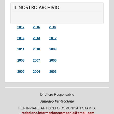
IL NOSTRO ARCHIVIO
2017
2016
2015
2014
2013
2012
2011
2010
2009
2008
2007
2006
2005
2004
2003
Direttore Responsabile
Amedeo Fantaccione
PER INVIARE ARTICOLI O COMUNICATI STAMPA
-
redazione.informazionecampania@gmail.com