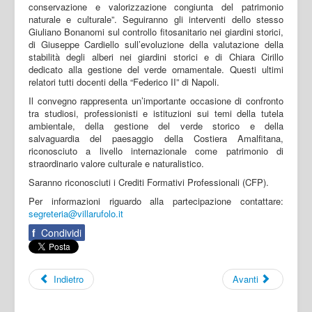
conservazione e valorizzazione congiunta del patrimonio
naturale e culturale”. Seguiranno gli interventi dello stesso
Giuliano Bonanomi sul controllo fitosanitario nei giardini storici,
di Giuseppe Cardiello sull’evoluzione della valutazione della
stabilità degli alberi nei giardini storici e di Chiara Cirillo
dedicato alla gestione del verde ornamentale. Questi ultimi
relatori tutti docenti della “Federico II” di Napoli.
Il convegno rappresenta un’importante occasione di confronto
tra studiosi, professionisti e istituzioni sui temi della tutela
ambientale, della gestione del verde storico e della
salvaguardia del paesaggio della Costiera Amalfitana,
riconosciuto a livello internazionale come patrimonio di
straordinario valore culturale e naturalistico.
Saranno riconosciuti i Crediti Formativi Professionali (CFP).
Per informazioni riguardo alla partecipazione contattare:
segreteria@villarufolo.it
f
Condividi
Indietro
Avanti