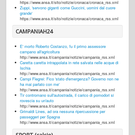
https://www.ansa.it/sito/notizie/cronaca/cronaca_rss.xml
Zuppi, 'servono giganti come Guccini, uomini dal cuore
grande'
https://www.ansa.it/sito/notizie/cronaca/cronaca_rss.xml
CAMPANIAH24
E' morto Roberto Costanzo, fu il primo assessore
campano all'agricoltura
http://www.ansa.it/campania/notizie/campania_rss.xml
Caretta caretta intrappolata in rete salvata nelle acque di
Ischia
http://www.ansa.it/campania/notizie/campania_rss.xml
Campi Flegrei: Fico 'stato d'emergenza? Governo non ne
ha mai parlato con me'
http://www.ansa.it/campania/notizie/campania_rss.xml
Tir contromano sull'autostrada, il carico di pomodori si
rovescia su un'auto
http://www.ansa.it/campania/notizie/campania_rss.xml
Grimaldi Lines, ad ora nessuna ripercussione per
passeggeri per Spagna
http://www.ansa.it/campania/notizie/campania_rss.xml
SPORT (calcio)