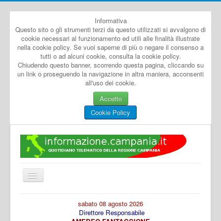
Informativa
Questo sito o gli strumenti terzi da questo utilizzati si avvalgono di
cookie necessari al funzionamento ed utili alle finalità illustrate
nella cookie policy. Se vuoi saperne di più o negare il consenso a
tutti o ad alcuni cookie, consulta la cookie policy.
Chiudendo questo banner, scorrendo questa pagina, cliccando su
un link o proseguendo la navigazione in altra maniera, acconsenti
all'uso dei cookie.
Accetto
Cookie Policy
Cambia
navigazione
Home
sabato 08 agosto 2026
Direttore Responsabile
Dal Mondo