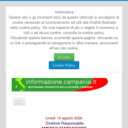
Informativa
Questo sito o gli strumenti terzi da questo utilizzati si avvalgono di
cookie necessari al funzionamento ed utili alle finalità illustrate
nella cookie policy. Se vuoi saperne di più o negare il consenso a
tutti o ad alcuni cookie, consulta la cookie policy.
Chiudendo questo banner, scorrendo questa pagina, cliccando su
un link o proseguendo la navigazione in altra maniera, acconsenti
all'uso dei cookie.
Accetto
Cookie Policy
Cambia
navigazione
Home
lunedì 10 agosto 2026
Direttore Responsabile
Dal Mondo