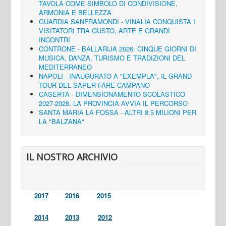
TAVOLA COME SIMBOLO DI CONDIVISIONE,
ARMONIA E BELLEZZA
GUARDIA SANFRAMONDI - VINALIA CONQUISTA I
VISITATORI TRA GUSTO, ARTE E GRANDI
INCONTRI
CONTRONE - BALLARIJA 2026: CINQUE GIORNI DI
MUSICA, DANZA, TURISMO E TRADIZIONI DEL
MEDITERRANEO
NAPOLI - INAUGURATO A "EXEMPLA", IL GRAND
TOUR DEL SAPER FARE CAMPANO
CASERTA - DIMENSIONAMENTO SCOLASTICO
2027-2028, LA PROVINCIA AVVIA IL PERCORSO
SANTA MARIA LA FOSSA - ALTRI 8,5 MILIONI PER
LA "BALZANA"
IL NOSTRO ARCHIVIO
2017
2016
2015
2014
2013
2012