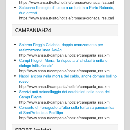
https://www.ansa.it/sito/notizie/cronaca/cronaca_rss.xml
Scippano l'orologio di lusso a un turista a Porto Rotondo,
due arresti
https://www.ansa.it/sito/notizie/cronaca/cronaca_rss.xml
CAMPANIAH24
Salerno-Reggio Calabria, doppio avanzamento per
realizzazione linea Av/Ac
http://www.ansa.it/campania/notizie/campania_rss.xml
Campi Flegrei: Morra, 'la risposta ai sindaci è unità e
dialogo istituzionale'
http://www.ansa.it/campania/notizie/campania_rss.xml
Napoli ancora nella morsa del caldo, anche domani bollino
rosso
http://www.ansa.it/campania/notizie/campania_rss.xml
Servizi anti sciacallaggio dei carabinieri nella zona dei
Campi Flegrei
http://www.ansa.it/campania/notizie/campania_rss.xml
Concerto di Ferragosto all'alba sulla terrazza panoramica
di Sant'Antonio a Posillipo
http://www.ansa.it/campania/notizie/campania_rss.xml
SPORT (calcio)