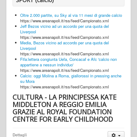
Oltre 2.000 partite, su Sky al via 11 mesi di grande calcio
https://www.areanapoli.it/rss/feed/Campionato.xml
Jeff Bezos vicino ad un accordo per una quota del
Liverpool
https://www.areanapoli.it/rss/feed/Campionato.xml
Media, Bezos vicino ad accordo per una quota del
Liverpool
https://www.areanapoli.it/rss/feed/Campionato.xml
Fifa:lettera congiunta Uefa, Concacaf e Afc 'calcio non
appartiene a nessun individuo'
https://www.areanapoli.it/rss/feed/Campionato.xml
Calcio: oggi Molina a Roma, giallorossi in pressing anche
su Mora
https://www.areanapoli.it/rss/feed/Campionato.xml
CULTURA - LA PRINCIPESSA KATE
MIDDLETON A REGGIO EMILIA
GRAZIE AL ROYAL FOUNDATION
CENTRE FOR EARLY CHILDHOOD
Dettagli