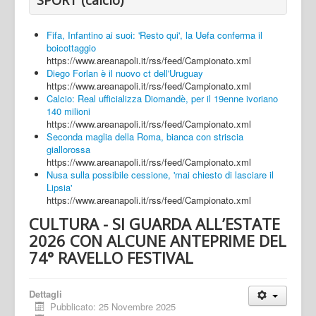
Fifa, Infantino ai suoi: 'Resto qui', la Uefa conferma il
boicottaggio
https://www.areanapoli.it/rss/feed/Campionato.xml
Diego Forlan è il nuovo ct dell'Uruguay
https://www.areanapoli.it/rss/feed/Campionato.xml
Calcio: Real ufficializza Diomandè, per il 19enne ivoriano
140 milioni
https://www.areanapoli.it/rss/feed/Campionato.xml
Seconda maglia della Roma, bianca con striscia
giallorossa
https://www.areanapoli.it/rss/feed/Campionato.xml
Nusa sulla possibile cessione, 'mai chiesto di lasciare il
Lipsia'
https://www.areanapoli.it/rss/feed/Campionato.xml
CULTURA - SI GUARDA ALL’ESTATE
2026 CON ALCUNE ANTEPRIME DEL
74° RAVELLO FESTIVAL
Dettagli
Pubblicato: 25 Novembre 2025