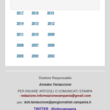
2017
2016
2015
2014
2013
2012
2011
2010
2009
2008
2007
2006
2005
2004
2003
Direttore Responsabile
Amedeo Fantaccione
PER INVIARE ARTICOLI O COMUNICATI STAMPA
-
redazione.informazionecampania@gmail.com
pec:
dott.fantaccione@pecgiornalisti.campania.it
TWITTER
:
@inforcampania