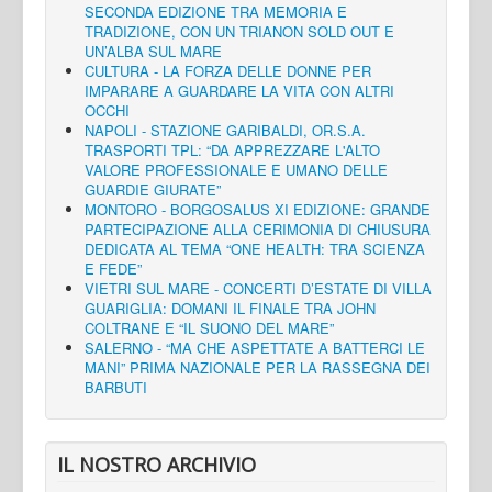
SECONDA EDIZIONE TRA MEMORIA E
TRADIZIONE, CON UN TRIANON SOLD OUT E
UN’ALBA SUL MARE
CULTURA - LA FORZA DELLE DONNE PER
IMPARARE A GUARDARE LA VITA CON ALTRI
OCCHI
NAPOLI - STAZIONE GARIBALDI, OR.S.A.
TRASPORTI TPL: “DA APPREZZARE L'ALTO
VALORE PROFESSIONALE E UMANO DELLE
GUARDIE GIURATE”
MONTORO - BORGOSALUS XI EDIZIONE: GRANDE
PARTECIPAZIONE ALLA CERIMONIA DI CHIUSURA
DEDICATA AL TEMA “ONE HEALTH: TRA SCIENZA
E FEDE”
VIETRI SUL MARE - CONCERTI D’ESTATE DI VILLA
GUARIGLIA: DOMANI IL FINALE TRA JOHN
COLTRANE E “IL SUONO DEL MARE”
SALERNO - “MA CHE ASPETTATE A BATTERCI LE
MANI” PRIMA NAZIONALE PER LA RASSEGNA DEI
BARBUTI
IL NOSTRO ARCHIVIO