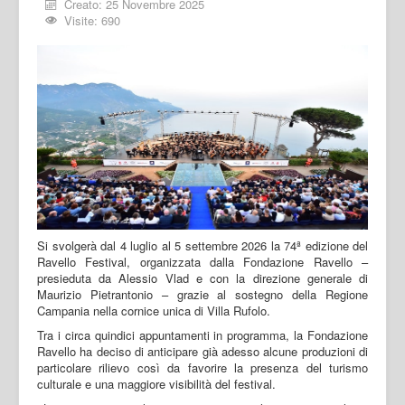
Creato: 25 Novembre 2025
Visite: 690
Si svolgerà dal 4 luglio al 5 settembre 2026 la 74ª edizione del
Ravello Festival, organizzata dalla Fondazione Ravello –
presieduta da Alessio Vlad e con la direzione generale di
Maurizio Pietrantonio – grazie al sostegno della Regione
Campania nella cornice unica di Villa Rufolo.
Tra i circa quindici appuntamenti in programma, la Fondazione
Ravello ha deciso di anticipare già adesso alcune produzioni di
particolare rilievo così da favorire la presenza del turismo
culturale e una maggiore visibilità del festival.