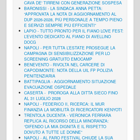
CAVA DE' TIRRENI CON GENERAZIONE SOSPESA
BARONISSI - LA SINDACA ANNA PETTA:
“APPROVATA LA NOTA DI AGGIORNAMENTO AL
DUP 2026-2028, PIÙ PERSONALE A TEMPO PIENO
E SERVIZI SEMPRE PIÙ EFFICIENTI”
LAPIO - TUTTO PRONTO PER IL FIANO LOVE FEST:
L’EVENTO DEDICATO AL FIANO DI AVELLINO
DOCG
NAPOLI - PER TUTTA L’ESTATE PROSEGUE LA
CAMPAGNA DI SENSIBILIZZAZIONE PER LO
SCREENING GRATUITO EMOCAMP
BENEVENTO - RIVOLTA NEL CARCERE DI
CAPODIMONTE: NOTA DELLA UIL FP POLIZIA
PENITENZIARIA
BATTIPAGLIA - AGGIORNAMENTO SITUAZIONE
EVACUAZIONE OSPEDALE
CASERTA - PROROGA ALLA DITTA SIECO FINO
AL 31 LUGLIO 2028
NAPOLI - FEDERICO II, RICERCA: IL MUR
FINANZIA LA MOBILITÀ DI RICERCATORI KENYOTI
TRENTOLA DUCENTA - VERONICA FERRARA
REPLICA AL RICORSO DELLA MINORANZA:
“DIFENDO LA MIA DIGNITÀ E IL RISPETTO
DOVUTO A TUTTE LE DONNE”
NAPOLI - AL FARO FESTIVAL CHIUDE LA SUA