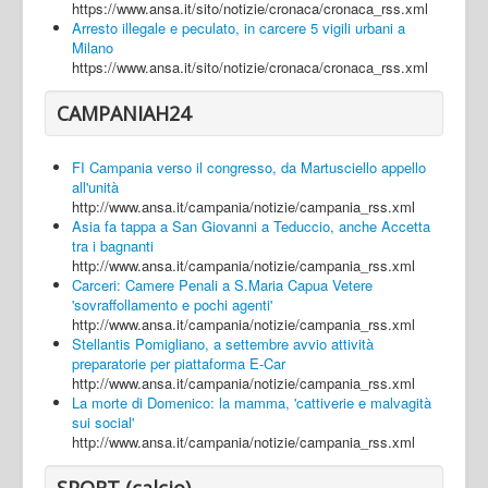
https://www.ansa.it/sito/notizie/cronaca/cronaca_rss.xml
Arresto illegale e peculato, in carcere 5 vigili urbani a
Milano
https://www.ansa.it/sito/notizie/cronaca/cronaca_rss.xml
CAMPANIAH24
FI Campania verso il congresso, da Martusciello appello
all'unità
http://www.ansa.it/campania/notizie/campania_rss.xml
Asia fa tappa a San Giovanni a Teduccio, anche Accetta
tra i bagnanti
http://www.ansa.it/campania/notizie/campania_rss.xml
Carceri: Camere Penali a S.Maria Capua Vetere
'sovraffollamento e pochi agenti'
http://www.ansa.it/campania/notizie/campania_rss.xml
Stellantis Pomigliano, a settembre avvio attività
preparatorie per piattaforma E-Car
http://www.ansa.it/campania/notizie/campania_rss.xml
La morte di Domenico: la mamma, 'cattiverie e malvagità
sui social'
http://www.ansa.it/campania/notizie/campania_rss.xml
SPORT (calcio)