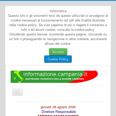
Informativa
Questo sito o gli strumenti terzi da questo utilizzati si avvalgono di
cookie necessari al funzionamento ed utili alle finalità illustrate
nella cookie policy. Se vuoi saperne di più o negare il consenso a
tutti o ad alcuni cookie, consulta la cookie policy.
Chiudendo questo banner, scorrendo questa pagina, cliccando su
un link o proseguendo la navigazione in altra maniera, acconsenti
all'uso dei cookie.
Accetto
Cookie Policy
Cambia
navigazione
Home
giovedì 06 agosto 2026
Direttore Responsabile
Dal Mondo