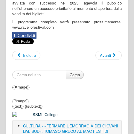
avviata con successo nel 2025, agevola il pubblico
nell’ottenere un accesso prioritario al momento di apertura della
vendita dei biglietti.
Il programma completo verrà presentato prossimamente.
www.ravellofestival.com
f
Condividi
Indietro
Avanti
Cerca
{{#image}}
{{/image}}
{{text}}
{{subtext}}
CULTURA - «FERMARE L'EMORRAGIA DEI GIOVANI
DAL SUD»: TOMASO GRECO AL MAC FEST DI