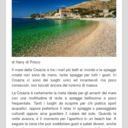
di Harry di Prisco
Il mare della Croazia è tra i mari più belli al mondo e le spiagge
croate non sono da meno, tante spiagge per tutti i gusti. In
Croazia ci sono dei luoghi unici ed incantevoli ma poco
conosciuti, non toccati ancora dal turismo di massa.
La Croazia è certamente la meta ideale per gli amanti del mare
con una moltitudine di isole e spiagge bellissime e poco
frequentate. Tanti i luoghi da scoprire per chi pratica sport
acquatici, oppure preferisce il relax in spiaggia o passeggiate
culturali oppure ama guardare il calare del sole. Quando la
notte avanza, è il momento per l’aperitivo in un beach bar. A
seguire la cena che può soddisfare gusti e palati diversi, anche