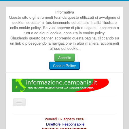
Informativa
Questo sito o gli strumenti terzi da questo utilizzati si avvalgono di
cookie necessari al funzionamento ed utili alle finalità illustrate
nella cookie policy. Se vuoi saperne di più o negare il consenso a
tutti o ad alcuni cookie, consulta la cookie policy.
Chiudendo questo banner, scorrendo questa pagina, cliccando su
un link o proseguendo la navigazione in altra maniera, acconsenti
all'uso dei cookie.
Accetto
Cookie Policy
Cambia
navigazione
Home
venerdì 07 agosto 2026
Direttore Responsabile
Dal Mondo