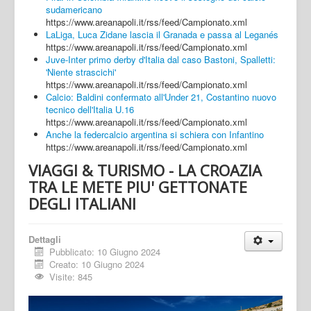
sudamericano
https://www.areanapoli.it/rss/feed/Campionato.xml
LaLiga, Luca Zidane lascia il Granada e passa al Leganés
https://www.areanapoli.it/rss/feed/Campionato.xml
Juve-Inter primo derby d'Italia dal caso Bastoni, Spalletti:
'Niente strascichi'
https://www.areanapoli.it/rss/feed/Campionato.xml
Calcio: Baldini confermato all'Under 21, Costantino nuovo
tecnico dell'Italia U.16
https://www.areanapoli.it/rss/feed/Campionato.xml
Anche la federcalcio argentina si schiera con Infantino
https://www.areanapoli.it/rss/feed/Campionato.xml
VIAGGI & TURISMO - LA CROAZIA
TRA LE METE PIU' GETTONATE
DEGLI ITALIANI
Dettagli
Pubblicato: 10 Giugno 2024
Creato: 10 Giugno 2024
Visite: 845