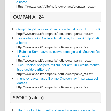
a bordo
https://www.ansa.it/sito/notizie/cronaca/cronaca_rss.xml
CAMPANIAH24
Campi Flegrei: ancora proteste, corteo al porto di Pozzuoli
http://www.ansa.it/campania/notizie/campania_rss.xml
Barca affonda in Costiera Amalfitana, tutti salvi i diportisti
a bordo
http://www.ansa.it/campania/notizie/campania_rss.xml
Il Bufalo e Sammarzano, nuova serie gialla di Maurizio De
Giovanni
http://www.ansa.it/campania/notizie/campania_rss.xml
Fucci, 'Meloni sperpera miliardi per armi in Ucraina mentre
fisco uccide partite Iva'
http://www.ansa.it/campania/notizie/campania_rss.xml
In una ex cava nasce il primo Chardonnay in purezza del
Matese
http://www.ansa.it/campania/notizie/campania_rss.xml
SPORT (calcio)
Fifa: in Colombia Infantino riceve il sostegno del calcio