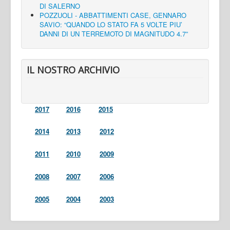
DI SALERNO
POZZUOLI - ABBATTIMENTI CASE, GENNARO
SAVIO: “QUANDO LO STATO FA 5 VOLTE PIU’
DANNI DI UN TERREMOTO DI MAGNITUDO 4.7”
IL NOSTRO ARCHIVIO
2017
2016
2015
2014
2013
2012
2011
2010
2009
2008
2007
2006
2005
2004
2003