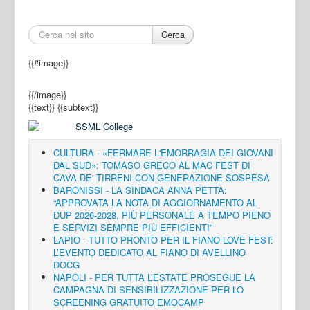
Cerca
{{#image}}
{{/image}}
{{text}}
{{subtext}}
CULTURA - «FERMARE L'EMORRAGIA DEI GIOVANI
DAL SUD»: TOMASO GRECO AL MAC FEST DI
CAVA DE' TIRRENI CON GENERAZIONE SOSPESA
BARONISSI - LA SINDACA ANNA PETTA:
“APPROVATA LA NOTA DI AGGIORNAMENTO AL
DUP 2026-2028, PIÙ PERSONALE A TEMPO PIENO
E SERVIZI SEMPRE PIÙ EFFICIENTI”
LAPIO - TUTTO PRONTO PER IL FIANO LOVE FEST:
L’EVENTO DEDICATO AL FIANO DI AVELLINO
DOCG
NAPOLI - PER TUTTA L’ESTATE PROSEGUE LA
CAMPAGNA DI SENSIBILIZZAZIONE PER LO
SCREENING GRATUITO EMOCAMP