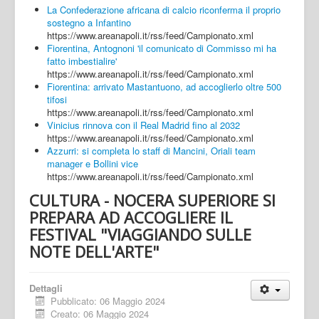
La Confederazione africana di calcio riconferma il proprio
sostegno a Infantino
https://www.areanapoli.it/rss/feed/Campionato.xml
Fiorentina, Antognoni 'il comunicato di Commisso mi ha
fatto imbestialire'
https://www.areanapoli.it/rss/feed/Campionato.xml
Fiorentina: arrivato Mastantuono, ad accoglierlo oltre 500
tifosi
https://www.areanapoli.it/rss/feed/Campionato.xml
Vinicius rinnova con il Real Madrid fino al 2032
https://www.areanapoli.it/rss/feed/Campionato.xml
Azzurri: si completa lo staff di Mancini, Oriali team
manager e Bollini vice
https://www.areanapoli.it/rss/feed/Campionato.xml
CULTURA - NOCERA SUPERIORE SI
PREPARA AD ACCOGLIERE IL
FESTIVAL "VIAGGIANDO SULLE
NOTE DELL'ARTE"
Dettagli
Pubblicato: 06 Maggio 2024
Creato: 06 Maggio 2024