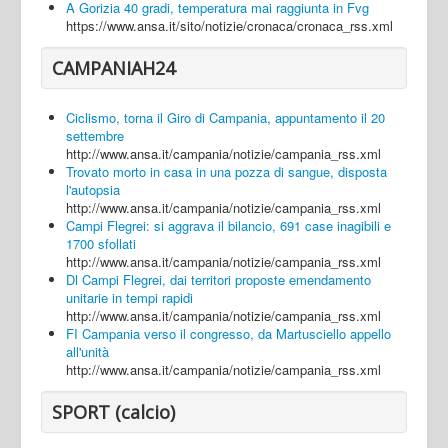
A Gorizia 40 gradi, temperatura mai raggiunta in Fvg
https://www.ansa.it/sito/notizie/cronaca/cronaca_rss.xml
CAMPANIAH24
Ciclismo, torna il Giro di Campania, appuntamento il 20
settembre
http://www.ansa.it/campania/notizie/campania_rss.xml
Trovato morto in casa in una pozza di sangue, disposta
l'autopsia
http://www.ansa.it/campania/notizie/campania_rss.xml
Campi Flegrei: si aggrava il bilancio, 691 case inagibili e
1700 sfollati
http://www.ansa.it/campania/notizie/campania_rss.xml
Dl Campi Flegrei, dai territori proposte emendamento
unitarie in tempi rapidi
http://www.ansa.it/campania/notizie/campania_rss.xml
FI Campania verso il congresso, da Martusciello appello
all'unità
http://www.ansa.it/campania/notizie/campania_rss.xml
SPORT (calcio)