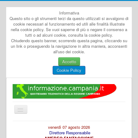
Informativa
Questo sito o gli strumenti terzi da questo utilizzati si avvalgono di
cookie necessari al funzionamento ed utili alle finalità illustrate
nella cookie policy. Se vuoi saperne di più o negare il consenso a
tutti o ad alcuni cookie, consulta la cookie policy.
Chiudendo questo banner, scorrendo questa pagina, cliccando su
un link o proseguendo la navigazione in altra maniera, acconsenti
all'uso dei cookie.
Accetto
Cookie Policy
Cambia
navigazione
Home
venerdì 07 agosto 2026
Direttore Responsabile
Dal Mondo