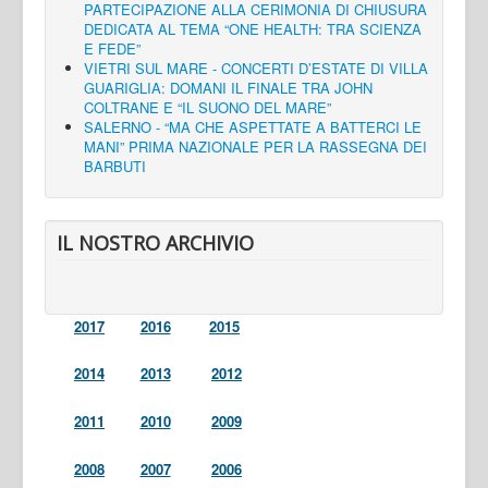
PARTECIPAZIONE ALLA CERIMONIA DI CHIUSURA
DEDICATA AL TEMA “ONE HEALTH: TRA SCIENZA
E FEDE”
VIETRI SUL MARE - CONCERTI D’ESTATE DI VILLA
GUARIGLIA: DOMANI IL FINALE TRA JOHN
COLTRANE E “IL SUONO DEL MARE”
SALERNO - “MA CHE ASPETTATE A BATTERCI LE
MANI” PRIMA NAZIONALE PER LA RASSEGNA DEI
BARBUTI
IL NOSTRO ARCHIVIO
2017
2016
2015
2014
2013
2012
2011
2010
2009
2008
2007
2006