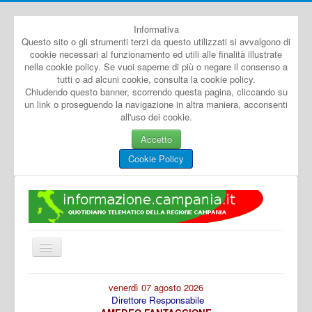
Informativa
Questo sito o gli strumenti terzi da questo utilizzati si avvalgono di
cookie necessari al funzionamento ed utili alle finalità illustrate
nella cookie policy. Se vuoi saperne di più o negare il consenso a
tutti o ad alcuni cookie, consulta la cookie policy.
Chiudendo questo banner, scorrendo questa pagina, cliccando su
un link o proseguendo la navigazione in altra maniera, acconsenti
all'uso dei cookie.
Accetto
Cookie Policy
Cambia
navigazione
Home
venerdì 07 agosto 2026
Direttore Responsabile
Dal Mondo