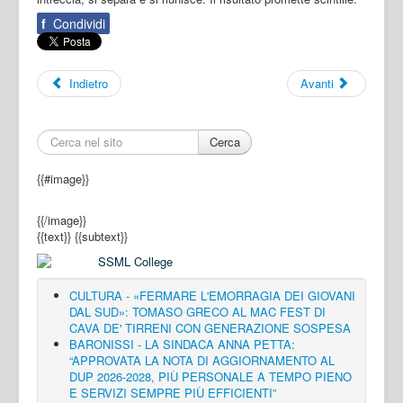
f
Condividi
Indietro
Avanti
Cerca
{{#image}}
{{/image}}
{{text}}
{{subtext}}
CULTURA - «FERMARE L'EMORRAGIA DEI GIOVANI
DAL SUD»: TOMASO GRECO AL MAC FEST DI
CAVA DE' TIRRENI CON GENERAZIONE SOSPESA
BARONISSI - LA SINDACA ANNA PETTA:
“APPROVATA LA NOTA DI AGGIORNAMENTO AL
DUP 2026-2028, PIÙ PERSONALE A TEMPO PIENO
E SERVIZI SEMPRE PIÙ EFFICIENTI”