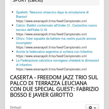
Spalletti: 'Nessuno strascico dopo la simulazione di
Bastoni'
https://www.areanapoli.it/rss/feed/Campionato.xml
Calcio: Baldini confermato all'Under 21, Costantino nuovo
tecnico dell'Italia U.16
https://www.areanapoli.it/rss/feed/Campionato.xml
Chivu: 'Inter squadra da battere ma nostro puzzle ancora
incompleto'
https://www.areanapoli.it/rss/feed/Campionato.xml
Anche la federcalcio argentina si schiera con Infantino
https://www.areanapoli.it/rss/feed/Campionato.xml
La Federazione calcistica norvegese chiederà le dimissioni
di Infantino
https://www.areanapoli.it/rss/feed/Campionato.xml
CASERTA - FREEDOM JAZZ TRIO SUL
PALCO DI TERRAZZA LEUCIANA
CON DUE SPECIAL GUEST: FABRIZIO
BOSSO E JAVIER GIROTTO
Dettagli