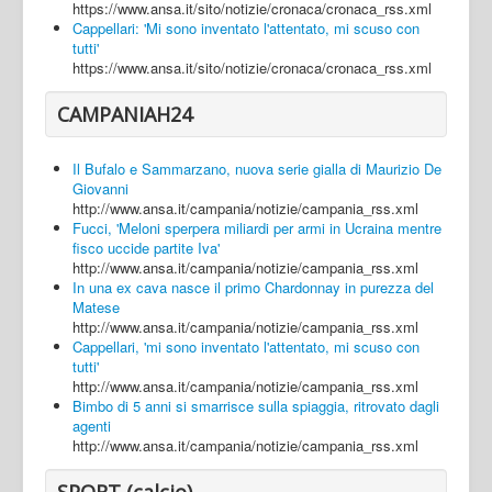
https://www.ansa.it/sito/notizie/cronaca/cronaca_rss.xml
Cappellari: 'Mi sono inventato l'attentato, mi scuso con
tutti'
https://www.ansa.it/sito/notizie/cronaca/cronaca_rss.xml
CAMPANIAH24
Il Bufalo e Sammarzano, nuova serie gialla di Maurizio De
Giovanni
http://www.ansa.it/campania/notizie/campania_rss.xml
Fucci, 'Meloni sperpera miliardi per armi in Ucraina mentre
fisco uccide partite Iva'
http://www.ansa.it/campania/notizie/campania_rss.xml
In una ex cava nasce il primo Chardonnay in purezza del
Matese
http://www.ansa.it/campania/notizie/campania_rss.xml
Cappellari, 'mi sono inventato l'attentato, mi scuso con
tutti'
http://www.ansa.it/campania/notizie/campania_rss.xml
Bimbo di 5 anni si smarrisce sulla spiaggia, ritrovato dagli
agenti
http://www.ansa.it/campania/notizie/campania_rss.xml
SPORT (calcio)