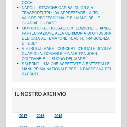
OCCHI
NAPOLI - STAZIONE GARIBALDI, OR.S.A.
TRASPORTI TPL: “DA APPREZZARE L'ALTO
VALORE PROFESSIONALE E UMANO DELLE
GUARDIE GIURATE”
MONTORO - BORGOSALUS XI EDIZIONE: GRANDE
PARTECIPAZIONE ALLA CERIMONIA DI CHIUSURA
DEDICATA AL TEMA “ONE HEALTH: TRA SCIENZA
E FEDE”
VIETRI SUL MARE - CONCERTI D’ESTATE DI VILLA
GUARIGLIA: DOMANI IL FINALE TRA JOHN
COLTRANE E “IL SUONO DEL MARE”
SALERNO - “MA CHE ASPETTATE A BATTERCI LE
MANI” PRIMA NAZIONALE PER LA RASSEGNA DEI
BARBUTI
IL NOSTRO ARCHIVIO
2017
2016
2015