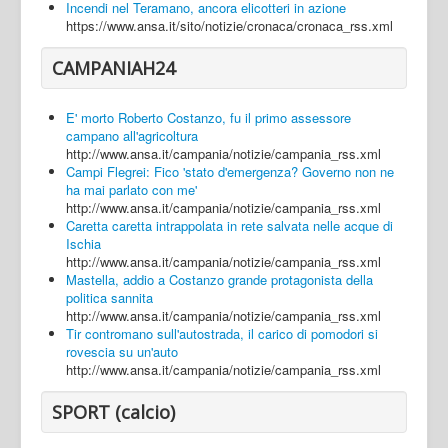
Incendi nel Teramano, ancora elicotteri in azione
https://www.ansa.it/sito/notizie/cronaca/cronaca_rss.xml
CAMPANIAH24
E' morto Roberto Costanzo, fu il primo assessore
campano all'agricoltura
http://www.ansa.it/campania/notizie/campania_rss.xml
Campi Flegrei: Fico 'stato d'emergenza? Governo non ne
ha mai parlato con me'
http://www.ansa.it/campania/notizie/campania_rss.xml
Caretta caretta intrappolata in rete salvata nelle acque di
Ischia
http://www.ansa.it/campania/notizie/campania_rss.xml
Mastella, addio a Costanzo grande protagonista della
politica sannita
http://www.ansa.it/campania/notizie/campania_rss.xml
Tir contromano sull'autostrada, il carico di pomodori si
rovescia su un'auto
http://www.ansa.it/campania/notizie/campania_rss.xml
SPORT (calcio)