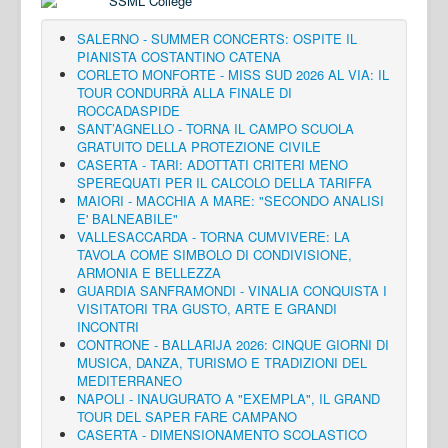
SALERNO - SUMMER CONCERTS: OSPITE IL
PIANISTA COSTANTINO CATENA
CORLETO MONFORTE - MISS SUD 2026 AL VIA: IL
TOUR CONDURRÀ ALLA FINALE DI
ROCCADASPIDE
SANT’AGNELLO - TORNA IL CAMPO SCUOLA
GRATUITO DELLA PROTEZIONE CIVILE
CASERTA - TARI: ADOTTATI CRITERI MENO
SPEREQUATI PER IL CALCOLO DELLA TARIFFA
MAIORI - MACCHIA A MARE: "SECONDO ANALISI
E' BALNEABILE"
VALLESACCARDA - TORNA CUMVIVERE: LA
TAVOLA COME SIMBOLO DI CONDIVISIONE,
ARMONIA E BELLEZZA
GUARDIA SANFRAMONDI - VINALIA CONQUISTA I
VISITATORI TRA GUSTO, ARTE E GRANDI
INCONTRI
CONTRONE - BALLARIJA 2026: CINQUE GIORNI DI
MUSICA, DANZA, TURISMO E TRADIZIONI DEL
MEDITERRANEO
NAPOLI - INAUGURATO A "EXEMPLA", IL GRAND
TOUR DEL SAPER FARE CAMPANO
CASERTA - DIMENSIONAMENTO SCOLASTICO