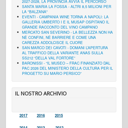
2027-2028, LA PROVINCIA AVVIA IL PERCORSO
SANTA MARIA LA FOSSA - ALTRI 8,5 MILIONI PER
LA "BALZANA"
EVENTI - CAMPANIA WINE TORNA A NAPOLI: LA
GALLERIA UMBERTO I E IL MUSAP OSPITANO IL
GRANDE RACCONTO DEL VINO CAMPANO
MERCATO SAN SEVERINO - LA BELLEZZA NON HA
NÈ CONFINI, NÈ BARRIERE E COME UNA
CAREZZA ADDOLCISCE IL CUORE
SAN MARCO DEI CAVOTI - DOMANI L’APERTURA
AL TRAFFICO DELLA VARIANTE ANAS SULLA
SS212 “DELLA VAL FORTORE”
BARONISSI - “IL MUSEO – FRAC FINANZIATO DAL
PAC 2026 DEL MINISTERO DELLA CULTURA PER IL
PROGETTO SU MARIO PERSICO”
IL NOSTRO ARCHIVIO
2017
2016
2015
2014
2013
2012