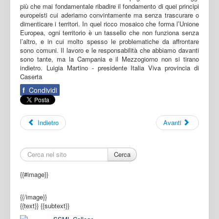
più che mai fondamentale ribadire il fondamento di quei principi
europeisti cui aderiamo convintamente ma senza trascurare o
dimenticare i territori. In quel ricco mosaico che forma l’Unione
Europea, ogni territorio è un tassello che non funziona senza
l’altro, e in cui molto spesso le problematiche da affrontare
sono comuni. Il lavoro e le responsabilità che abbiamo davanti
sono tante, ma la Campania e il Mezzogiorno non si tirano
indietro. Luigia Martino - presidente Italia Viva provincia di
Caserta
f
Condividi
Indietro
Avanti
Cerca
{{#image}}
{{/image}}
{{text}}
{{subtext}}