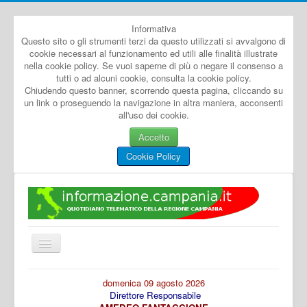
Informativa
Questo sito o gli strumenti terzi da questo utilizzati si avvalgono di
cookie necessari al funzionamento ed utili alle finalità illustrate
nella cookie policy. Se vuoi saperne di più o negare il consenso a
tutti o ad alcuni cookie, consulta la cookie policy.
Chiudendo questo banner, scorrendo questa pagina, cliccando su
un link o proseguendo la navigazione in altra maniera, acconsenti
all'uso dei cookie.
Accetto
Cookie Policy
Cambia
navigazione
Home
domenica 09 agosto 2026
Direttore Responsabile
Dal Mondo