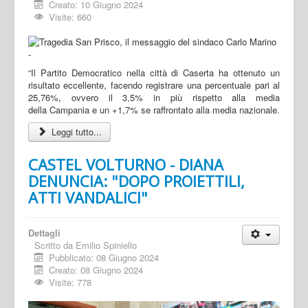
Creato: 10 Giugno 2024
Visite: 660
“Il Partito Democratico nella città di Caserta ha ottenuto un
risultato eccellente, facendo registrare una percentuale pari al
25,76%, ovvero il 3,5% in più rispetto alla media
della Campania e un +1,7% se raffrontato alla media nazionale.
Leggi tutto...
CASTEL VOLTURNO - DIANA
DENUNCIA: "DOPO PROIETTILI,
ATTI VANDALICI"
Dettagli
Scritto da
Emilio Spiniello
Pubblicato: 08 Giugno 2024
Creato: 08 Giugno 2024
Visite: 778