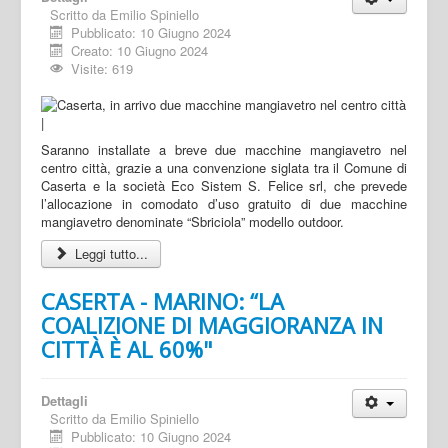
Scritto da
Emilio Spiniello
Pubblicato: 10 Giugno 2024
Creato: 10 Giugno 2024
Visite: 619
Saranno installate a breve due macchine mangiavetro nel
centro città, grazie a una convenzione siglata tra il Comune di
Caserta e la società Eco Sistem S. Felice srl, che prevede
l’allocazione in comodato d’uso gratuito di due macchine
mangiavetro denominate “Sbriciola” modello outdoor.
Leggi tutto...
CASERTA - MARINO: “LA
COALIZIONE DI MAGGIORANZA IN
CITTÀ È AL 60%"
Dettagli
Scritto da
Emilio Spiniello
Pubblicato: 10 Giugno 2024