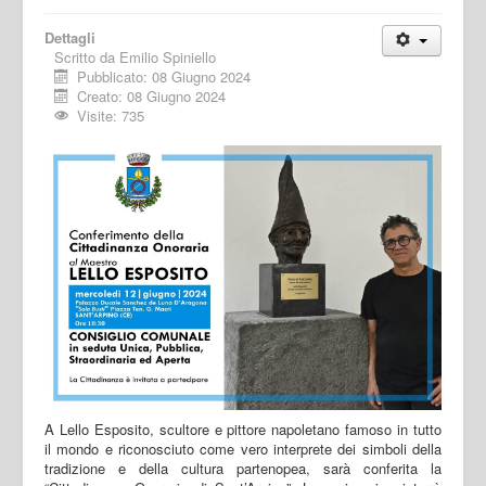
Dettagli
Scritto da
Emilio Spiniello
Pubblicato: 08 Giugno 2024
Creato: 08 Giugno 2024
Visite: 735
A Lello Esposito, scultore e pittore napoletano famoso in tutto
il mondo e riconosciuto come vero interprete dei simboli della
tradizione e della cultura partenopea, sarà conferita la