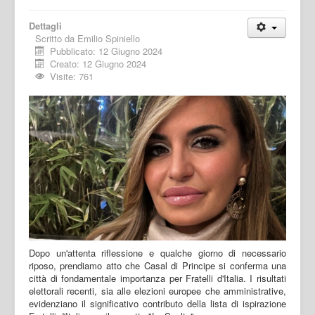
Dettagli
Scritto da
Emilio Spiniello
Pubblicato: 12 Giugno 2024
Creato: 12 Giugno 2024
Visite: 761
Dopo un'attenta riflessione e qualche giorno di necessario
riposo, prendiamo atto che Casal di Principe si conferma una
città di fondamentale importanza per Fratelli d'Italia. I risultati
elettorali recenti, sia alle elezioni europee che amministrative,
evidenziano il significativo contributo della lista di ispirazione