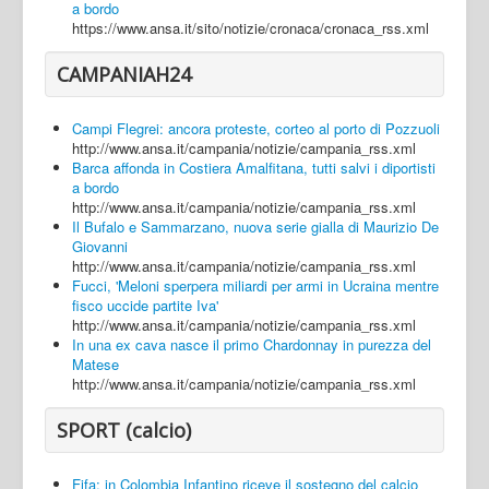
a bordo
https://www.ansa.it/sito/notizie/cronaca/cronaca_rss.xml
CAMPANIAH24
Campi Flegrei: ancora proteste, corteo al porto di Pozzuoli
http://www.ansa.it/campania/notizie/campania_rss.xml
Barca affonda in Costiera Amalfitana, tutti salvi i diportisti
a bordo
http://www.ansa.it/campania/notizie/campania_rss.xml
Il Bufalo e Sammarzano, nuova serie gialla di Maurizio De
Giovanni
http://www.ansa.it/campania/notizie/campania_rss.xml
Fucci, 'Meloni sperpera miliardi per armi in Ucraina mentre
fisco uccide partite Iva'
http://www.ansa.it/campania/notizie/campania_rss.xml
In una ex cava nasce il primo Chardonnay in purezza del
Matese
http://www.ansa.it/campania/notizie/campania_rss.xml
SPORT (calcio)
Fifa: in Colombia Infantino riceve il sostegno del calcio