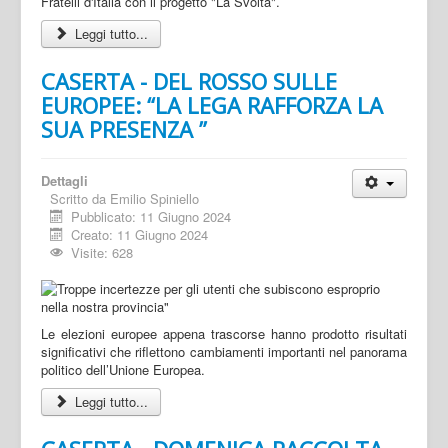
Fratelli d'Italia con il progetto "La Svolta".
Leggi tutto...
CASERTA - DEL ROSSO SULLE
EUROPEE: “LA LEGA RAFFORZA LA
SUA PRESENZA ”
Dettagli
Scritto da
Emilio Spiniello
Pubblicato: 11 Giugno 2024
Creato: 11 Giugno 2024
Visite: 628
Le elezioni europee appena trascorse hanno prodotto risultati
significativi che riflettono cambiamenti importanti nel panorama
politico dell’Unione Europea.
Leggi tutto...