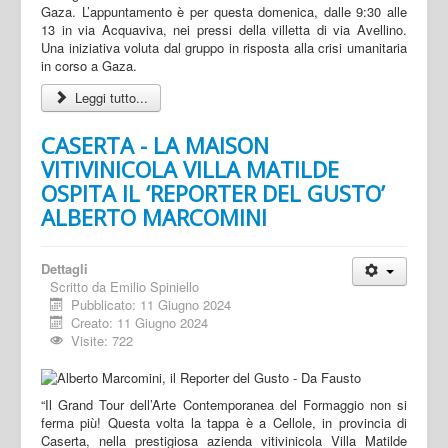
Gaza. L’appuntamento è per questa domenica, dalle 9:30 alle
13 in via Acquaviva, nei pressi della villetta di via Avellino.
Una iniziativa voluta dal gruppo in risposta alla crisi umanitaria
in corso a Gaza.
Leggi tutto...
CASERTA - LA MAISON
VITIVINICOLA VILLA MATILDE
OSPITA IL ‘REPORTER DEL GUSTO’
ALBERTO MARCOMINI
Dettagli
Scritto da
Emilio Spiniello
Pubblicato: 11 Giugno 2024
Creato: 11 Giugno 2024
Visite: 722
“Il Grand Tour dell’Arte Contemporanea del Formaggio non si
ferma più! Questa volta la tappa è a Cellole, in provincia di
Caserta, nella prestigiosa azienda vitivinicola Villa Matilde