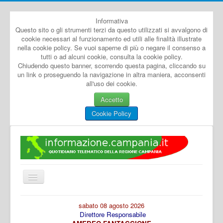
Informativa
Questo sito o gli strumenti terzi da questo utilizzati si avvalgono di
cookie necessari al funzionamento ed utili alle finalità illustrate
nella cookie policy. Se vuoi saperne di più o negare il consenso a
tutti o ad alcuni cookie, consulta la cookie policy.
Chiudendo questo banner, scorrendo questa pagina, cliccando su
un link o proseguendo la navigazione in altra maniera, acconsenti
all'uso dei cookie.
Accetto
Cookie Policy
Cambia
navigazione
Home
sabato 08 agosto 2026
Direttore Responsabile
Dal Mondo