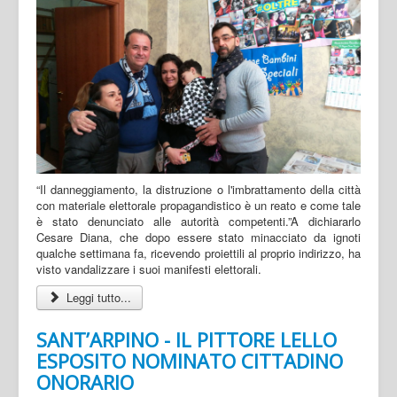
“Il danneggiamento, la distruzione o l'imbrattamento della città
con materiale elettorale propagandistico è un reato e come tale
è stato denunciato alle autorità competenti.”A dichiararlo
Cesare Diana, che dopo essere stato minacciato da ignoti
qualche settimana fa, ricevendo proiettili al proprio indirizzo, ha
visto vandalizzare i suoi manifesti elettorali.
Leggi tutto...
SANT’ARPINO - IL PITTORE LELLO
ESPOSITO NOMINATO CITTADINO
ONORARIO