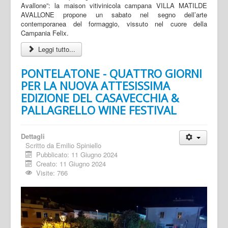
Avallone”: la maison vitivinicola campana VILLA MATILDE
AVALLONE propone un sabato nel segno dell’arte
contemporanea del formaggio, vissuto nel cuore della
Campania Felix.
Leggi tutto...
PONTELATONE - QUATTRO GIORNI
PER LA NUOVA ATTESISSIMA
EDIZIONE DEL CASAVECCHIA &
PALLAGRELLO WINE FESTIVAL
Dettagli
Scritto da
Emilio Spiniello
Pubblicato: 11 Giugno 2024
Creato: 11 Giugno 2024
Visite: 766