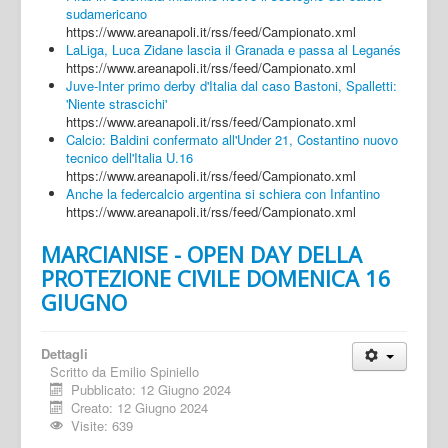
sudamericano
https://www.areanapoli.it/rss/feed/Campionato.xml
LaLiga, Luca Zidane lascia il Granada e passa al Leganés
https://www.areanapoli.it/rss/feed/Campionato.xml
Juve-Inter primo derby d'Italia dal caso Bastoni, Spalletti:
'Niente strascichi'
https://www.areanapoli.it/rss/feed/Campionato.xml
Calcio: Baldini confermato all'Under 21, Costantino nuovo
tecnico dell'Italia U.16
https://www.areanapoli.it/rss/feed/Campionato.xml
Anche la federcalcio argentina si schiera con Infantino
https://www.areanapoli.it/rss/feed/Campionato.xml
MARCIANISE - OPEN DAY DELLA
PROTEZIONE CIVILE DOMENICA 16
GIUGNO
Dettagli
Scritto da
Emilio Spiniello
Pubblicato: 12 Giugno 2024
Creato: 12 Giugno 2024
Visite: 639