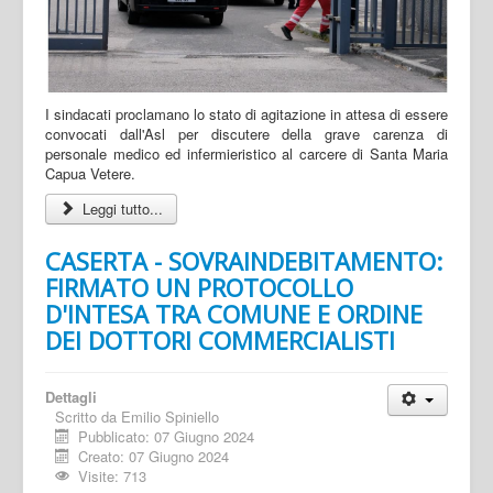
I sindacati proclamano lo stato di agitazione in attesa di essere
convocati dall'Asl per discutere della grave carenza di
personale medico ed infermieristico al carcere di Santa Maria
Capua Vetere.
Leggi tutto...
CASERTA - SOVRAINDEBITAMENTO:
FIRMATO UN PROTOCOLLO
D'INTESA TRA COMUNE E ORDINE
DEI DOTTORI COMMERCIALISTI
Dettagli
Scritto da
Emilio Spiniello
Pubblicato: 07 Giugno 2024
Creato: 07 Giugno 2024
Visite: 713