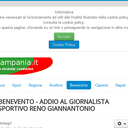
Informativa
kie necessari al funzionamento ed utili alle finalità illustrate nella cookie poli
consulta la cookie policy.
questa pagina, cliccando su un link o proseguendo la navigazione in altra man
Accetto
Cookie Policy
ura
Sport
Regione
Avellino
Benevento
Caserta
Napoli
BENEVENTO - ADDIO AL GIORNALISTA
SPORTIVO RENO GIANNANTONIO
ettagli