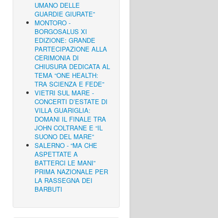
UMANO DELLE
GUARDIE GIURATE”
MONTORO -
BORGOSALUS XI
EDIZIONE: GRANDE
PARTECIPAZIONE ALLA
CERIMONIA DI
CHIUSURA DEDICATA AL
TEMA “ONE HEALTH:
TRA SCIENZA E FEDE”
VIETRI SUL MARE -
CONCERTI D’ESTATE DI
VILLA GUARIGLIA:
DOMANI IL FINALE TRA
JOHN COLTRANE E “IL
SUONO DEL MARE”
SALERNO - “MA CHE
ASPETTATE A
BATTERCI LE MANI”
PRIMA NAZIONALE PER
LA RASSEGNA DEI
BARBUTI