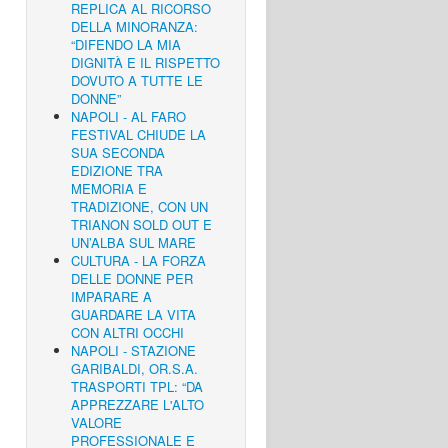
REPLICA AL RICORSO
DELLA MINORANZA:
“DIFENDO LA MIA
DIGNITÀ E IL RISPETTO
DOVUTO A TUTTE LE
DONNE”
NAPOLI - AL FARO
FESTIVAL CHIUDE LA
SUA SECONDA
EDIZIONE TRA
MEMORIA E
TRADIZIONE, CON UN
TRIANON SOLD OUT E
UN’ALBA SUL MARE
CULTURA - LA FORZA
DELLE DONNE PER
IMPARARE A
GUARDARE LA VITA
CON ALTRI OCCHI
NAPOLI - STAZIONE
GARIBALDI, OR.S.A.
TRASPORTI TPL: “DA
APPREZZARE L'ALTO
VALORE
PROFESSIONALE E