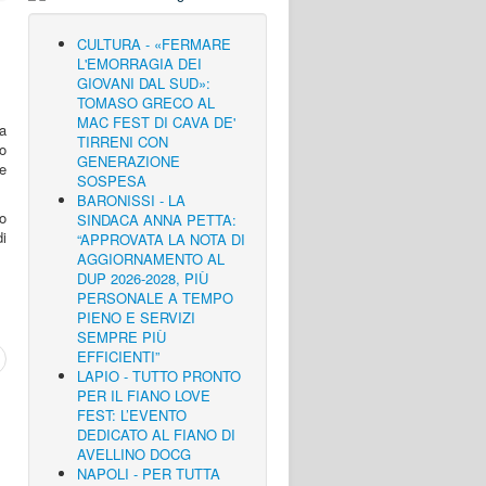
CULTURA - «FERMARE
L'EMORRAGIA DEI
GIOVANI DAL SUD»:
TOMASO GRECO AL
MAC FEST DI CAVA DE'
ta
TIRRENI CON
o
GENERAZIONE
e
SOSPESA
BARONISSI - LA
no
SINDACA ANNA PETTA:
di
“APPROVATA LA NOTA DI
AGGIORNAMENTO AL
DUP 2026-2028, PIÙ
PERSONALE A TEMPO
PIENO E SERVIZI
SEMPRE PIÙ
EFFICIENTI”
LAPIO - TUTTO PRONTO
PER IL FIANO LOVE
FEST: L’EVENTO
DEDICATO AL FIANO DI
AVELLINO DOCG
NAPOLI - PER TUTTA