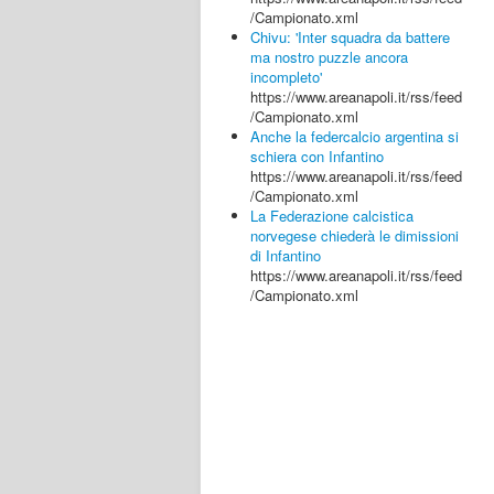
/Campionato.xml
Chivu: 'Inter squadra da battere
ma nostro puzzle ancora
incompleto'
https://www.areanapoli.it/rss/feed
/Campionato.xml
Anche la federcalcio argentina si
schiera con Infantino
https://www.areanapoli.it/rss/feed
/Campionato.xml
La Federazione calcistica
norvegese chiederà le dimissioni
di Infantino
https://www.areanapoli.it/rss/feed
/Campionato.xml