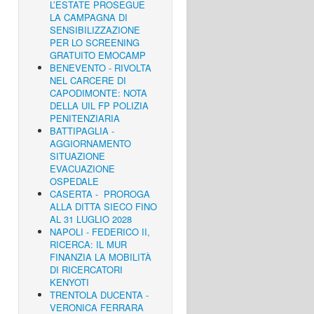
L’ESTATE PROSEGUE
LA CAMPAGNA DI
SENSIBILIZZAZIONE
PER LO SCREENING
GRATUITO EMOCAMP
BENEVENTO - RIVOLTA
NEL CARCERE DI
CAPODIMONTE: NOTA
DELLA UIL FP POLIZIA
PENITENZIARIA
BATTIPAGLIA -
AGGIORNAMENTO
SITUAZIONE
EVACUAZIONE
OSPEDALE
CASERTA - PROROGA
ALLA DITTA SIECO FINO
AL 31 LUGLIO 2028
NAPOLI - FEDERICO II,
RICERCA: IL MUR
FINANZIA LA MOBILITÀ
DI RICERCATORI
KENYOTI
TRENTOLA DUCENTA -
VERONICA FERRARA