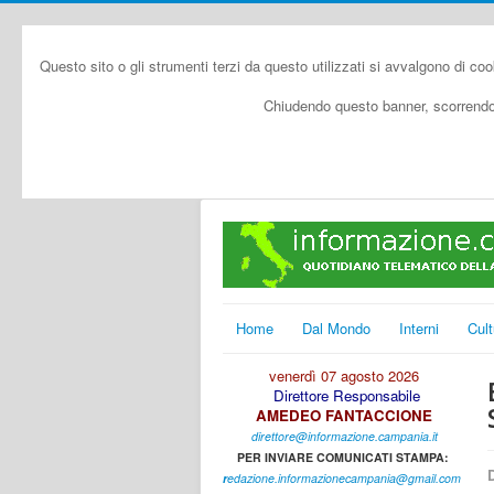
Questo sito o gli strumenti terzi da questo utilizzati si avvalgono di coo
Chiudendo questo banner, scorrendo 
Home
Dal Mondo
Interni
Cult
venerdì 07 agosto 2026
Direttore Responsabile
AMEDEO FANTACCIONE
direttore@informazione.campania.it
PER INVIARE COMUNICATI STAMPA:
D
r
edazione.informazionecampania@gmail.com