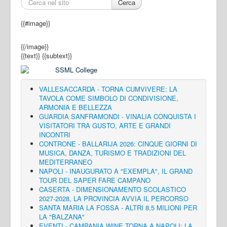
Cerca
{{#image}}
{{/image}}
{{text}}
{{subtext}}
VALLESACCARDA - TORNA CUMVIVERE: LA
TAVOLA COME SIMBOLO DI CONDIVISIONE,
ARMONIA E BELLEZZA
GUARDIA SANFRAMONDI - VINALIA CONQUISTA I
VISITATORI TRA GUSTO, ARTE E GRANDI
INCONTRI
CONTRONE - BALLARIJA 2026: CINQUE GIORNI DI
MUSICA, DANZA, TURISMO E TRADIZIONI DEL
MEDITERRANEO
NAPOLI - INAUGURATO A "EXEMPLA", IL GRAND
TOUR DEL SAPER FARE CAMPANO
CASERTA - DIMENSIONAMENTO SCOLASTICO
2027-2028, LA PROVINCIA AVVIA IL PERCORSO
SANTA MARIA LA FOSSA - ALTRI 8,5 MILIONI PER
LA "BALZANA"
EVENTI - CAMPANIA WINE TORNA A NAPOLI: LA