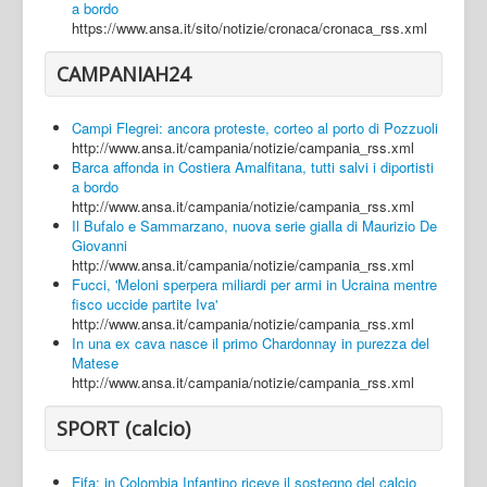
a bordo
https://www.ansa.it/sito/notizie/cronaca/cronaca_rss.xml
CAMPANIAH24
Campi Flegrei: ancora proteste, corteo al porto di Pozzuoli
http://www.ansa.it/campania/notizie/campania_rss.xml
Barca affonda in Costiera Amalfitana, tutti salvi i diportisti
a bordo
http://www.ansa.it/campania/notizie/campania_rss.xml
Il Bufalo e Sammarzano, nuova serie gialla di Maurizio De
Giovanni
http://www.ansa.it/campania/notizie/campania_rss.xml
Fucci, 'Meloni sperpera miliardi per armi in Ucraina mentre
fisco uccide partite Iva'
http://www.ansa.it/campania/notizie/campania_rss.xml
In una ex cava nasce il primo Chardonnay in purezza del
Matese
http://www.ansa.it/campania/notizie/campania_rss.xml
SPORT (calcio)
Fifa: in Colombia Infantino riceve il sostegno del calcio