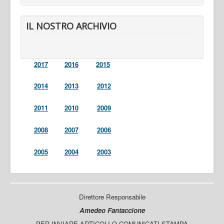
IL NOSTRO ARCHIVIO
2017
2016
2015
2014
2013
2012
2011
2010
2009
2008
2007
2006
2005
2004
2003
Direttore Responsabile
Amedeo Fantaccione
PER INVIARE ARTICOLI O COMUNICATI STAMPA