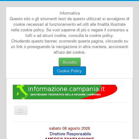
Informativa
Questo sito o gli strumenti terzi da questo utilizzati si avvalgono di
cookie necessari al funzionamento ed utili alle finalità illustrate
nella cookie policy. Se vuoi saperne di più o negare il consenso a
tutti o ad alcuni cookie, consulta la cookie policy.
Chiudendo questo banner, scorrendo questa pagina, cliccando su
un link o proseguendo la navigazione in altra maniera, acconsenti
all'uso dei cookie.
Accetto
Cookie Policy
Cambia
navigazione
Home
sabato 08 agosto 2026
Direttore Responsabile
Dal Mondo