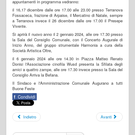
appuntamenti in programma vedranno:
il 16,17 dicembre dalle ore 17.00 alle 23.00 presso Terranova
Fossaceca, frazione di Arpaise, il Mercatino di Natale, sempre
a Terranova invece il 26 dicembre dalle ore 17.00 il Presepe
Vivente.
Si aprirà il nuovo anno il 2 gennaio 2024, alle ore 17.30 presso
la Sala del Consiglio Comunale, con il Concerto Augurale di
Inizio Anno, del gruppo strumentale Harmonia a cura della
Società Artistica Oltre,
il 6 gennaio 2024 alle ore 14.30 in Piazza Matteo Renato
Donisi l'Associazione cinofila Wusd presenta la Sfilata degli
amici a quattro zampe, alle ore 17.30 invece presso la Sala del
Consiglio Arriva la Befana.
Il Sindaco e l'Amministrazione Comunale Augurano a tutti
Buone Feste
f
Condividi
Indietro
Avanti