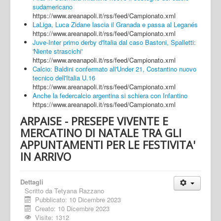
sudamericano
https://www.areanapoli.it/rss/feed/Campionato.xml
LaLiga, Luca Zidane lascia il Granada e passa al Leganés
https://www.areanapoli.it/rss/feed/Campionato.xml
Juve-Inter primo derby d'Italia dal caso Bastoni, Spalletti:
'Niente strascichi'
https://www.areanapoli.it/rss/feed/Campionato.xml
Calcio: Baldini confermato all'Under 21, Costantino nuovo
tecnico dell'Italia U.16
https://www.areanapoli.it/rss/feed/Campionato.xml
Anche la federcalcio argentina si schiera con Infantino
https://www.areanapoli.it/rss/feed/Campionato.xml
ARPAISE - PRESEPE VIVENTE E
MERCATINO DI NATALE TRA GLI
APPUNTAMENTI PER LE FESTIVITA'
IN ARRIVO
Dettagli
Scritto da
Tetyana Razzano
Pubblicato: 10 Dicembre 2023
Creato: 10 Dicembre 2023
Visite: 1312