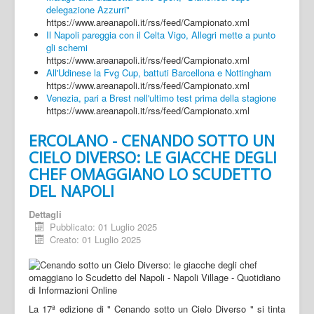
delegazione Azzurri"
https://www.areanapoli.it/rss/feed/Campionato.xml
Il Napoli pareggia con il Celta Vigo, Allegri mette a punto
gli schemi
https://www.areanapoli.it/rss/feed/Campionato.xml
All'Udinese la Fvg Cup, battuti Barcellona e Nottingham
https://www.areanapoli.it/rss/feed/Campionato.xml
Venezia, pari a Brest nell'ultimo test prima della stagione
https://www.areanapoli.it/rss/feed/Campionato.xml
ERCOLANO - CENANDO SOTTO UN
CIELO DIVERSO: LE GIACCHE DEGLI
CHEF OMAGGIANO LO SCUDETTO
DEL NAPOLI
Dettagli
Pubblicato: 01 Luglio 2025
Creato: 01 Luglio 2025
La 17ª edizione di " Cenando sotto un Cielo Diverso " si tinta