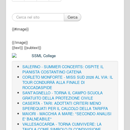
Cerca
{{#image}}
{{/image}}
{{text}}
{{subtext}}
SALERNO - SUMMER CONCERTS: OSPITE IL
PIANISTA COSTANTINO CATENA
CORLETO MONFORTE - MISS SUD 2026 AL VIA: IL
TOUR CONDURRÀ ALLA FINALE DI
ROCCADASPIDE
SANT’AGNELLO - TORNA IL CAMPO SCUOLA
GRATUITO DELLA PROTEZIONE CIVILE
CASERTA - TARI: ADOTTATI CRITERI MENO
SPEREQUATI PER IL CALCOLO DELLA TARIFFA
MAIORI - MACCHIA A MARE: "SECONDO ANALISI
E' BALNEABILE"
VALLESACCARDA - TORNA CUMVIVERE: LA
TAVOLA COME SIMBOLO DI CONDIVISIONE,