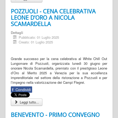
POZZUOLI - CENA CELEBRATIVA
LEONE D’ORO A NICOLA
SCAMARDELLA
Dettagli
Pubblicato: 01 Luglio 2025
Creato: 01 Luglio 2025
Grande successo per la cena celebrativa al White Chill Out
Lungomare di Pozzuoli, organizzata lunedì 30 giugno per
onorare Nicola Scamardella, premiato con il prestigioso Leone
d’Oro al Merito 2025 a Venezia per la sua eccellenza
imprenditoriale nel settore della ristorazione a Pozzuoli e per
l’impegno nella valorizzazione dei Campi Flegrei.
f
Condividi
Leggi tutto...
BENEVENTO - PRIMO CONVEGNO