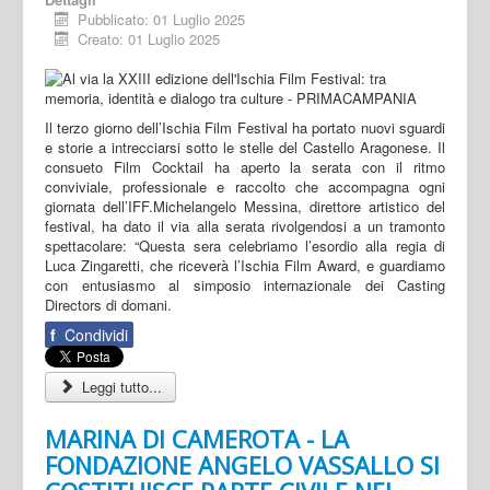
Pubblicato: 01 Luglio 2025
Creato: 01 Luglio 2025
Il terzo giorno dell’Ischia Film Festival ha portato nuovi sguardi
e storie a intrecciarsi sotto le stelle del Castello Aragonese. Il
consueto Film Cocktail ha aperto la serata con il ritmo
conviviale, professionale e raccolto che accompagna ogni
giornata dell’IFF.Michelangelo Messina, direttore artistico del
festival, ha dato il via alla serata rivolgendosi a un tramonto
spettacolare: “Questa sera celebriamo l’esordio alla regia di
Luca Zingaretti, che riceverà l’Ischia Film Award, e guardiamo
con entusiasmo al simposio internazionale dei Casting
Directors di domani.
f
Condividi
Leggi tutto...
MARINA DI CAMEROTA - LA
FONDAZIONE ANGELO VASSALLO SI