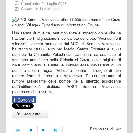
Pubblicato: 01 Luglio 2025
Creato: 01 Luglio 2025
Una serata di musica, testimonianze e impegno civile che ha
trasformato l’indignazione in solidarietà concreta. “Voci contro il
silenzio”, l’evento promosso dall’ARCI di Somma Vesuviana,
ha raccolto 10.000 euro per Medici Senza Frontiere e 1.500
euro per la Comunità Palestinese Campana, da destinare al
sostegno umanitario nella Striscia di Gaza, dove migliaia di
civili continuano a subire le conseguenze devastanti di un
conflitto senza tregua. “Abbiamo sentito il bisogno di non
restare fermi di fronte alla sofferenza. Di non abituarci al
rumore assordante delle bombe né al silenzio assordante
dell’indifferenza”, dichiara l’ARCI Somma Vesuviana,
promotrice dell’iniziativa.
f
Condividi
Leggi tutto...
Pagina 250 di 527