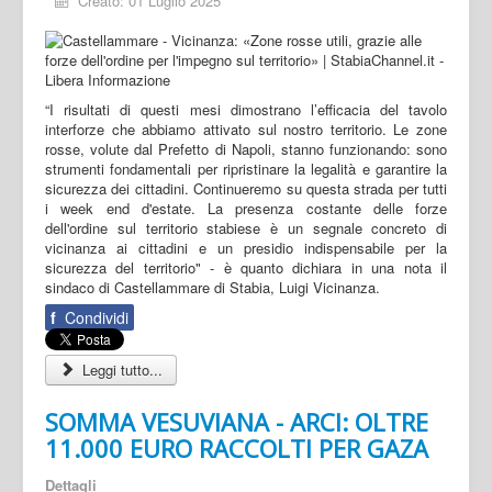
Creato: 01 Luglio 2025
“I risultati di questi mesi dimostrano l’efficacia del tavolo
interforze che abbiamo attivato sul nostro territorio. Le zone
rosse, volute dal Prefetto di Napoli, stanno funzionando: sono
strumenti fondamentali per ripristinare la legalità e garantire la
sicurezza dei cittadini. Continueremo su questa strada per tutti
i week end d'estate. La presenza costante delle forze
dell'ordine sul territorio stabiese è un segnale concreto di
vicinanza ai cittadini e un presidio indispensabile per la
sicurezza del territorio" - è quanto dichiara in una nota il
sindaco di Castellammare di Stabia, Luigi Vicinanza.
f
Condividi
Leggi tutto...
SOMMA VESUVIANA - ARCI: OLTRE
11.000 EURO RACCOLTI PER GAZA
Dettagli