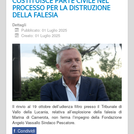
COSTITUISCE PARTE CIVILE NEL
PROCESSO PER LA DISTRUZIONE
DELLA FALESIA
Dettagli
Pubblicato: 01 Luglio 2025
Creato: 01 Luglio 2025
Il rinvio al 19 ottobre dell’udienza filtro presso il Tribunale di
Vallo della Lucania, relativa all’esplosione della falesia di
Marina di Camerota, non ferma l’impegno della Fondazione
Angelo Vassallo Sindaco Pescatore.
f
Condividi