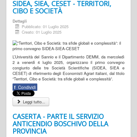
SIDEA, SIEA, CESET - TERRITORI,
CIBO E SOCIETÀ
Dettagli
Pubblicato: 01 Luglio 2025
Creato: 01 Luglio 2025
L’Università del Sannio e il Dipartimento DEMM, da mercoledì
2 a venerdì 4 luglio 2025, organizzano il primo convegno
congiunto delle tre Società Scientifiche (SIDEA, SIEA e
CESET) di riferimento degli Economisti Agrari italiani, dal titolo
“Territori, Cibo e Società: tra sfide globali e complessità”.
f
Condividi
Leggi tutto...
CASERTA - PARTE IL SERVIZIO
ANTICENDIO BOSCHIVO DELLA
PROVINCIA