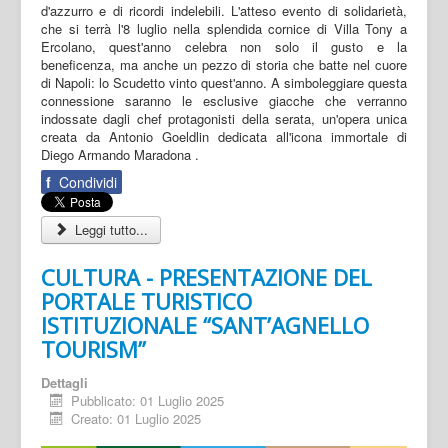
d'azzurro e di ricordi indelebili. L'atteso evento di solidarietà,
che si terrà l'8 luglio nella splendida cornice di Villa Tony a
Ercolano, quest'anno celebra non solo il gusto e la
beneficenza, ma anche un pezzo di storia che batte nel cuore
di Napoli: lo Scudetto vinto quest'anno. A simboleggiare questa
connessione saranno le esclusive giacche che verranno
indossate dagli chef protagonisti della serata, un'opera unica
creata da Antonio Goeldlin dedicata all'icona immortale di
Diego Armando Maradona .
f
Condividi
Leggi tutto...
CULTURA - PRESENTAZIONE DEL
PORTALE TURISTICO
ISTITUZIONALE “SANT’AGNELLO
TOURISM”
Dettagli
Pubblicato: 01 Luglio 2025
Creato: 01 Luglio 2025