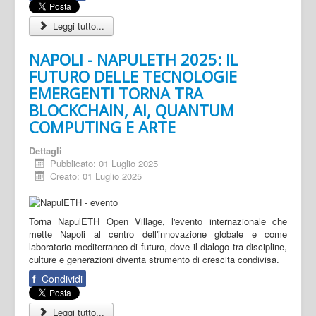
Leggi tutto...
NAPOLI - NAPULETH 2025: IL
FUTURO DELLE TECNOLOGIE
EMERGENTI TORNA TRA
BLOCKCHAIN, AI, QUANTUM
COMPUTING E ARTE
Dettagli
Pubblicato: 01 Luglio 2025
Creato: 01 Luglio 2025
Torna NapulETH Open Village, l'evento internazionale che
mette Napoli al centro dell'innovazione globale e come
laboratorio mediterraneo di futuro, dove il dialogo tra discipline,
culture e generazioni diventa strumento di crescita condivisa.
f
Condividi
Leggi tutto...