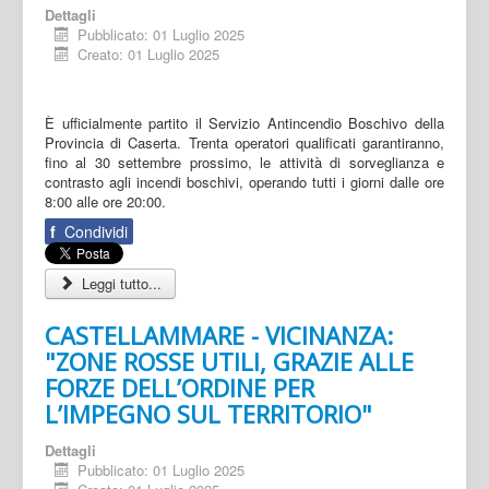
Dettagli
Pubblicato: 01 Luglio 2025
Creato: 01 Luglio 2025
È ufficialmente partito il Servizio Antincendio Boschivo della
Provincia di Caserta. Trenta operatori qualificati garantiranno,
fino al 30 settembre prossimo, le attività di sorveglianza e
contrasto agli incendi boschivi, operando tutti i giorni dalle ore
8:00 alle ore 20:00.
f
Condividi
Leggi tutto...
CASTELLAMMARE - VICINANZA:
"ZONE ROSSE UTILI, GRAZIE ALLE
FORZE DELL’ORDINE PER
L’IMPEGNO SUL TERRITORIO"
Dettagli
Pubblicato: 01 Luglio 2025