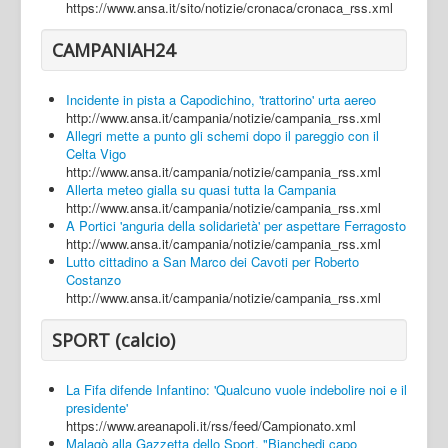
https://www.ansa.it/sito/notizie/cronaca/cronaca_rss.xml
CAMPANIAH24
Incidente in pista a Capodichino, 'trattorino' urta aereo
http://www.ansa.it/campania/notizie/campania_rss.xml
Allegri mette a punto gli schemi dopo il pareggio con il
Celta Vigo
http://www.ansa.it/campania/notizie/campania_rss.xml
Allerta meteo gialla su quasi tutta la Campania
http://www.ansa.it/campania/notizie/campania_rss.xml
A Portici 'anguria della solidarietà' per aspettare Ferragosto
http://www.ansa.it/campania/notizie/campania_rss.xml
Lutto cittadino a San Marco dei Cavoti per Roberto
Costanzo
http://www.ansa.it/campania/notizie/campania_rss.xml
SPORT (calcio)
La Fifa difende Infantino: 'Qualcuno vuole indebolire noi e il
presidente'
https://www.areanapoli.it/rss/feed/Campionato.xml
Malagò alla Gazzetta dello Sport, "Bianchedi capo