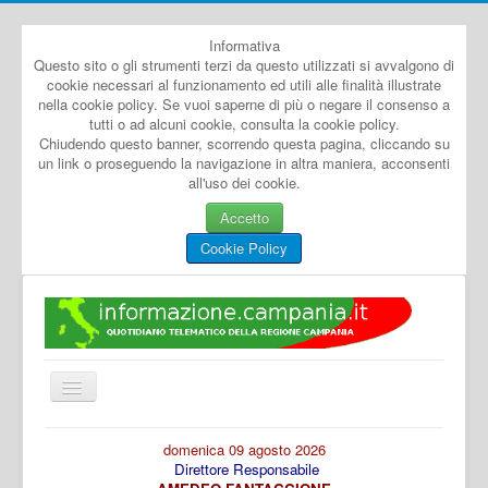
Informativa
Questo sito o gli strumenti terzi da questo utilizzati si avvalgono di
cookie necessari al funzionamento ed utili alle finalità illustrate
nella cookie policy. Se vuoi saperne di più o negare il consenso a
tutti o ad alcuni cookie, consulta la cookie policy.
Chiudendo questo banner, scorrendo questa pagina, cliccando su
un link o proseguendo la navigazione in altra maniera, acconsenti
all'uso dei cookie.
Accetto
Cookie Policy
Cambia
navigazione
Home
domenica 09 agosto 2026
Direttore Responsabile
Dal Mondo