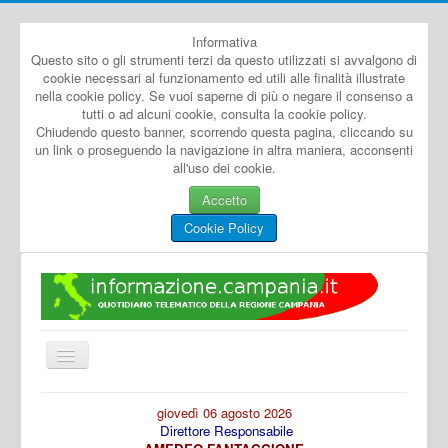
Informativa
Questo sito o gli strumenti terzi da questo utilizzati si avvalgono di
cookie necessari al funzionamento ed utili alle finalità illustrate
nella cookie policy. Se vuoi saperne di più o negare il consenso a
tutti o ad alcuni cookie, consulta la cookie policy.
Chiudendo questo banner, scorrendo questa pagina, cliccando su
un link o proseguendo la navigazione in altra maniera, acconsenti
all'uso dei cookie.
Accetto
Cookie Policy
Cambia
navigazione
Home
giovedì 06 agosto 2026
Direttore Responsabile
Dal Mondo