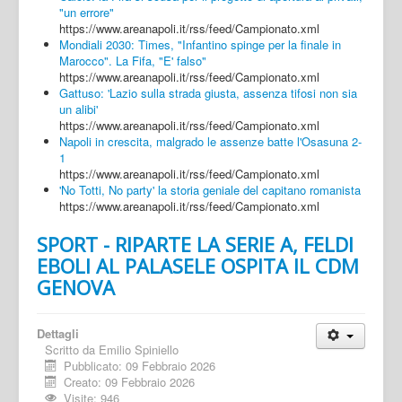
"un errore"
https://www.areanapoli.it/rss/feed/Campionato.xml
Mondiali 2030: Times, "Infantino spinge per la finale in
Marocco". La Fifa, "E' falso"
https://www.areanapoli.it/rss/feed/Campionato.xml
Gattuso: 'Lazio sulla strada giusta, assenza tifosi non sia
un alibi'
https://www.areanapoli.it/rss/feed/Campionato.xml
Napoli in crescita, malgrado le assenze batte l'Osasuna 2-
1
https://www.areanapoli.it/rss/feed/Campionato.xml
'No Totti, No party' la storia geniale del capitano romanista
https://www.areanapoli.it/rss/feed/Campionato.xml
SPORT - RIPARTE LA SERIE A, FELDI
EBOLI AL PALASELE OSPITA IL CDM
GENOVA
Dettagli
Scritto da
Emilio Spiniello
Pubblicato: 09 Febbraio 2026
Creato: 09 Febbraio 2026
Visite: 946