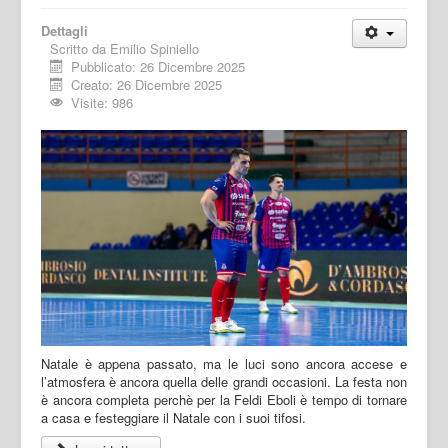
Dettagli
Scritto da
Emilio Spiniello
Pubblicato: 26 Dicembre 2025
Creato: 26 Dicembre 2025
Visite: 986
Natale è appena passato, ma le luci sono ancora accese e
l’atmosfera è ancora quella delle grandi occasioni. La festa non
è ancora completa perchè per la Feldi Eboli è tempo di tornare
a casa e festeggiare il Natale con i suoi tifosi.