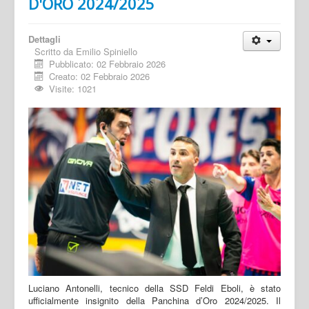
D'ORO 2024/2025
Dettagli
Scritto da
Emilio Spiniello
Pubblicato: 02 Febbraio 2026
Creato: 02 Febbraio 2026
Visite: 1021
Luciano Antonelli, tecnico della SSD Feldi Eboli, è stato
ufficialmente insignito della Panchina d’Oro 2024/2025. Il