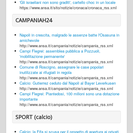
'Gli israeliani non sono graditi', cartello choc in un locale
https://www.ansa.it/sito/notizie/cronaca/cronaca_rss.xml
CAMPANIAH24
Napoli in crescita, malgrado le assenze batte l'Osasuna in
amichevole
http://www.ansa.it/campania/notizie/campania_rss.xml
Campi Flegrei: assemblea pubblica a Pozzuoli,
'mobilitazione permanente'
http://www.ansa.it/campania/notizie/campania_rss.xml
Comune di Roscigno, assegnare le case popolari
inutilizzate ai rifugiati in regola
http://www.ansa.it/campania/notizie/campania_rss.xml
Calcio: Gutierrez ceduto dal Napoli al Bayer Leverkusen
http://www.ansa.it/campania/notizie/campania_rss.xml
Campi Flegrei: Piantedosi, 100 milioni sono una dotazione
importante
http://www.ansa.it/campania/notizie/campania_rss.xml
SPORT (calcio)
Calcio: la Fifa si scusa per il progetto di apertura ai privati,