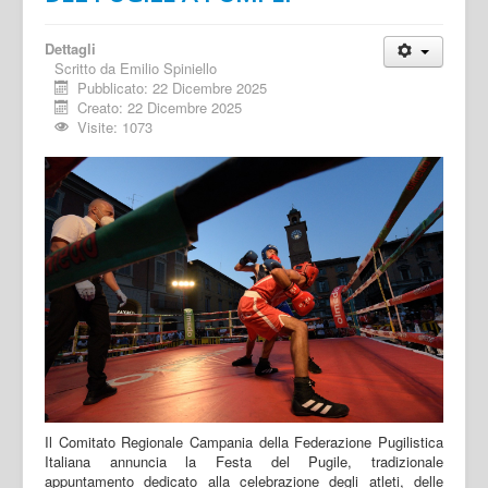
Dettagli
Scritto da
Emilio Spiniello
Pubblicato: 22 Dicembre 2025
Creato: 22 Dicembre 2025
Visite: 1073
Il Comitato Regionale Campania della Federazione Pugilistica
Italiana annuncia la Festa del Pugile, tradizionale
appuntamento dedicato alla celebrazione degli atleti, delle