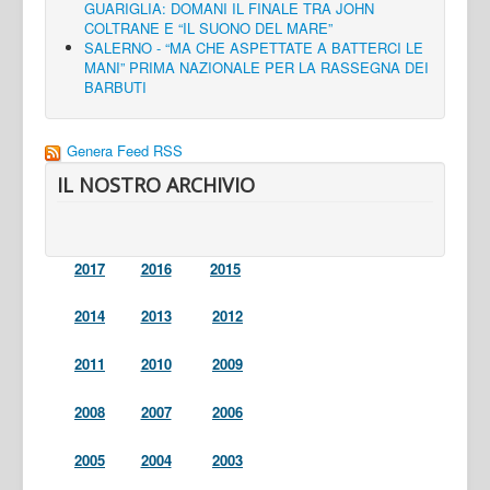
GUARIGLIA: DOMANI IL FINALE TRA JOHN
COLTRANE E “IL SUONO DEL MARE”
SALERNO - “MA CHE ASPETTATE A BATTERCI LE
MANI” PRIMA NAZIONALE PER LA RASSEGNA DEI
BARBUTI
Genera Feed RSS
IL NOSTRO ARCHIVIO
2017
2016
2015
2014
2013
2012
2011
2010
2009
2008
2007
2006
2005
2004
2003