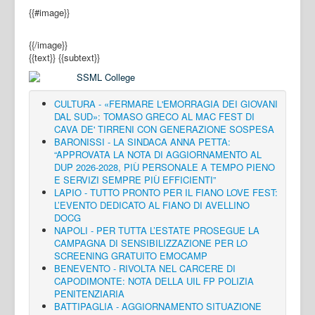
{{#image}}
{{/image}}
{{text}}
{{subtext}}
CULTURA - «FERMARE L'EMORRAGIA DEI GIOVANI
DAL SUD»: TOMASO GRECO AL MAC FEST DI
CAVA DE' TIRRENI CON GENERAZIONE SOSPESA
BARONISSI - LA SINDACA ANNA PETTA:
“APPROVATA LA NOTA DI AGGIORNAMENTO AL
DUP 2026-2028, PIÙ PERSONALE A TEMPO PIENO
E SERVIZI SEMPRE PIÙ EFFICIENTI”
LAPIO - TUTTO PRONTO PER IL FIANO LOVE FEST:
L’EVENTO DEDICATO AL FIANO DI AVELLINO
DOCG
NAPOLI - PER TUTTA L’ESTATE PROSEGUE LA
CAMPAGNA DI SENSIBILIZZAZIONE PER LO
SCREENING GRATUITO EMOCAMP
BENEVENTO - RIVOLTA NEL CARCERE DI
CAPODIMONTE: NOTA DELLA UIL FP POLIZIA
PENITENZIARIA
BATTIPAGLIA - AGGIORNAMENTO SITUAZIONE