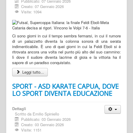
Pubblicato: 07 Gennaio 2026
Creato: 07 Gennaio 2026
Visite: 1094
Ci sono giorni in cui il tempo sembra fermarsi, in cui il rumore
di un palazzetto diventa la colonna sonora di una serata
indimenticabile. È uno di quei giorni in cui la Feldi Eboli si è
ritrovata ancora una volta nel punto più alto del suo cammino:
lì dove il sudore diventa lacrime di gioia e la vittoria ha il
sapore di un paradiso conquistato.
Leggi tutto...
SPORT - ASD KARATE CAPUA, DOVE
LO SPORT DIVENTA EDUCAZIONE
Dettagli
Scritto da
Emilio Spiniello
Pubblicato: 03 Gennaio 2026
Creato: 03 Gennaio 2026
Visite: 1151