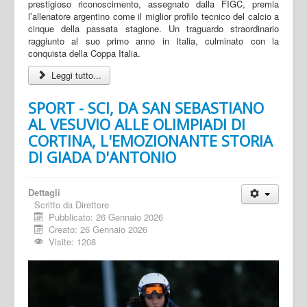
prestigioso riconoscimento, assegnato dalla FIGC, premia
l’allenatore argentino come il miglior profilo tecnico del calcio a
cinque della passata stagione. Un traguardo straordinario
raggiunto al suo primo anno in Italia, culminato con la
conquista della Coppa Italia.
Leggi tutto...
SPORT - SCI, DA SAN SEBASTIANO
AL VESUVIO ALLE OLIMPIADI DI
CORTINA, L'EMOZIONANTE STORIA
DI GIADA D'ANTONIO
Dettagli
Scritto da
Direttore
Pubblicato: 26 Gennaio 2026
Creato: 26 Gennaio 2026
Visite: 1208