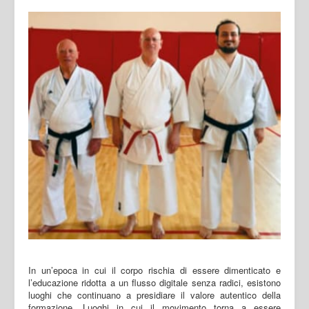
In un’epoca in cui il corpo rischia di essere dimenticato e
l’educazione ridotta a un flusso digitale senza radici, esistono
luoghi che continuano a presidiare il valore autentico della
formazione. Luoghi in cui il movimento torna a essere