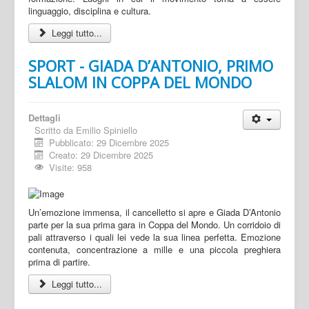
linguaggio, disciplina e cultura.
Leggi tutto...
SPORT - GIADA D’ANTONIO, PRIMO
SLALOM IN COPPA DEL MONDO
Dettagli
Scritto da
Emilio Spiniello
Pubblicato: 29 Dicembre 2025
Creato: 29 Dicembre 2025
Visite: 958
Un’emozione immensa, il cancelletto si apre e Giada D’Antonio
parte per la sua prima gara in Coppa del Mondo. Un corridoio di
pali attraverso i quali lei vede la sua linea perfetta. Emozione
contenuta, concentrazione a mille e una piccola preghiera
prima di partire.
Leggi tutto...