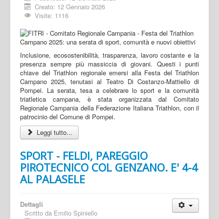
Creato: 12 Gennaio 2026
Visite: 1116
Inclusione, ecosostenibilità, trasparenza, lavoro costante e la
presenza sempre più massiccia di giovani. Questi i punti
chiave del Triathlon regionale emersi alla Festa del Triathlon
Campano 2025, tenutasi al Teatro Di Costanzo-Mattiello di
Pompei. La serata, tesa a celebrare lo sport e la comunità
triatletica campana, è stata organizzata dal Comitato
Regionale Campania della Federazione Italiana Triathlon, con il
patrocinio del Comune di Pompei.
Leggi tutto...
SPORT - FELDI, PAREGGIO
PIROTECNICO COL GENZANO. E' 4-4
AL PALASELE
Dettagli
Scritto da
Emilio Spiniello