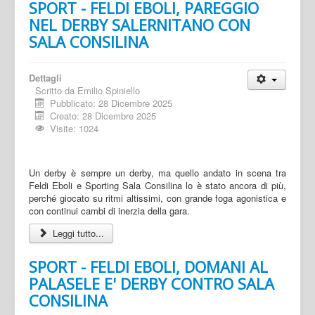
SPORT - FELDI EBOLI, PAREGGIO
NEL DERBY SALERNITANO CON
SALA CONSILINA
Dettagli
Scritto da
Emilio Spiniello
Pubblicato: 28 Dicembre 2025
Creato: 28 Dicembre 2025
Visite: 1024
Un derby è sempre un derby, ma quello andato in scena tra
Feldi Eboli e Sporting Sala Consilina lo è stato ancora di più,
perché giocato su ritmi altissimi, con grande foga agonistica e
con continui cambi di inerzia della gara.
Leggi tutto...
SPORT - FELDI EBOLI, DOMANI AL
PALASELE E' DERBY CONTRO SALA
CONSILINA