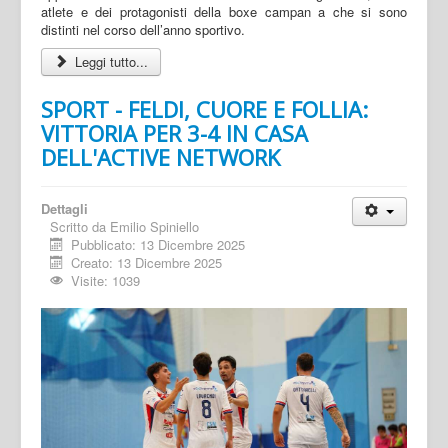
atlete e dei protagonisti della boxe campan a che si sono
distinti nel corso dell’anno sportivo.
Leggi tutto...
SPORT - FELDI, CUORE E FOLLIA:
VITTORIA PER 3-4 IN CASA
DELL'ACTIVE NETWORK
Dettagli
Scritto da
Emilio Spiniello
Pubblicato: 13 Dicembre 2025
Creato: 13 Dicembre 2025
Visite: 1039