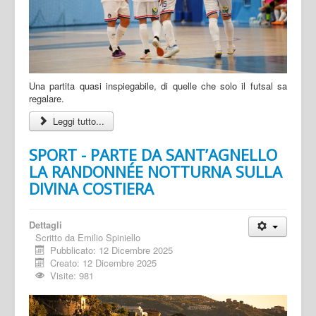
Una partita quasi inspiegabile, di quelle che solo il futsal sa
regalare.
Leggi tutto...
SPORT - PARTE DA SANT’AGNELLO
LA RANDONNÉE NOTTURNA SULLA
DIVINA COSTIERA
Dettagli
Scritto da
Emilio Spiniello
Pubblicato: 12 Dicembre 2025
Creato: 12 Dicembre 2025
Visite: 981