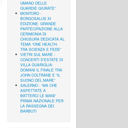
UMANO DELLE
GUARDIE GIURATE”
MONTORO -
BORGOSALUS XI
EDIZIONE: GRANDE
PARTECIPAZIONE ALLA
CERIMONIA DI
CHIUSURA DEDICATA AL
TEMA “ONE HEALTH:
TRA SCIENZA E FEDE”
VIETRI SUL MARE -
CONCERTI D’ESTATE DI
VILLA GUARIGLIA:
DOMANI IL FINALE TRA
JOHN COLTRANE E “IL
SUONO DEL MARE”
SALERNO - “MA CHE
ASPETTATE A
BATTERCI LE MANI”
PRIMA NAZIONALE PER
LA RASSEGNA DEI
BARBUTI