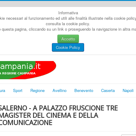
Informativa
kie necessari al funzionamento ed utili alle finalità illustrate nella cookie poli
consulta la cookie policy.
questa pagina, cliccando su un link o proseguendo la navigazione in altra man
Accetto
Cookie Policy
ura
Sport
Regione
Avellino
Benevento
Caserta
Napoli
SALERNO - A PALAZZO FRUSCIONE TRE
MAGISTER DEL CINEMA E DELLA
COMUNICAZIONE