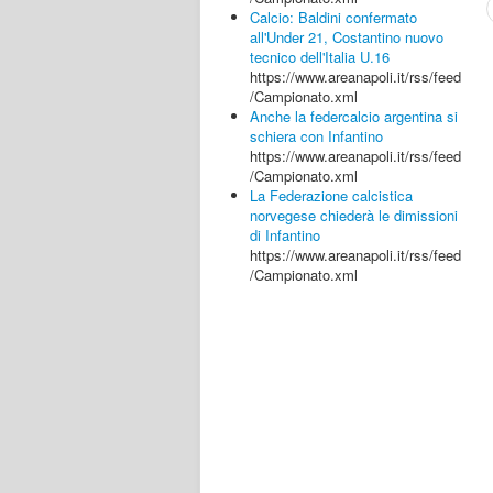
Calcio: Baldini confermato
all'Under 21, Costantino nuovo
tecnico dell'Italia U.16
https://www.areanapoli.it/rss/feed
/Campionato.xml
Anche la federcalcio argentina si
schiera con Infantino
https://www.areanapoli.it/rss/feed
/Campionato.xml
La Federazione calcistica
norvegese chiederà le dimissioni
di Infantino
https://www.areanapoli.it/rss/feed
/Campionato.xml