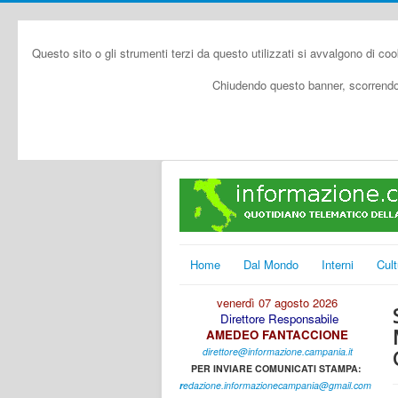
Questo sito o gli strumenti terzi da questo utilizzati si avvalgono di coo
Chiudendo questo banner, scorrendo 
Home
Dal Mondo
Interni
Cult
venerdì 07 agosto 2026
Direttore Responsabile
AMEDEO FANTACCIONE
direttore@informazione.campania.it
PER INVIARE COMUNICATI STAMPA:
r
edazione.informazionecampania@gmail.com