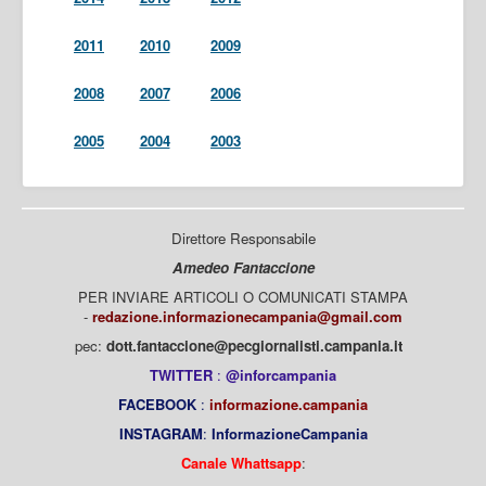
2011
2010
2009
2008
2007
2006
2005
2004
2003
Direttore Responsabile
Amedeo Fantaccione
PER INVIARE ARTICOLI O COMUNICATI STAMPA
-
redazione.informazionecampania@gmail.com
pec:
dott.fantaccione@pecgiornalisti.campania.it
TWITTER
:
@inforcampania
FACEBOOK
:
informazione.campania
INSTAGRAM
:
InformazioneCampania
Canale Whattsapp
: