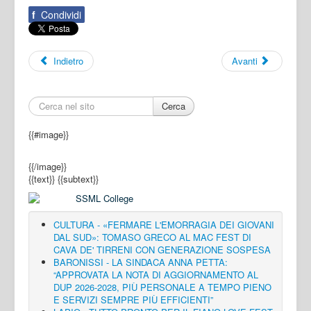
f
Condividi
Indietro
Avanti
Cerca
{{#image}}
{{/image}}
{{text}}
{{subtext}}
CULTURA - «FERMARE L'EMORRAGIA DEI GIOVANI
DAL SUD»: TOMASO GRECO AL MAC FEST DI
CAVA DE' TIRRENI CON GENERAZIONE SOSPESA
BARONISSI - LA SINDACA ANNA PETTA:
“APPROVATA LA NOTA DI AGGIORNAMENTO AL
DUP 2026-2028, PIÙ PERSONALE A TEMPO PIENO
E SERVIZI SEMPRE PIÙ EFFICIENTI”