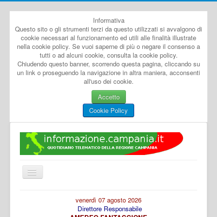
Informativa
Questo sito o gli strumenti terzi da questo utilizzati si avvalgono di
cookie necessari al funzionamento ed utili alle finalità illustrate
nella cookie policy. Se vuoi saperne di più o negare il consenso a
tutti o ad alcuni cookie, consulta la cookie policy.
Chiudendo questo banner, scorrendo questa pagina, cliccando su
un link o proseguendo la navigazione in altra maniera, acconsenti
all'uso dei cookie.
Accetto
Cookie Policy
Cambia
navigazione
Home
venerdì 07 agosto 2026
Direttore Responsabile
Dal Mondo