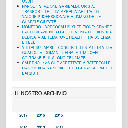
OCCHI
NAPOLI - STAZIONE GARIBALDI, OR.S.A.
TRASPORTI TPL: “DA APPREZZARE L'ALTO
VALORE PROFESSIONALE E UMANO DELLE
GUARDIE GIURATE”
MONTORO - BORGOSALUS XI EDIZIONE: GRANDE
PARTECIPAZIONE ALLA CERIMONIA DI CHIUSURA
DEDICATA AL TEMA “ONE HEALTH: TRA SCIENZA
E FEDE”
VIETRI SUL MARE - CONCERTI D’ESTATE DI VILLA
GUARIGLIA: DOMANI IL FINALE TRA JOHN
COLTRANE E “IL SUONO DEL MARE”
SALERNO - “MA CHE ASPETTATE A BATTERCI LE
MANI” PRIMA NAZIONALE PER LA RASSEGNA DEI
BARBUTI
IL NOSTRO ARCHIVIO
2017
2016
2015
2014
2013
2012