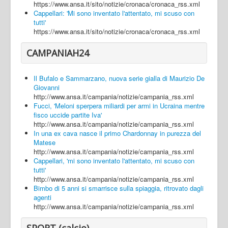
https://www.ansa.it/sito/notizie/cronaca/cronaca_rss.xml
Cappellari: 'Mi sono inventato l'attentato, mi scuso con
tutti'
https://www.ansa.it/sito/notizie/cronaca/cronaca_rss.xml
CAMPANIAH24
Il Bufalo e Sammarzano, nuova serie gialla di Maurizio De
Giovanni
http://www.ansa.it/campania/notizie/campania_rss.xml
Fucci, 'Meloni sperpera miliardi per armi in Ucraina mentre
fisco uccide partite Iva'
http://www.ansa.it/campania/notizie/campania_rss.xml
In una ex cava nasce il primo Chardonnay in purezza del
Matese
http://www.ansa.it/campania/notizie/campania_rss.xml
Cappellari, 'mi sono inventato l'attentato, mi scuso con
tutti'
http://www.ansa.it/campania/notizie/campania_rss.xml
Bimbo di 5 anni si smarrisce sulla spiaggia, ritrovato dagli
agenti
http://www.ansa.it/campania/notizie/campania_rss.xml
SPORT (calcio)