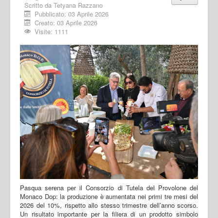
Scritto da
Tetyana Razzano
Pubblicato: 03 Aprile 2026
Creato: 03 Aprile 2026
Visite: 1111
Pasqua serena per il Consorzio di Tutela del Provolone del
Monaco Dop: la produzione è aumentata nei primi tre mesi del
2026 del 10%, rispetto allo stesso trimestre dell’anno scorso.
Un risultato importante per la filiera di un prodotto simbolo