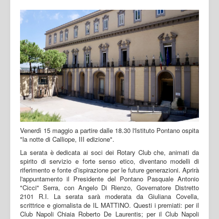
Venerdì 15 maggio a partire dalle 18.30 l'Istituto Pontano ospita
"la notte di Calliope, III edizione".
La serata è dedicata ai soci dei Rotary Club che, animati da
spirito di servizio e forte senso etico, diventano modelli di
riferimento e fonte d’ispirazione per le future generazioni. Aprirà
l'appuntamento il Presidente del Pontano Pasquale Antonio
"Cicci" Serra, con Angelo Di Rienzo, Governatore Distretto
2101 R.I. La serata sarà moderata da Giuliana Covella,
scrittrice e giornalista de IL MATTINO. Questi i premiati: per il
Club Napoli Chiaia Roberto De Laurentis; per il Club Napoli