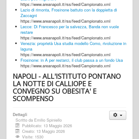
https://www.areanapoli.it/rss/feed/Campionato.xml
Lazio di rimonta, Frosinone battuto con la doppietta di
Zaccagni
https://www.areanapoli.it/rss/feed/Campionato.xml
Lecce: Di Francesco per la salvezza, Banda non vuole
restare
https://www.areanapoli.it/rss/feed/Campionato.xml
Venezia: proprietà Usa studia modello Como, rivoluzione in
laguna
https://www.areanapoli.it/rss/feed/Campionato.xml
Frosinone: in A per restarci, il club passa a un fondo Usa
https://www.areanapoli.it/rss/feed/Campionato.xml
NAPOLI - ALL'ISTITUTO PONTANO
LA NOTTE DI CALLIOPE E
CONVEGNO SU OBESITA' E
SCOMPENSO
Dettagli
Scritto da
Emilio Spiniello
Pubblicato: 13 Maggio 2026
Creato: 13 Maggio 2026
Visite: 1530