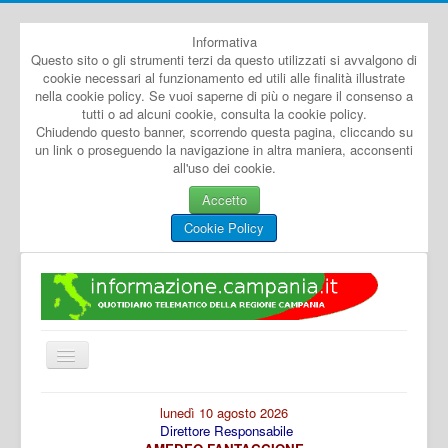
Informativa
Questo sito o gli strumenti terzi da questo utilizzati si avvalgono di
cookie necessari al funzionamento ed utili alle finalità illustrate
nella cookie policy. Se vuoi saperne di più o negare il consenso a
tutti o ad alcuni cookie, consulta la cookie policy.
Chiudendo questo banner, scorrendo questa pagina, cliccando su
un link o proseguendo la navigazione in altra maniera, acconsenti
all'uso dei cookie.
Accetto
Cookie Policy
Cambia
navigazione
Home
lunedì 10 agosto 2026
Direttore Responsabile
Dal Mondo