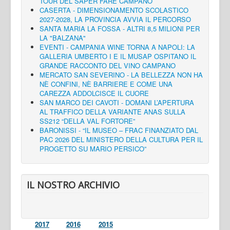
TOUR DEL SAPER FARE CAMPANO
CASERTA - DIMENSIONAMENTO SCOLASTICO
2027-2028, LA PROVINCIA AVVIA IL PERCORSO
SANTA MARIA LA FOSSA - ALTRI 8,5 MILIONI PER
LA "BALZANA"
EVENTI - CAMPANIA WINE TORNA A NAPOLI: LA
GALLERIA UMBERTO I E IL MUSAP OSPITANO IL
GRANDE RACCONTO DEL VINO CAMPANO
MERCATO SAN SEVERINO - LA BELLEZZA NON HA
NÈ CONFINI, NÈ BARRIERE E COME UNA
CAREZZA ADDOLCISCE IL CUORE
SAN MARCO DEI CAVOTI - DOMANI L’APERTURA
AL TRAFFICO DELLA VARIANTE ANAS SULLA
SS212 “DELLA VAL FORTORE”
BARONISSI - “IL MUSEO – FRAC FINANZIATO DAL
PAC 2026 DEL MINISTERO DELLA CULTURA PER IL
PROGETTO SU MARIO PERSICO”
IL NOSTRO ARCHIVIO
2017
2016
2015