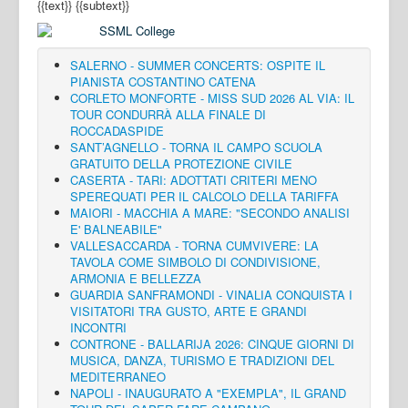
{{text}}
{{subtext}}
SALERNO - SUMMER CONCERTS: OSPITE IL
PIANISTA COSTANTINO CATENA
CORLETO MONFORTE - MISS SUD 2026 AL VIA: IL
TOUR CONDURRÀ ALLA FINALE DI
ROCCADASPIDE
SANT’AGNELLO - TORNA IL CAMPO SCUOLA
GRATUITO DELLA PROTEZIONE CIVILE
CASERTA - TARI: ADOTTATI CRITERI MENO
SPEREQUATI PER IL CALCOLO DELLA TARIFFA
MAIORI - MACCHIA A MARE: "SECONDO ANALISI
E' BALNEABILE"
VALLESACCARDA - TORNA CUMVIVERE: LA
TAVOLA COME SIMBOLO DI CONDIVISIONE,
ARMONIA E BELLEZZA
GUARDIA SANFRAMONDI - VINALIA CONQUISTA I
VISITATORI TRA GUSTO, ARTE E GRANDI
INCONTRI
CONTRONE - BALLARIJA 2026: CINQUE GIORNI DI
MUSICA, DANZA, TURISMO E TRADIZIONI DEL
MEDITERRANEO
NAPOLI - INAUGURATO A "EXEMPLA", IL GRAND