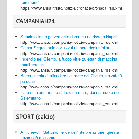
terrorismo'
https://www.ansa.it/sito/notizie/cronaca/cronaca_rss.xml
CAMPANIAH24
Straniero ferito gravemente durante una rissa a Napoli
http://www.ansa.it/campania/notizie/campania_rss.xml
Campi Flegrei: sale a 2.172 il numero degli sfollati
http://www.ansa.it/campania/notizie/campania_rss.xml
Incendio nel Cilento, a fuoco oltre 20 ettari di macchia
mediterranea
http://www.ansa.it/campania/notizie/campania_rss.xml
Barca rischia di affondare nel mare del Cilento, salvate 9
persone
http://www.ansa.it/campania/notizie/campania_rss.xml
Ha un malore mentre si trova in mare, donna muore nel
Salernitano
http://www.ansa.it/campania/notizie/campania_rss.xml
SPORT (calcio)
Amichevoli: Gattuso, 'felice dell'interpretazione, questa
Lazio può migliorare'