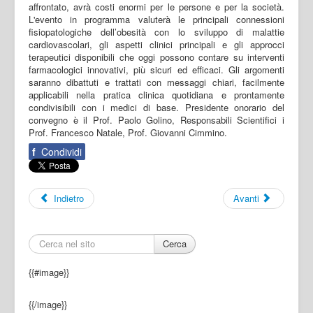
affrontato, avrà costi enormi per le persone e per la società.
L'evento in programma valuterà le principali connessioni
fisiopatologiche dell’obesità con lo sviluppo di malattie
cardiovascolari, gli aspetti clinici principali e gli approcci
terapeutici disponibili che oggi possono contare su interventi
farmacologici innovativi, più sicuri ed efficaci. Gli argomenti
saranno dibattuti e trattati con messaggi chiari, facilmente
applicabili nella pratica clinica quotidiana e prontamente
condivisibili con i medici di base. Presidente onorario del
convegno è il Prof. Paolo Golino, Responsabili Scientifici i
Prof. Francesco Natale, Prof. Giovanni Cimmino.
f
Condividi
Indietro
Avanti
Cerca
{{#image}}
{{/image}}