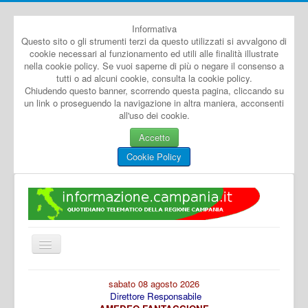
Informativa
Questo sito o gli strumenti terzi da questo utilizzati si avvalgono di
cookie necessari al funzionamento ed utili alle finalità illustrate
nella cookie policy. Se vuoi saperne di più o negare il consenso a
tutti o ad alcuni cookie, consulta la cookie policy.
Chiudendo questo banner, scorrendo questa pagina, cliccando su
un link o proseguendo la navigazione in altra maniera, acconsenti
all'uso dei cookie.
Accetto
Cookie Policy
Cambia
navigazione
Home
sabato 08 agosto 2026
Direttore Responsabile
Dal Mondo