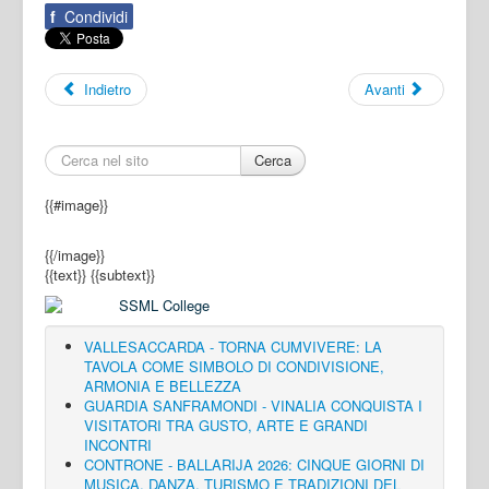
f
Condividi
Indietro
Avanti
Cerca
{{#image}}
{{/image}}
{{text}}
{{subtext}}
VALLESACCARDA - TORNA CUMVIVERE: LA
TAVOLA COME SIMBOLO DI CONDIVISIONE,
ARMONIA E BELLEZZA
GUARDIA SANFRAMONDI - VINALIA CONQUISTA I
VISITATORI TRA GUSTO, ARTE E GRANDI
INCONTRI
CONTRONE - BALLARIJA 2026: CINQUE GIORNI DI
MUSICA, DANZA, TURISMO E TRADIZIONI DEL