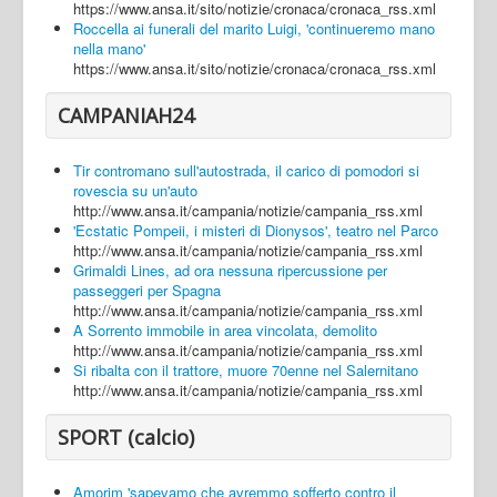
https://www.ansa.it/sito/notizie/cronaca/cronaca_rss.xml
Roccella ai funerali del marito Luigi, 'continueremo mano
nella mano'
https://www.ansa.it/sito/notizie/cronaca/cronaca_rss.xml
CAMPANIAH24
Tir contromano sull'autostrada, il carico di pomodori si
rovescia su un'auto
http://www.ansa.it/campania/notizie/campania_rss.xml
'Ecstatic Pompeii, i misteri di Dionysos', teatro nel Parco
http://www.ansa.it/campania/notizie/campania_rss.xml
Grimaldi Lines, ad ora nessuna ripercussione per
passeggeri per Spagna
http://www.ansa.it/campania/notizie/campania_rss.xml
A Sorrento immobile in area vincolata, demolito
http://www.ansa.it/campania/notizie/campania_rss.xml
Si ribalta con il trattore, muore 70enne nel Salernitano
http://www.ansa.it/campania/notizie/campania_rss.xml
SPORT (calcio)
Amorim 'sapevamo che avremmo sofferto contro il