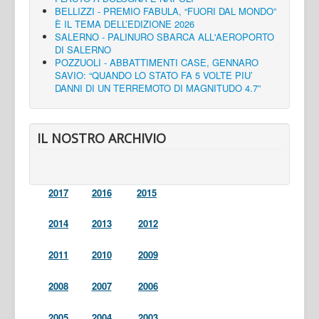
BELLIZZI - PREMIO FABULA, “FUORI DAL MONDO”
È IL TEMA DELL’EDIZIONE 2026
SALERNO - PALINURO SBARCA ALL'AEROPORTO
DI SALERNO
POZZUOLI - ABBATTIMENTI CASE, GENNARO
SAVIO: “QUANDO LO STATO FA 5 VOLTE PIU’
DANNI DI UN TERREMOTO DI MAGNITUDO 4.7”
IL NOSTRO ARCHIVIO
2017
2016
2015
2014
2013
2012
2011
2010
2009
2008
2007
2006
2005
2004
2003