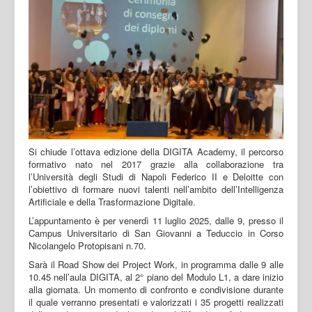
Si chiude l’ottava edizione della DIGITA Academy, il percorso
formativo nato nel 2017 grazie alla collaborazione tra
l’Università degli Studi di Napoli Federico II e Deloitte con
l’obiettivo di formare nuovi talenti nell’ambito dell’Intelligenza
Artificiale e della Trasformazione Digitale.
L’appuntamento è per venerdì 11 luglio 2025, dalle 9, presso il
Campus Universitario di San Giovanni a Teduccio in Corso
Nicolangelo Protopisani n.70.
Sarà il Road Show dei Project Work, in programma dalle 9 alle
10.45 nell’aula DIGITA, al 2° piano del Modulo L1, a dare inizio
alla giornata. Un momento di confronto e condivisione durante
il quale verranno presentati e valorizzati i 35 progetti realizzati