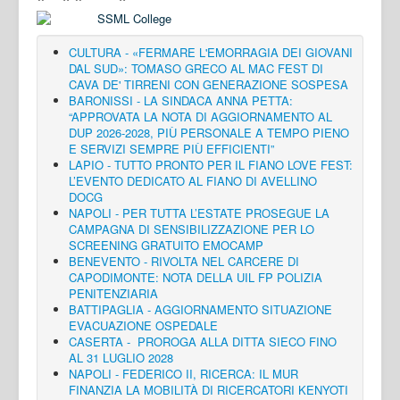
CULTURA - «FERMARE L'EMORRAGIA DEI GIOVANI
DAL SUD»: TOMASO GRECO AL MAC FEST DI
CAVA DE' TIRRENI CON GENERAZIONE SOSPESA
BARONISSI - LA SINDACA ANNA PETTA:
“APPROVATA LA NOTA DI AGGIORNAMENTO AL
DUP 2026-2028, PIÙ PERSONALE A TEMPO PIENO
E SERVIZI SEMPRE PIÙ EFFICIENTI”
LAPIO - TUTTO PRONTO PER IL FIANO LOVE FEST:
L’EVENTO DEDICATO AL FIANO DI AVELLINO
DOCG
NAPOLI - PER TUTTA L’ESTATE PROSEGUE LA
CAMPAGNA DI SENSIBILIZZAZIONE PER LO
SCREENING GRATUITO EMOCAMP
BENEVENTO - RIVOLTA NEL CARCERE DI
CAPODIMONTE: NOTA DELLA UIL FP POLIZIA
PENITENZIARIA
BATTIPAGLIA - AGGIORNAMENTO SITUAZIONE
EVACUAZIONE OSPEDALE
CASERTA - PROROGA ALLA DITTA SIECO FINO
AL 31 LUGLIO 2028
NAPOLI - FEDERICO II, RICERCA: IL MUR
FINANZIA LA MOBILITÀ DI RICERCATORI KENYOTI