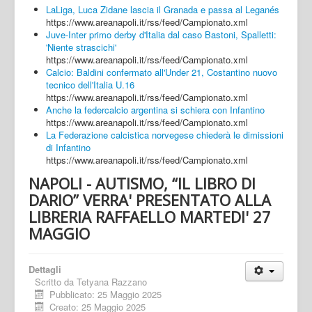
LaLiga, Luca Zidane lascia il Granada e passa al Leganés
https://www.areanapoli.it/rss/feed/Campionato.xml
Juve-Inter primo derby d'Italia dal caso Bastoni, Spalletti:
'Niente strascichi'
https://www.areanapoli.it/rss/feed/Campionato.xml
Calcio: Baldini confermato all'Under 21, Costantino nuovo
tecnico dell'Italia U.16
https://www.areanapoli.it/rss/feed/Campionato.xml
Anche la federcalcio argentina si schiera con Infantino
https://www.areanapoli.it/rss/feed/Campionato.xml
La Federazione calcistica norvegese chiederà le dimissioni
di Infantino
https://www.areanapoli.it/rss/feed/Campionato.xml
NAPOLI - AUTISMO, “IL LIBRO DI
DARIO” VERRA' PRESENTATO ALLA
LIBRERIA RAFFAELLO MARTEDI' 27
MAGGIO
Dettagli
Scritto da
Tetyana Razzano
Pubblicato: 25 Maggio 2025
Creato: 25 Maggio 2025