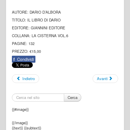
AUTORE: DARIO D’ALBORA
TITOLO: IL LIBRO DI DARIO
EDITORE: GIANNINI EDITORE
COLLANA: LA CISTERNA VOL.6
PAGINE: 132
PREZZO: €15,00
f
Condividi
Indietro
Avanti
Cerca
{{#image}}
{{/image}}
{{text}}
{{subtext}}