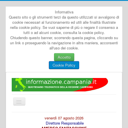
Informativa
Questo sito o gli strumenti terzi da questo utilizzati si avvalgono di
cookie necessari al funzionamento ed utili alle finalità illustrate
nella cookie policy. Se vuoi saperne di più o negare il consenso a
tutti o ad alcuni cookie, consulta la cookie policy.
Chiudendo questo banner, scorrendo questa pagina, cliccando su
un link o proseguendo la navigazione in altra maniera, acconsenti
all'uso dei cookie.
Accetto
Cookie Policy
Cambia
navigazione
Home
venerdì 07 agosto 2026
Direttore Responsabile
Dal Mondo