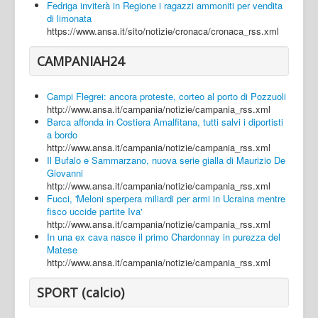
Fedriga inviterà in Regione i ragazzi ammoniti per vendita
di limonata
https://www.ansa.it/sito/notizie/cronaca/cronaca_rss.xml
CAMPANIAH24
Campi Flegrei: ancora proteste, corteo al porto di Pozzuoli
http://www.ansa.it/campania/notizie/campania_rss.xml
Barca affonda in Costiera Amalfitana, tutti salvi i diportisti
a bordo
http://www.ansa.it/campania/notizie/campania_rss.xml
Il Bufalo e Sammarzano, nuova serie gialla di Maurizio De
Giovanni
http://www.ansa.it/campania/notizie/campania_rss.xml
Fucci, 'Meloni sperpera miliardi per armi in Ucraina mentre
fisco uccide partite Iva'
http://www.ansa.it/campania/notizie/campania_rss.xml
In una ex cava nasce il primo Chardonnay in purezza del
Matese
http://www.ansa.it/campania/notizie/campania_rss.xml
SPORT (calcio)